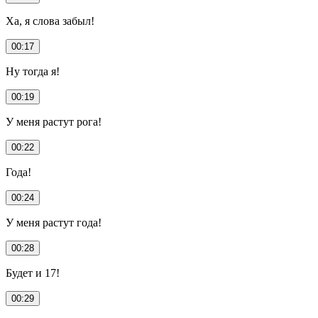
Ха, я слова забыл!
00:17
Ну тогда я!
00:19
У меня растут рога!
00:22
Года!
00:24
У меня растут года!
00:28
Будет и 17!
00:29