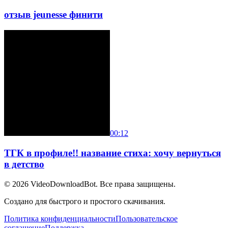
отзыв jeunesse финити
00:12
ТГК в профиле!! название стиха: хочу вернуться
в детство
© 2026
VideoDownloadBot
. Все права защищены.
Создано для быстрого и простого скачивания.
Политика конфиденциальности
Пользовательское
соглашение
Поддержка