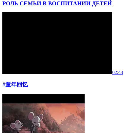
РОЛЬ СЕМЬИ В ВОСПИТАНИИ ДЕТЕЙ
02:43
#童年回忆