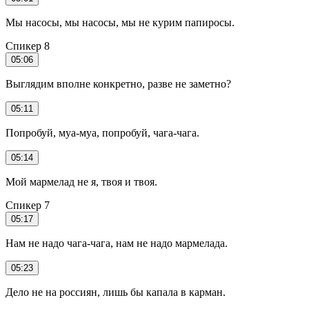
Мы насосы, мы насосы, мы не курим папиросы.
Спикер 8
05:06
Выглядим вполне конкретно, разве не заметно?
05:11
Попробуй, муа-муа, попробуй, чага-чага.
05:14
Мой мармелад не я, твоя и твоя.
Спикер 7
05:17
Нам не надо чага-чага, нам не надо мармелада.
05:23
Дело не на россиян, лишь бы капала в карман.