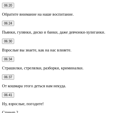
06:20
Обратите внимание на наше воспитание.
06:24
Пьянки, гулянки, диско и банки, даже девчонки-хулиганки.
06:30
Взрослые вы знаете, как на нас влияете.
06:34
Страшилки, стрелялки, разборки, криминалки.
06:37
От кошмара этого деться нам некуда.
06:41
Ну, взрослые, погодите!
Спикер 2