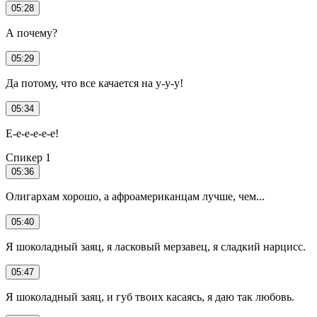
05:28
А почему?
05:29
Да потому, что все качается на у-у-у!
05:34
Е-е-е-е-е-е!
Спикер 1
05:36
Олигархам хорошо, а афроамериканцам лучше, чем...
05:40
Я шоколадный заяц, я ласковый мерзавец, я сладкий нарцисс.
05:47
Я шоколадный заяц, и губ твоих касаясь, я даю так любовь.