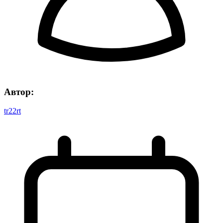
Автор:
tr22rt