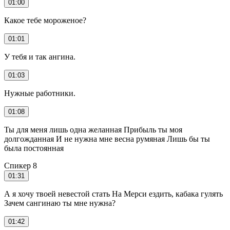
01:00
Какое тебе мороженое?
01:01
У тебя и так ангина.
01:03
Нужные работники.
01:08
Ты для меня лишь одна желанная Прибыль ты моя
долгожданная И не нужна мне весна румяная Лишь бы ты
была постоянная
Спикер 8
01:31
А я хочу твоей невестой стать На Мерси ездить, кабака гулять
Зачем сангинаю ты мне нужна?
01:42