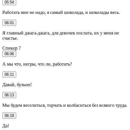
05:54
Работать мне не надо, я самый шоколада, и шоколады весь.
06:01
Я главный джага-джага, для девочек послата, их у меня не
счастье.
Спикер 7
06:06
А мы что, негры, что ли, работать?
06:11
Давай, бульон!
06:13
Мы будем веселиться, торчать и колбаситься без всякого труда.
06:18
Да!