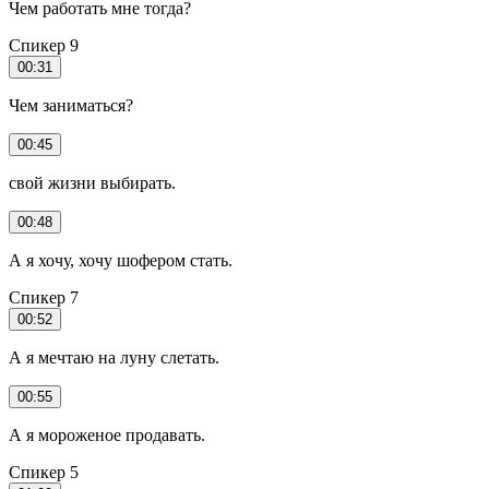
Чем работать мне тогда?
Спикер 9
00:31
Чем заниматься?
00:45
свой жизни выбирать.
00:48
А я хочу, хочу шофером стать.
Спикер 7
00:52
А я мечтаю на луну слетать.
00:55
А я мороженое продавать.
Спикер 5