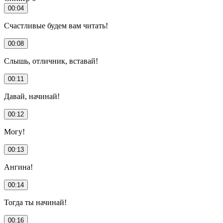
00:04
Счастливые будем вам читать!
00:08
Слышь, отличник, вставай!
00:11
Давай, начинай!
00:12
Могу!
00:13
Ангина!
00:14
Тогда ты начинай!
00:16