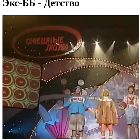
Экс-ББ - Детство