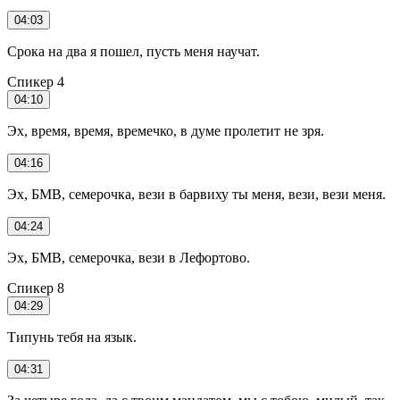
04:03
Срока на два я пошел, пусть меня научат.
Спикер 4
04:10
Эх, время, время, времечко, в думе пролетит не зря.
04:16
Эх, БМВ, семерочка, вези в барвиху ты меня, вези, вези меня.
04:24
Эх, БМВ, семерочка, вези в Лефортово.
Спикер 8
04:29
Типунь тебя на язык.
04:31