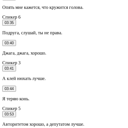
Опять мне кажется, что кружится голова.
Спикер 6
03:35
Подруга, слушай, ты не права.
03:40
Джага, джага, хорошо.
Спикер 3
03:41
А клей нюхать лучше.
03:44
Я теряю конь.
Спикер 5
03:53
Авторитетом хорошо, а депутатом лучше.