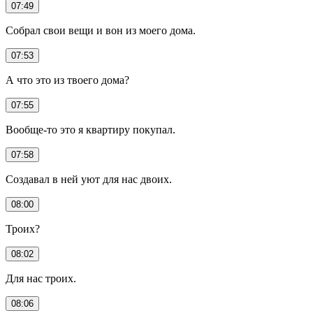
07:49
Собрал свои вещи и вон из моего дома.
07:53
А что это из твоего дома?
07:55
Вообще-то это я квартиру покупал.
07:58
Создавал в ней уют для нас двоих.
08:00
Троих?
08:02
Для нас троих.
08:06