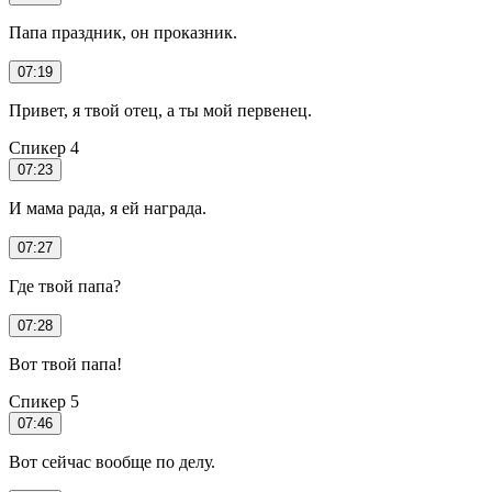
Папа праздник, он проказник.
07:19
Привет, я твой отец, а ты мой первенец.
Спикер 4
07:23
И мама рада, я ей награда.
07:27
Где твой папа?
07:28
Вот твой папа!
Спикер 5
07:46
Вот сейчас вообще по делу.