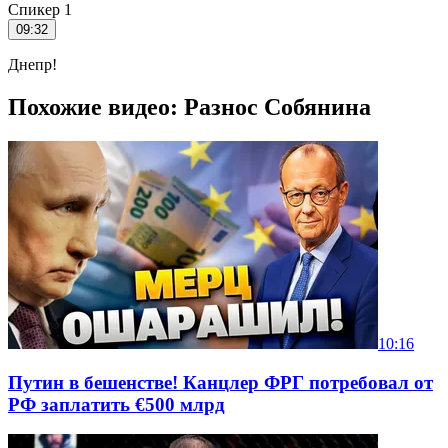
Спикер 1
09:32
Днепр!
Похожие видео: Разнос Собянина
10:16
Путин в бешенстве! Канцлер ФРГ потребовал от
РФ заплатить €500 млрд