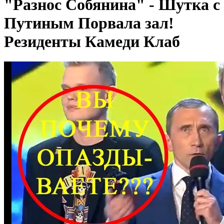
"Разнос Собянина" - Шутка с
Путиным Порвала зал!
Резиденты Камеди Клаб