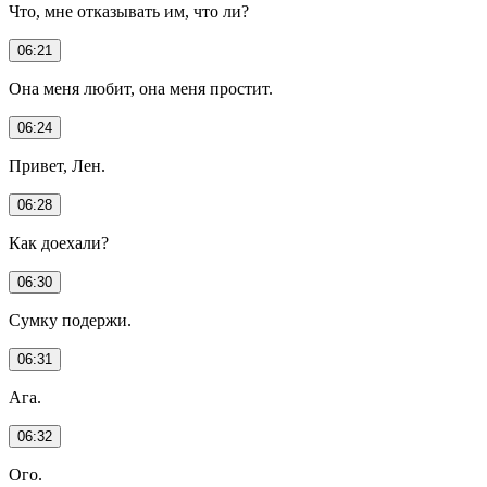
Что, мне отказывать им, что ли?
06:21
Она меня любит, она меня простит.
06:24
Привет, Лен.
06:28
Как доехали?
06:30
Сумку подержи.
06:31
Ага.
06:32
Ого.