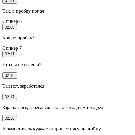
01:57
Так, в пробку попал.
Спикер 6
02:00
Какую пробку?
Спикер 7
02:11
Что вы не поняли?
02:16
Так нет, заработался.
02:17
Заработался, забегался, что-то сегодня много дел.
02:20
И заместитель куда-то запропастился, не пойму.