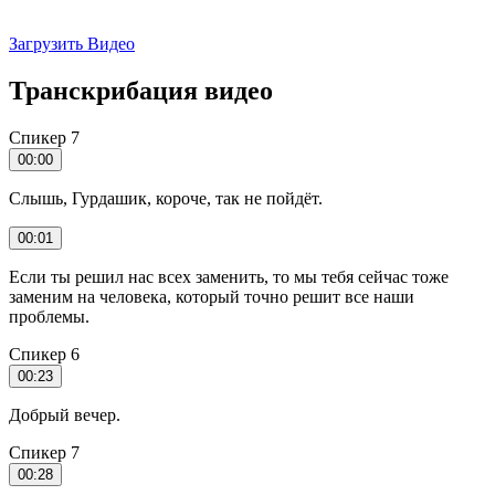
Загрузить Видео
Транскрибация видео
Спикер 7
00:00
Слышь, Гурдашик, короче, так не пойдёт.
00:01
Если ты решил нас всех заменить, то мы тебя сейчас тоже
заменим на человека, который точно решит все наши
проблемы.
Спикер 6
00:23
Добрый вечер.
Спикер 7
00:28