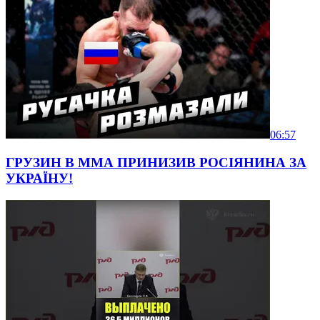
06:57
ГРУЗИН В ММА ПРИНИЗИВ РОСІЯНИНА ЗА
УКРАЇНУ!