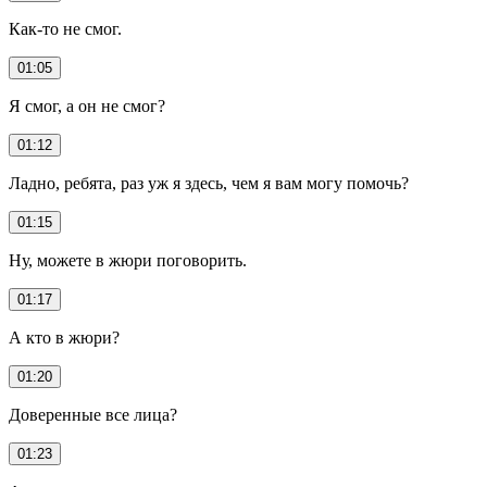
Как-то не смог.
01:05
Я смог, а он не смог?
01:12
Ладно, ребята, раз уж я здесь, чем я вам могу помочь?
01:15
Ну, можете в жюри поговорить.
01:17
А кто в жюри?
01:20
Доверенные все лица?
01:23