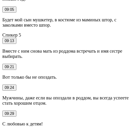
09:05
Будет мой сын мушкетер, в костюме из маминых штор, с
заколками вместо шпор.
Спикер 5
09:13
Вместе с ним снова мать из роддома встречать и имя сестре
выбирать.
09:21
Вот только бы не опоздать.
09:24
Мужчины, даже если вы опоздали в роддом, вы всегда успеете
стать хорошим отцом.
09:29
С любовью к детям!