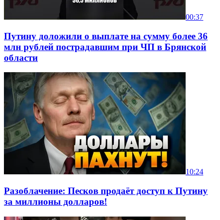
00:37
Путину доложили о выплате на сумму более 36
млн рублей пострадавшим при ЧП в Брянской
области
10:24
Разоблачение: Песков продаёт доступ к Путину
за миллионы долларов!