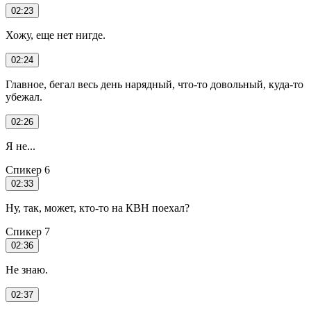
02:23
Хожу, еще нет нигде.
02:24
Главное, бегал весь день нарядный, что-то довольный, куда-то
убежал.
02:26
Я не...
Спикер 6
02:33
Ну, так, может, кто-то на КВН поехал?
Спикер 7
02:36
Не знаю.
02:37