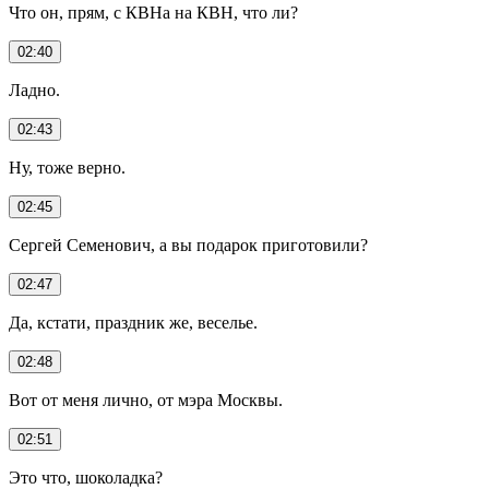
Что он, прям, с КВНа на КВН, что ли?
02:40
Ладно.
02:43
Ну, тоже верно.
02:45
Сергей Семенович, а вы подарок приготовили?
02:47
Да, кстати, праздник же, веселье.
02:48
Вот от меня лично, от мэра Москвы.
02:51
Это что, шоколадка?