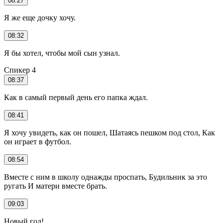
08:27
Я же еще дочку хочу.
08:32
Я бы хотел, чтобы мой сын узнал.
Спикер 4
08:37
Как в самый первый день его папка ждал.
08:41
Я хочу увидеть, как он пошел, Шатаясь пешком под стол, Как
он играет в футбол.
08:54
Вместе с ним в школу однажды проспать, Будильник за это
ругать И матери вместе брать.
09:03
Новый год!