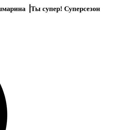
шмарина ⎟Ты супер! Суперсезон