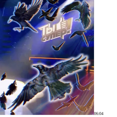
06:04