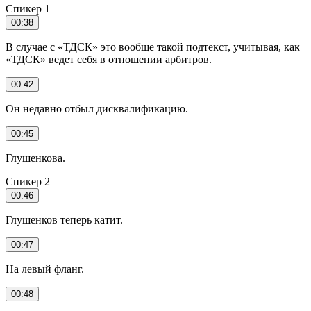
Спикер 1
00:38
В случае с «ТДСК» это вообще такой подтекст, учитывая, как
«ТДСК» ведет себя в отношении арбитров.
00:42
Он недавно отбыл дисквалификацию.
00:45
Глушенкова.
Спикер 2
00:46
Глушенков теперь катит.
00:47
На левый фланг.
00:48