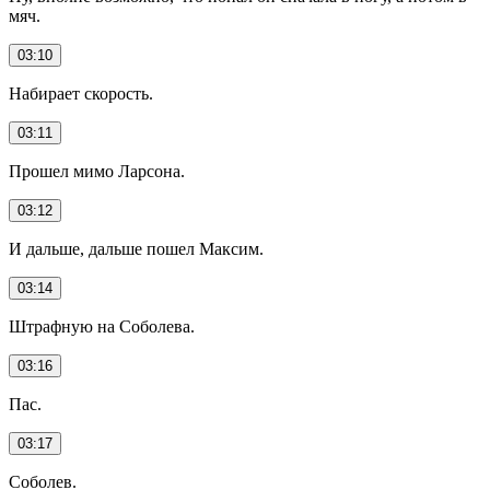
мяч.
03:10
Набирает скорость.
03:11
Прошел мимо Ларсона.
03:12
И дальше, дальше пошел Максим.
03:14
Штрафную на Соболева.
03:16
Пас.
03:17
Соболев.