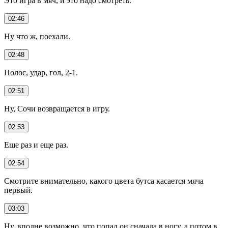
Это игра в мяч, и это надо смотреть.
02:46
Ну что ж, поехали.
02:48
Полос, удар, гол, 2-1.
02:51
Ну, Сочи возвращается в игру.
02:53
Еще раз и еще раз.
02:54
Смотрите внимательно, какого цвета бутса касается мяча
первый.
03:03
Ну, вполне возможно, что попал он сначала в ногу, а потом в