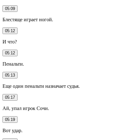
05:09
Блестяще играет ногой.
05:12
И что?
05:12
Пенальти.
05:13
Еще один пенальти назначает судья.
05:17
Ай, упал игрок Сочи.
05:19
Вот удар.