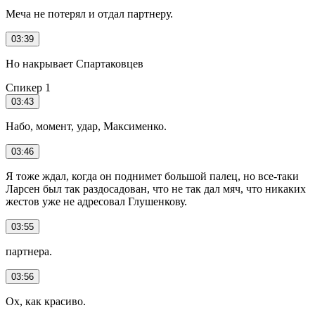
Меча не потерял и отдал партнеру.
03:39
Но накрывает Спартаковцев
Спикер 1
03:43
Набо, момент, удар, Максименко.
03:46
Я тоже ждал, когда он поднимет большой палец, но все-таки
Ларсен был так раздосадован, что не так дал мяч, что никаких
жестов уже не адресовал Глушенкову.
03:55
партнера.
03:56
Ох, как красиво.