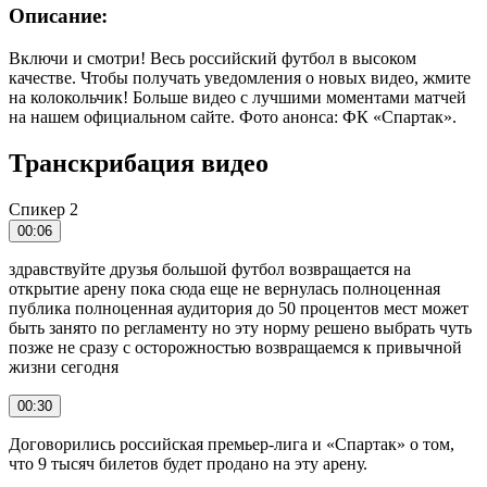
Описание:
Включи и смотри! Весь российский футбол в высоком
качестве. Чтобы получать уведомления о новых видео, жмите
на колокольчик! Больше видео с лучшими моментами матчей
на нашем официальном сайте. Фото анонса: ФК «Спартак».
Транскрибация видео
Спикер 2
00:06
здравствуйте друзья большой футбол возвращается на
открытие арену пока сюда еще не вернулась полноценная
публика полноценная аудитория до 50 процентов мест может
быть занято по регламенту но эту норму решено выбрать чуть
позже не сразу с осторожностью возвращаемся к привычной
жизни сегодня
00:30
Договорились российская премьер-лига и «Спартак» о том,
что 9 тысяч билетов будет продано на эту арену.