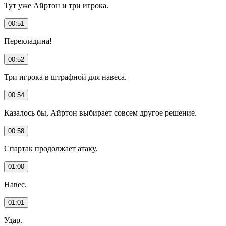
Тут уже Айртон и три игрока.
00:51
Перекладина!
00:52
Три игрока в штрафной для навеса.
00:54
Казалось бы, Айртон выбирает совсем другое решение.
00:58
Спартак продолжает атаку.
01:00
Навес.
01:01
Удар.