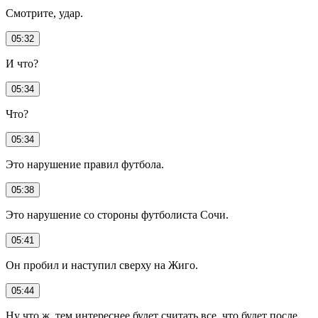
Смотрите, удар.
05:32
И что?
05:34
Что?
05:34
Это нарушение правил футбола.
05:38
Это нарушение со стороны футболиста Сочи.
05:41
Он пробил и наступил сверху на Жиго.
05:44
Ну что ж, тем интереснее будет считать все, что будет после