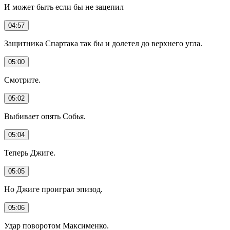
И может быть если бы не зацепил
04:57
Защитника Спартака так бы и долетел до верхнего угла.
05:00
Смотрите.
05:02
Выбивает опять Собья.
05:04
Теперь Джиге.
05:05
Но Джиге проиграл эпизод.
05:06
Удар поворотом Максименко.