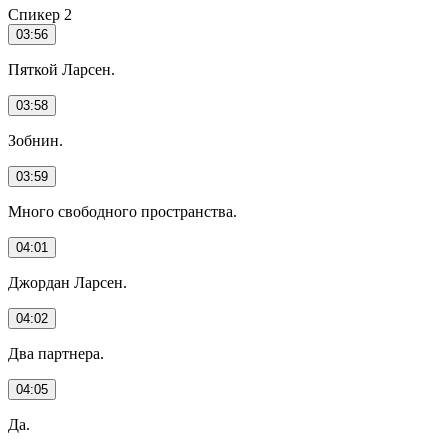
Спикер 2
03:56
Пяткой Ларсен.
03:58
Зобнин.
03:59
Много свободного пространства.
04:01
Джордан Ларсен.
04:02
Два партнера.
04:05
Да.