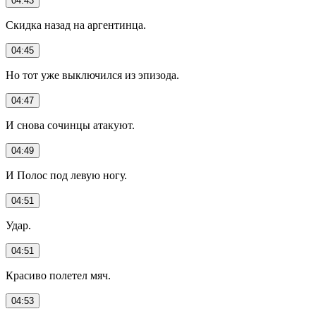
04:43
Скидка назад на аргентинца.
04:45
Но тот уже выключился из эпизода.
04:47
И снова сочинцы атакуют.
04:49
И Полос под левую ногу.
04:51
Удар.
04:51
Красиво полетел мяч.
04:53