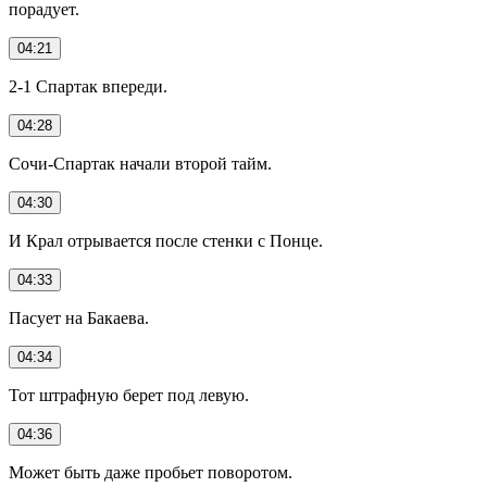
порадует.
04:21
2-1 Спартак впереди.
04:28
Сочи-Спартак начали второй тайм.
04:30
И Крал отрывается после стенки с Понце.
04:33
Пасует на Бакаева.
04:34
Тот штрафную берет под левую.
04:36
Может быть даже пробьет поворотом.