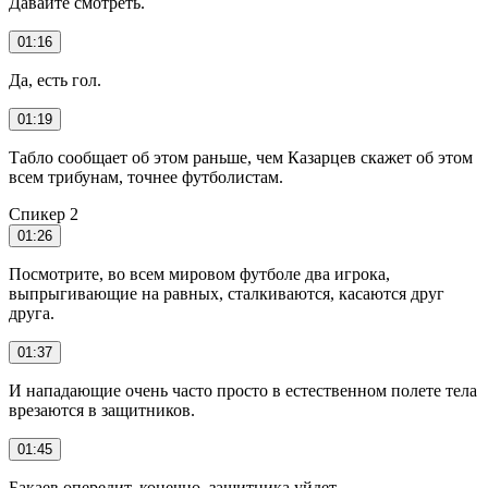
Давайте смотреть.
01:16
Да, есть гол.
01:19
Табло сообщает об этом раньше, чем Казарцев скажет об этом
всем трибунам, точнее футболистам.
Спикер 2
01:26
Посмотрите, во всем мировом футболе два игрока,
выпрыгивающие на равных, сталкиваются, касаются друг
друга.
01:37
И нападающие очень часто просто в естественном полете тела
врезаются в защитников.
01:45
Бакаев опередит, конечно, защитника уйдет.