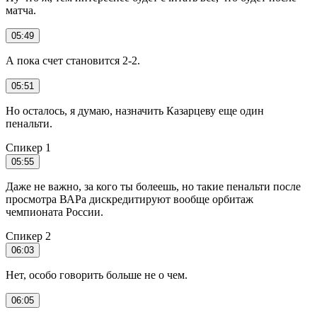
матча.
05:49
А пока счет становится 2-2.
05:51
Но осталось, я думаю, назначить Казарцеву еще один
пенальти.
Спикер 1
05:55
Даже не важно, за кого ты болеешь, но такие пенальти после
просмотра ВАРа дискредитируют вообще орбитаж
чемпионата России.
Спикер 2
06:03
Нет, особо говорить больше не о чем.
06:05