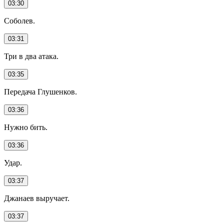
03:30
Соболев.
03:31
Три в два атака.
03:35
Передача Глушенков.
03:36
Нужно бить.
03:36
Удар.
03:37
Джанаев выручает.
03:37