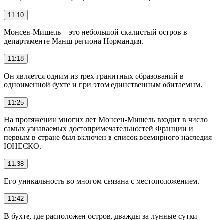
11:10
Монсен-Мишель – это небольшой скалистый остров в
департаменте Манш региона Нормандия.
11:18
Он является одним из трех гранитных образований в
одноименной бухте и при этом единственным обитаемым.
11:25
На протяжении многих лет Монсен-Мишель входит в число
самых узнаваемых достопримечательностей Франции и
первым в стране был включен в список всемирного наследия
ЮНЕСКО.
11:38
Его уникальность во многом связана с местоположением.
11:42
В бухте, где расположен остров, дважды за лунные сутки