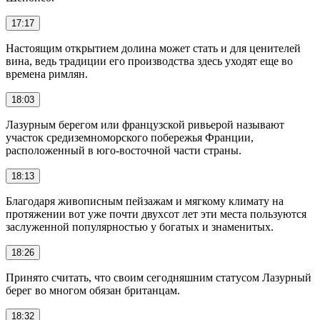
17:17
Настоящим открытием долина может стать и для ценителей
вина, ведь традиции его производства здесь уходят еще во
времена римлян.
18:03
Лазурным берегом или французской ривьерой называют
участок средиземноморского побережья Франции,
расположенный в юго-восточной части страны.
18:13
Благодаря живописным пейзажам и мягкому климату на
протяжении вот уже почти двухсот лет эти места пользуются
заслуженной популярностью у богатых и знаменитых.
18:26
Принято считать, что своим сегодняшним статусом Лазурный
берег во многом обязан британцам.
18:32