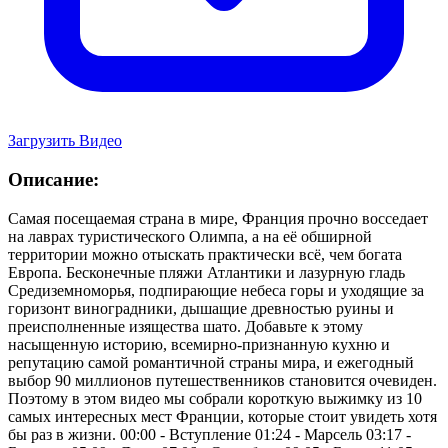
Загрузить Видео
Описание:
Самая посещаемая страна в мире, Франция прочно восседает
на лаврах туристического Олимпа, а на её обширной
территории можно отыскать практически всё, чем богата
Европа. Бесконечные пляжи Атлантики и лазурную гладь
Средиземноморья, подпирающие небеса горы и уходящие за
горизонт виноградники, дышащие древностью руины и
преисполненные изящества шато. Добавьте к этому
насыщенную историю, всемирно‑признанную кухню и
репутацию самой романтичной страны мира, и ежегодный
выбор 90 миллионов путешественников становится очевиден.
Поэтому в этом видео мы собрали короткую выжимку из 10
самых интересных мест Франции, которые стоит увидеть хотя
бы раз в жизни. 00:00 - Вступление 01:24 - Марсель 03:17 -