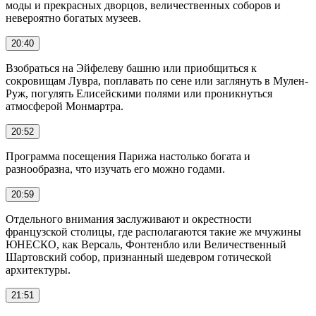
моды и прекрасных дворцов, величественных соборов и
невероятно богатых музеев.
20:40
Взобраться на Эйфелеву башню или приобщиться к
сокровищам Лувра, поплавать по сене или заглянуть в Мулен-
Руж, погулять Елисейскими полями или проникнуться
атмосферой Монмартра.
20:52
Программа посещения Парижа настолько богата и
разнообразна, что изучать его можно годами.
20:59
Отдельного внимания заслуживают и окрестности
французской столицы, где располагаются такие же мчужины
ЮНЕСКО, как Версаль, Фонтенбло или Величественный
Шартовский собор, признанный шедевром готической
архитектуры.
21:51