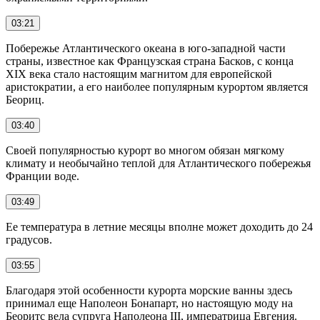
03:21
Побережье Атлантического океана в юго-западной части
страны, известное как Французская страна Басков, с конца
XIX века стало настоящим магнитом для европейской
аристократии, а его наиболее популярным курортом является
Беориц.
03:40
Своей популярностью курорт во многом обязан мягкому
климату и необычайно теплой для Атлантического побережья
Франции воде.
03:49
Ее температура в летние месяцы вполне может доходить до 24
градусов.
03:55
Благодаря этой особенности курорта морские ванны здесь
принимал еще Наполеон Бонапарт, но настоящую моду на
Беоритс вела супруга Наполеона III, императрица Евгения.