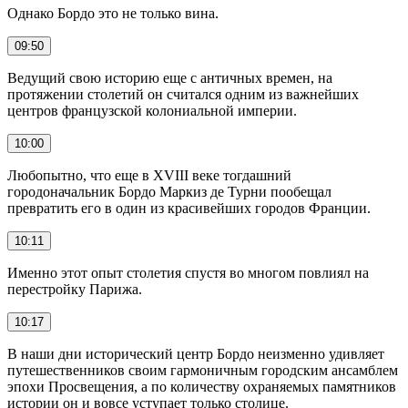
Однако Бордо это не только вина.
09:50
Ведущий свою историю еще с античных времен, на
протяжении столетий он считался одним из важнейших
центров французской колониальной империи.
10:00
Любопытно, что еще в XVIII веке тогдашний
городоначальник Бордо Маркиз де Турни пообещал
превратить его в один из красивейших городов Франции.
10:11
Именно этот опыт столетия спустя во многом повлиял на
перестройку Парижа.
10:17
В наши дни исторический центр Бордо неизменно удивляет
путешественников своим гармоничным городским ансамблем
эпохи Просвещения, а по количеству охраняемых памятников
истории он и вовсе уступает только столице.