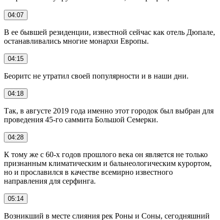
04:07
В ее бывшей резиденции, известной сейчас как отель Дюпале,
останавливались многие монархи Европы.
04:15
Беоритс не утратил своей популярности и в наши дни.
04:18
Так, в августе 2019 года именно этот городок был выбран для
проведения 45-го саммита Большой Семерки.
04:28
К тому же с 60-х годов прошлого века он является не только
признанным климатическим и бальнеологическим курортом,
но и прославился в качестве всемирно известного
направления для серфинга.
05:14
Возникший в месте слияния рек Роны и Соны, сегодняшний