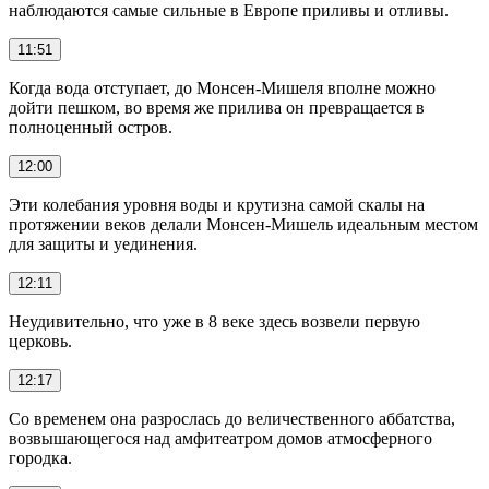
наблюдаются самые сильные в Европе приливы и отливы.
11:51
Когда вода отступает, до Монсен-Мишеля вполне можно
дойти пешком, во время же прилива он превращается в
полноценный остров.
12:00
Эти колебания уровня воды и крутизна самой скалы на
протяжении веков делали Монсен-Мишель идеальным местом
для защиты и уединения.
12:11
Неудивительно, что уже в 8 веке здесь возвели первую
церковь.
12:17
Со временем она разрослась до величественного аббатства,
возвышающегося над амфитеатром домов атмосферного
городка.