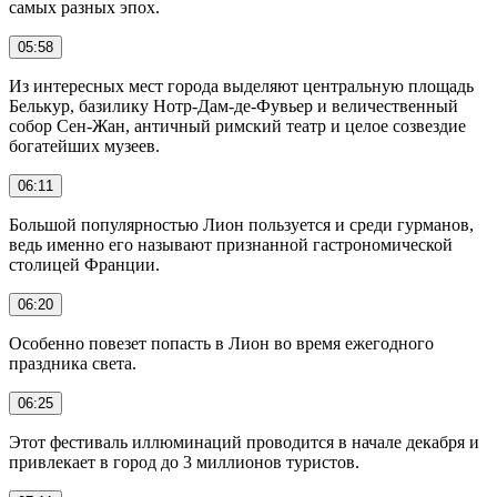
самых разных эпох.
05:58
Из интересных мест города выделяют центральную площадь
Белькур, базилику Нотр-Дам-де-Фувьер и величественный
собор Сен-Жан, античный римский театр и целое созвездие
богатейших музеев.
06:11
Большой популярностью Лион пользуется и среди гурманов,
ведь именно его называют признанной гастрономической
столицей Франции.
06:20
Особенно повезет попасть в Лион во время ежегодного
праздника света.
06:25
Этот фестиваль иллюминаций проводится в начале декабря и
привлекает в город до 3 миллионов туристов.