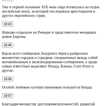
Уже в первой половине XIX века сюда потянулась на отдых
английская знать, за которой последовала аристократия и
других европейских стран.
18:43
Нередко отдыхали на Ривьере и представители монарших
домов Европы.
18:48
Вдоль всего побережья Лазурного берега разбросано
множество городов и городков, соединенных между собой
автомобильным и железнодорожным сообщением, а среди
самых известных выделяют Ниццу, Канны, Сент-Ропе и
другие.
19:04
Особой любовью путешественников пользуется Ницца.
19:07
Благодаря множеству достопримечательностей, развитой