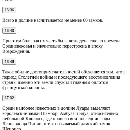
16:36
Всего в долине насчитывается не менее 60 замков.
16:40
При этом большая их часть была возведена еще во времена
Средневековья и значительно перестроена в эпоху
Возрождения.
16:49
Такое обилие достопримечательностей объясняется тем, что в
период Столетней войны и последующего восстановления
страны именно эти земли служили главным оплотом
французской короны.
17:02
Среди наиболее известных в долине Луары выделяют
королевские замки Шамбор, Амбуаз и Блуа, относительно
небольшой Клолюсе, где провел свои последние годы
Леонардо да Винчи, и так называемый дамский замок
Шенонсо.