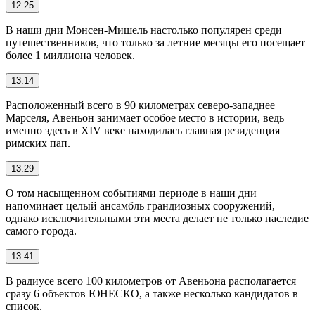
12:25
В наши дни Монсен-Мишель настолько популярен среди
путешественников, что только за летние месяцы его посещает
более 1 миллиона человек.
13:14
Расположенный всего в 90 километрах северо-западнее
Марселя, Авеньон занимает особое место в истории, ведь
именно здесь в XIV веке находилась главная резиденция
римских пап.
13:29
О том насыщенном событиями периоде в наши дни
напоминает целый ансамбль грандиозных сооружений,
однако исключительными эти места делает не только наследие
самого города.
13:41
В радиусе всего 100 километров от Авеньона располагается
сразу 6 объектов ЮНЕСКО, а также несколько кандидатов в
список.