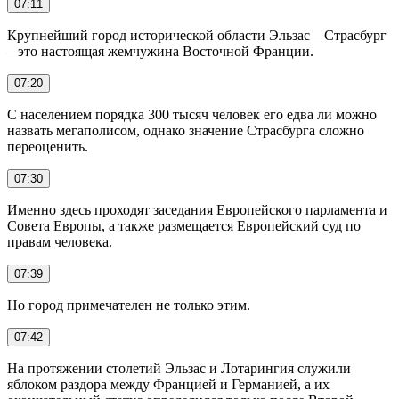
07:11
Крупнейший город исторической области Эльзас – Страсбург
– это настоящая жемчужина Восточной Франции.
07:20
С населением порядка 300 тысяч человек его едва ли можно
назвать мегаполисом, однако значение Страсбурга сложно
переоценить.
07:30
Именно здесь проходят заседания Европейского парламента и
Совета Европы, а также размещается Европейский суд по
правам человека.
07:39
Но город примечателен не только этим.
07:42
На протяжении столетий Эльзас и Лотарингия служили
яблоком раздора между Францией и Германией, а их