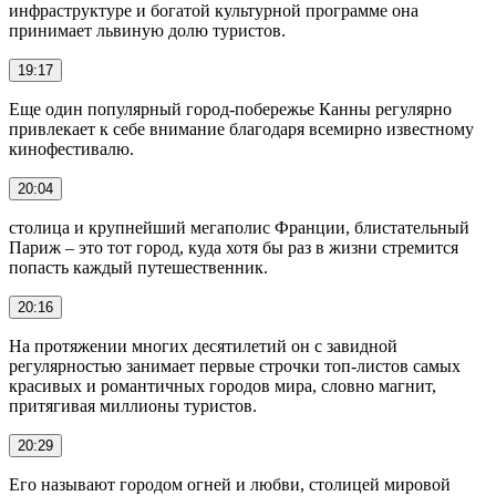
инфраструктуре и богатой культурной программе она
принимает львиную долю туристов.
19:17
Еще один популярный город-побережье Канны регулярно
привлекает к себе внимание благодаря всемирно известному
кинофестивалю.
20:04
столица и крупнейший мегаполис Франции, блистательный
Париж – это тот город, куда хотя бы раз в жизни стремится
попасть каждый путешественник.
20:16
На протяжении многих десятилетий он с завидной
регулярностью занимает первые строчки топ-листов самых
красивых и романтичных городов мира, словно магнит,
притягивая миллионы туристов.
20:29
Его называют городом огней и любви, столицей мировой