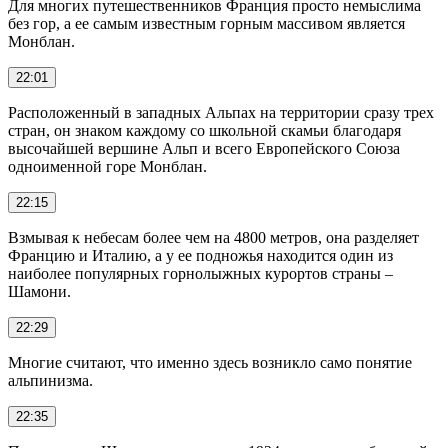
Для многих путешественников Франция просто немыслима
без гор, а ее самым известным горным массивом является
Монблан.
22:01
Расположенный в западных Альпах на территории сразу трех
стран, он знаком каждому со школьной скамьи благодаря
высочайшей вершине Альп и всего Европейского Союза
одноименной горе Монблан.
22:15
Взмывая к небесам более чем на 4800 метров, она разделяет
Францию и Италию, а у ее подножья находится один из
наиболее популярных горнолыжных курортов страны –
Шамони.
22:29
Многие считают, что именно здесь возникло само понятие
альпинизма.
22:35