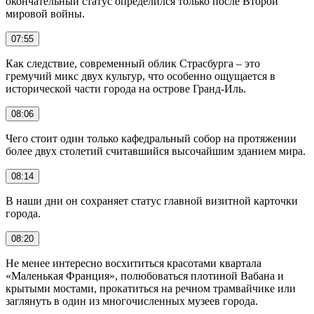
окончательный статус определился только после Второй
мировой войны.
07:55
Как следствие, современный облик Страсбурга – это
гремучий микс двух культур, что особенно ощущается в
исторической части города на острове Гранд-Иль.
08:06
Чего стоит один только кафедральный собор на протяжении
более двух столетий считавшийся высочайшим зданием мира.
08:14
В наши дни он сохраняет статус главной визитной карточки
города.
08:20
Не менее интересно восхититься красотами квартала
«Маленькая Франция», полюбоваться плотиной Вабана и
крытыми мостами, прокатиться на речном трамвайчике или
заглянуть в один из многочисленных музеев города.