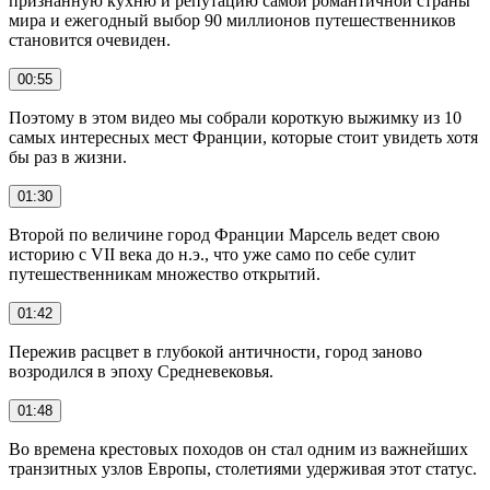
признанную кухню и репутацию самой романтичной страны
мира и ежегодный выбор 90 миллионов путешественников
становится очевиден.
00:55
Поэтому в этом видео мы собрали короткую выжимку из 10
самых интересных мест Франции, которые стоит увидеть хотя
бы раз в жизни.
01:30
Второй по величине город Франции Марсель ведет свою
историю с VII века до н.э., что уже само по себе сулит
путешественникам множество открытий.
01:42
Пережив расцвет в глубокой античности, город заново
возродился в эпоху Средневековья.
01:48
Во времена крестовых походов он стал одним из важнейших
транзитных узлов Европы, столетиями удерживая этот статус.