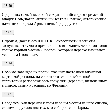
13:49
Среди них самый высокий сохранившийся древнеримский
виадук Пон-Дюгар, античный театр в Оранже, исторические
памятники города Арль и целый ряд других.
14:01
Впрочем, даже и без ЮНЕСКО окрестности Авеньона
заслуживают самого пристального внимания, чего стоит один
только горный массив Люберон, который нередко называют
«сердцем Прованса».
14:14
Помимо лавандовых полей, ставших настоящей визитной
карточкой региона, на его относительно небольшой
территории расположилось сразу пять деревень, включенных
в список самых красивых во Франции.
15:01
Перед тем, как перейти к трем первым местам нашего списка,
скажем пару слов для тех, кто собирается в Париж.