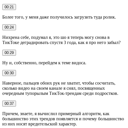
00:21
Более того, у меня даже получилось загрузить туда ролик.
00:24
Нихрена себе, подумал я, это шо я теперь могу снова в
ТикТоке деградировать спустя 3 года, как я про него забыл?
00:29
Ну и, собственно, перейдем к теме видоса.
00:30
Наверное, пальцев обоих рук не хватит, чтобы сосчитать,
сколько видео на своем канале я снял, посвященных
очередным тупорылым ТикТок-трендам среди подростков.
00:37
Причем, знаете, я вычислил примерный алгоритм, как
большинство этих трендов появляется и почему большинство
из них носят вредительский характер.