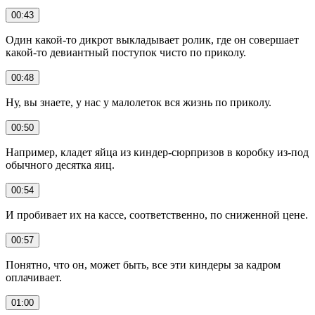
00:43
Один какой-то дикрот выкладывает ролик, где он совершает
какой-то девиантный поступок чисто по приколу.
00:48
Ну, вы знаете, у нас у малолеток вся жизнь по приколу.
00:50
Например, кладет яйца из киндер-сюрпризов в коробку из-под
обычного десятка яиц.
00:54
И пробивает их на кассе, соответственно, по сниженной цене.
00:57
Понятно, что он, может быть, все эти киндеры за кадром
оплачивает.
01:00