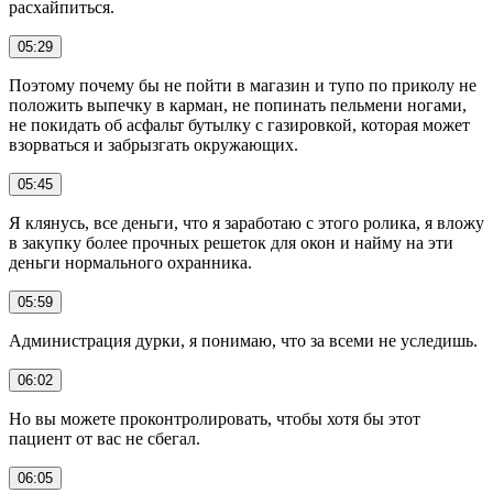
расхайпиться.
05:29
Поэтому почему бы не пойти в магазин и тупо по приколу не
положить выпечку в карман, не попинать пельмени ногами,
не покидать об асфальт бутылку с газировкой, которая может
взорваться и забрызгать окружающих.
05:45
Я клянусь, все деньги, что я заработаю с этого ролика, я вложу
в закупку более прочных решеток для окон и найму на эти
деньги нормального охранника.
05:59
Администрация дурки, я понимаю, что за всеми не уследишь.
06:02
Но вы можете проконтролировать, чтобы хотя бы этот
пациент от вас не сбегал.
06:05