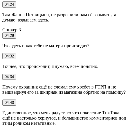
04:24
Там Жанна Петрицына, не разрешили нам её взрывать, я
думаю, взрываем здесь.
Спикер 3
04:29
Что здесь и как тебе не матери происходит?
04:32
Точнее, что происходит, я думаю, всем понятно.
04:34
Почему охранник ещё не сломал ему хребет в ГТРП и не
вышвырнул его за шкирняк из магазина обратно на помойку?
04:40
Единственное, что меня радует, то что поколение ТикТока
ещё не настолько хернутое, и большинство комментариев под
этим роликом негативные.