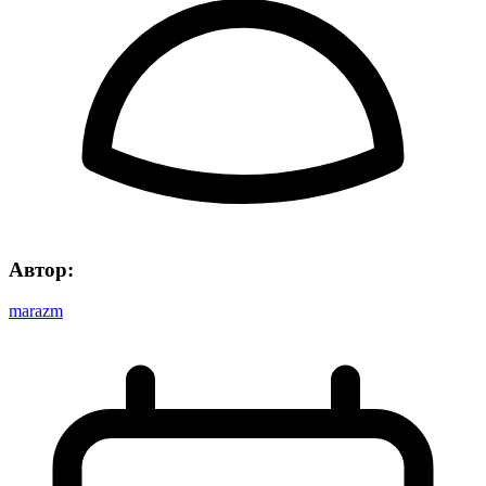
Автор:
marazm