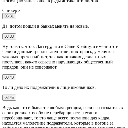
Посвящаю яйце фонка в ряды антикапиталистов.
Спикер 3
03:31
Да, потом пошли в банках менять на новые.
03:33
Ну то есть, что к Даггеру, что к Саше Крайпу, а именно эти
челики данные тренды запустили, повторюсь, у меня как
таковых претензий нет, так как никаких девиантных
поступков, как-то серьезно нарушающих общественный
порядок, они не совершают.
03:43
То ли дело их подражатели в лице школьников.
03:45
Ведь как это и бывает с любым трендом, если его создатель в
своих роликах особо не перебарщивает, а если и
перебарщивает, то это чаще всего постанова для кадра,
находятся малолетние подражатели, которые в погоне за