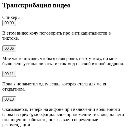
Транскрибация видео
Спикер 3
00:00
В этом видео хочу поговорить про антикапиталистов в
тиктоке.
00:06
Мне часто писали, чтобы я снял ролик на эту тему, но мне
было лень устанавливать тикток мод на свой второй андроид.
00:11
Пока я не заметил одну вещь, которая стала для меня
открытием.
00:13
Оказывается, теперь на айфоне при включении волшебного
слова из трёх букв официальное приложение тиктока, на чего
полноценно работаете, показывает современные
рекомендации.