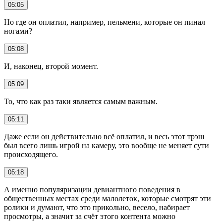
05:05
Но где он оплатил, например, пельмени, которые он пинал
ногами?
05:08
И, наконец, второй момент.
05:09
То, что как раз таки является самым важным.
05:11
Даже если он действительно всё оплатил, и весь этот трэш
был всего лишь игрой на камеру, это вообще не меняет сути
происходящего.
05:18
А именно популяризации девиантного поведения в
общественных местах среди малолеток, которые смотрят эти
ролики и думают, что это прикольно, весело, набирает
просмотры, а значит за счёт этого контента можно