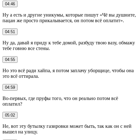
04:46
Ну а есть и другие уникумы, которые пишут «Чё вы душните,
пацан же просто прикалывается, он потом всё оплатит».
04:51
Ну да, давай я приду к тебе домой, разбуду твою вазу, обмажу
тебе говню все стены.
04:55
Но это всё ради хайпа, я потом заплачу уборщице, чтобы она
это всё оттирала.
04:59
Во-первых, где пруфы того, что он реально потом всё
оплатил?
05:02
Не, вот эту бутылку газировки может быть, так как он с ней
вышел на улицу.