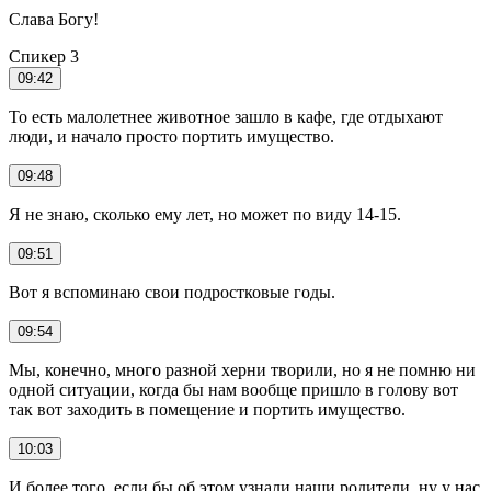
Слава Богу!
Спикер 3
09:42
То есть малолетнее животное зашло в кафе, где отдыхают
люди, и начало просто портить имущество.
09:48
Я не знаю, сколько ему лет, но может по виду 14-15.
09:51
Вот я вспоминаю свои подростковые годы.
09:54
Мы, конечно, много разной херни творили, но я не помню ни
одной ситуации, когда бы нам вообще пришло в голову вот
так вот заходить в помещение и портить имущество.
10:03
И более того, если бы об этом узнали наши родители, ну у нас