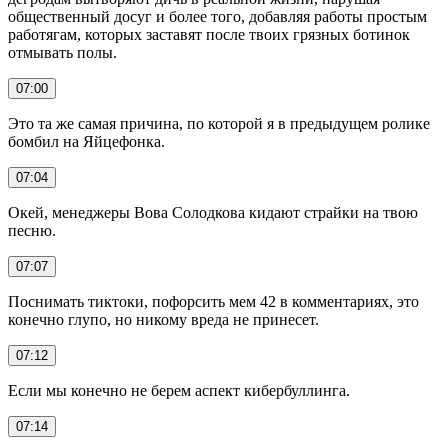
общественный досуг и более того, добавляя работы простым
работягам, которых заставят после твоих грязных ботинок
отмывать полы.
07:00
Это та же самая причина, по которой я в предыдущем ролике
бомбил на Яйцефонка.
07:04
Окей, менеджеры Вова Солодкова кидают страйки на твою
песню.
07:07
Поснимать тиктоки, пофорсить мем 42 в комментариях, это
конечно глупо, но никому вреда не принесет.
07:12
Если мы конечно не берем аспект кибербуллинга.
07:14