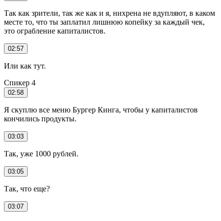
Так как зрители, так же как и я, нихрена не вдупляют, в каком
месте то, что ты заплатил лишнюю копейку за каждый чек,
это ограбление капиталистов.
02:57
Или как тут.
Спикер 4
02:58
Я скуплю все меню Бургер Кинга, чтобы у капиталистов
кончились продукты.
03:03
Так, уже 1000 рублей.
03:05
Так, что еще?
03:07