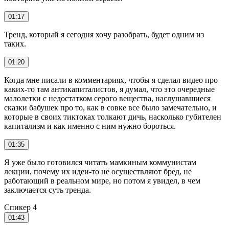
01:17
Тренд, который я сегодня хочу разобрать, будет одним из
таких.
01:20
Когда мне писали в комментариях, чтобы я сделал видео про
каких-то там антикапиталистов, я думал, что это очередные
малолетки с недостатком серого вещества, наслушавшиеся
сказки бабушек про то, как в совке все было замечательно, и
которые в своих тиктоках толкают дичь, насколько губителен
капитализм и как именно с ним нужно бороться.
01:35
Я уже было готовился читать мамкиным коммунистам
лекции, почему их идеи-то не осуществляют бред, не
работающий в реальном мире, но потом я увидел, в чем
заключается суть тренда.
Спикер 4
01:43