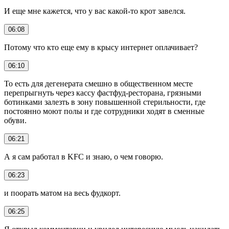
И еще мне кажется, что у вас какой-то крот завелся.
06:08
Потому что кто еще ему в крысу интернет оплачивает?
06:10
То есть для дегенерата смешно в общественном месте
перепрыгнуть через кассу фастфуд-ресторана, грязными
ботинками залезть в зону повышенной стерильности, где
постоянно моют полы и где сотрудники ходят в сменные
обуви.
06:21
А я сам работал в KFC и знаю, о чем говорю.
06:23
и поорать матом на весь фудкорт.
06:25