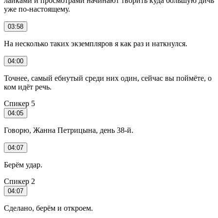
лайками и просмотрами начинают творить куда большую дичь
уже по-настоящему.
03:58
На несколько таких экземпляров я как раз и наткнулся.
04:00
Точнее, самый ебнутый среди них один, сейчас вы поймёте, о
ком идёт речь.
Спикер 5
04:05
Говорю, Жанна Петрицына, день 38-й.
04:07
Берём удар.
Спикер 2
04:07
Сделано, берём и откроем.