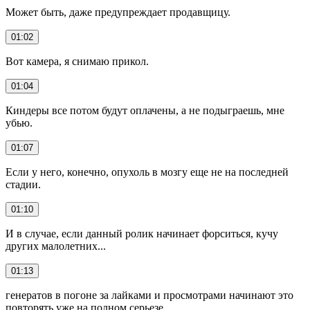
Может быть, даже предупреждает продавщицу.
01:02
Вот камера, я снимаю прикол.
01:04
Киндеры все потом будут оплачены, а не подыграешь, мне
убью.
01:07
Если у него, конечно, опухоль в мозгу еще не на последней
стадии.
01:10
И в случае, если данный ролик начинает форситься, кучу
других малолетних...
01:13
генератов в погоне за лайками и просмотрами начинают это
повторять уже на полном серьезе.