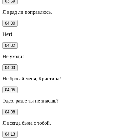
03:59
Я вряд ли поправлюсь.
04:00
Нет!
04:02
Не уходи!
04:03
Не бросай меня, Кристина!
04:05
Эдсо, разве ты не знаешь?
04:08
Я всегда была с тобой.
04:13