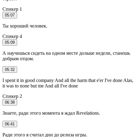
Спикер 1
05:07
Ты хороший человек.
Спикер 4
05:09
А научишься сидеть на одном месте дольше недели, станешь
добрым отцом.
05:32
I spent it in good company And all the harm that e'er I've done Alas,
it was to none but me And all I've done
Спикер 2
06:38
Знаете, ради этого момента я ждал Revelations.
06:41
Ради этого я считал дни до релиза игры.