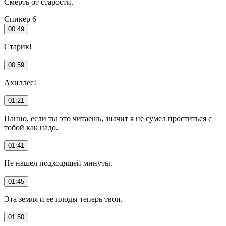
Смерть от старости.
Спикер 6
00:49
Старик!
00:59
Ахиллес!
01:21
Панно, если ты это читаешь, значит я не сумел проститься с
тобой как надо.
01:41
Не нашел подходящей минуты.
01:45
Эта земля и ее плоды теперь твои.
01:50