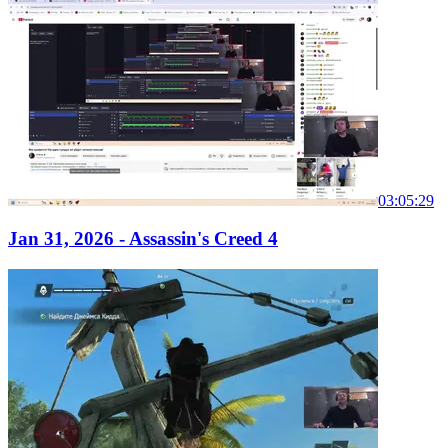
03:05:29
Jan 31, 2026 - Assassin's Creed 4