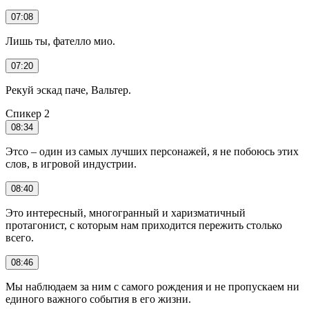
07:08
Лишь ты, фателло мио.
07:20
Рекуй эскад паче, Вальтер.
Спикер 2
08:34
Этсо – один из самых лучших персонажей, я не побоюсь этих
слов, в игровой индустрии.
08:40
Это интересный, многогранный и харизматичный
протагонист, с которым нам приходится пережить столько
всего.
08:46
Мы наблюдаем за ним с самого рождения и не пропускаем ни
единого важного события в его жизни.