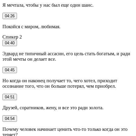
Я мечтала, чтобы у нас был еще один шанс.
04:26
Покойся с миром, любимая.
Спикер 2
04:40
Эдвард не типичный ассасин, его цель стать богатым, и ради
этой мечты он делает все.
04:45
Но когда он наконец получает то, чего хотел, приходит
осознание того, что он больше потерял, чем приобрел.
04:51
Друзей, соратников, жену, и все это ради золота.
04:54
Почему человек начинает ценить что-то только когда он это
теряет?