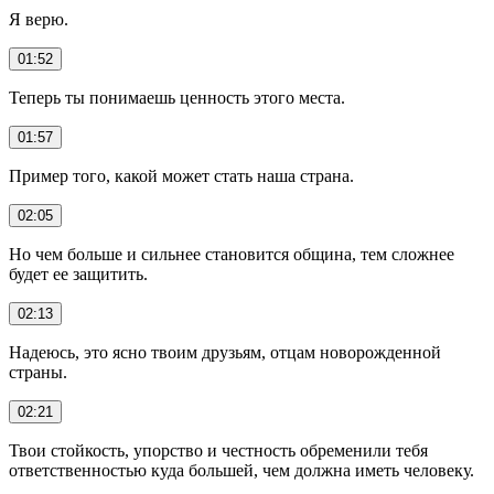
Я верю.
01:52
Теперь ты понимаешь ценность этого места.
01:57
Пример того, какой может стать наша страна.
02:05
Но чем больше и сильнее становится община, тем сложнее
будет ее защитить.
02:13
Надеюсь, это ясно твоим друзьям, отцам новорожденной
страны.
02:21
Твои стойкость, упорство и честность обременили тебя
ответственностью куда большей, чем должна иметь человеку.