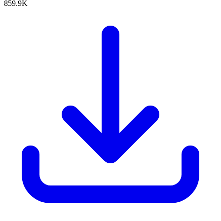
859.9K