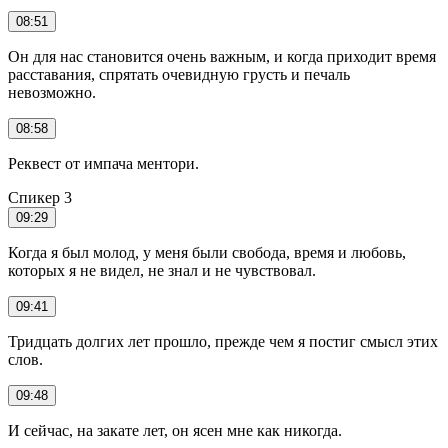
08:51
Он для нас становится очень важным, и когда приходит время
расставания, спрятать очевидную грусть и печаль
невозможно.
08:58
Реквест от импача ментори.
Спикер 3
09:29
Когда я был молод, у меня были свобода, время и любовь,
которых я не видел, не знал и не чувствовал.
09:41
Тридцать долгих лет прошло, прежде чем я постиг смысл этих
слов.
09:48
И сейчас, на закате лет, он ясен мне как никогда.