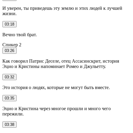
И уверен, ты приведешь эту землю и этих людей к лучшей
жизни.
03:18
Вечно твой брат.
Спикер 2
03:26
Как говорил Патрис Деселе, отец Ассасинскрит, история
Эцио и Кристины напоминает Ромео и Джульетту.
03:32
Это история о людях, которые не могут быть вместе.
03:35
Эцио и Кристина через многое прошли и много чего
пережили.
03:38