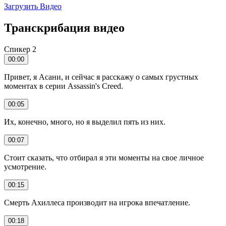
Загрузить Видео
Транскрибация видео
Спикер 2
00:00
Привет, я Асани, и сейчас я расскажу о самых грустных
моментах в серии Assassin's Creed.
00:05
Их, конечно, много, но я выделил пять из них.
00:07
Стоит сказать, что отбирал я эти моменты на свое личное
усмотрение.
00:15
Смерть Ахиллеса производит на игрока впечатление.
00:18