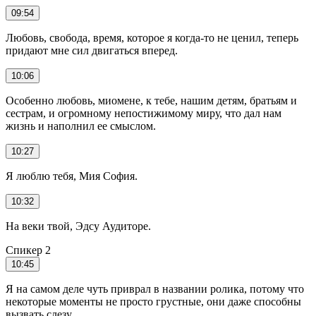
09:54
Любовь, свобода, время, которое я когда-то не ценил, теперь
придают мне сил двигаться вперед.
10:06
Особенно любовь, миомене, к тебе, нашим детям, братьям и
сестрам, и огромному непостижимому миру, что дал нам
жизнь и наполнил ее смыслом.
10:27
Я люблю тебя, Мия София.
10:32
На веки твой, Эдсу Аудиторе.
Спикер 2
10:45
Я на самом деле чуть приврал в названии ролика, потому что
некоторые моменты не просто грустные, они даже способны
вызвать слезу.