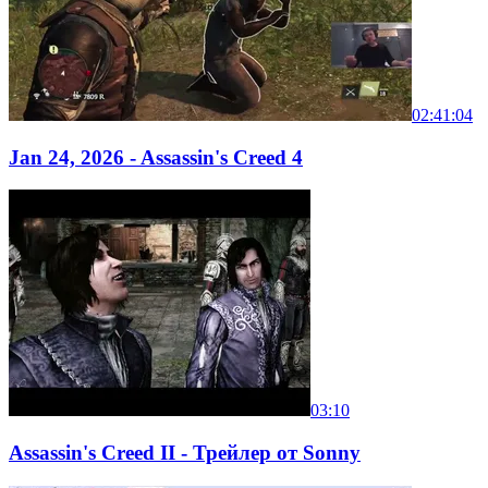
02:41:04
Jan 24, 2026 - Assassin's Creed 4
03:10
Assassin's Creed II - Трейлер от Sonny