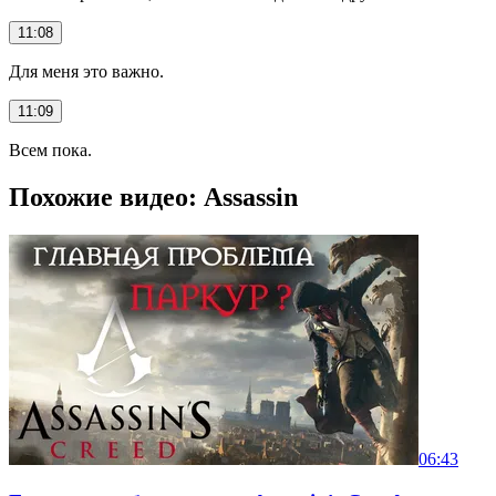
11:08
Для меня это важно.
11:09
Всем пока.
Похожие видео: Assassin
06:43