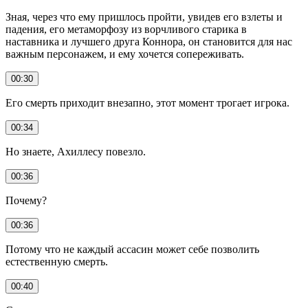
Зная, через что ему пришлось пройти, увидев его взлеты и
падения, его метаморфозу из ворчливого старика в
наставника и лучшего друга Коннора, он становится для нас
важным персонажем, и ему хочется сопереживать.
00:30
Его смерть приходит внезапно, этот момент трогает игрока.
00:34
Но знаете, Ахиллесу повезло.
00:36
Почему?
00:36
Потому что не каждый ассасин может себе позволить
естественную смерть.
00:40