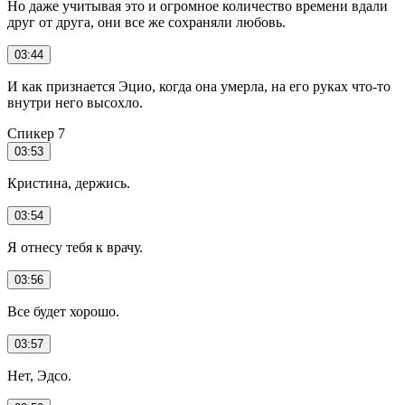
Но даже учитывая это и огромное количество времени вдали
друг от друга, они все же сохраняли любовь.
03:44
И как признается Эцио, когда она умерла, на его руках что-то
внутри него высохло.
Спикер 7
03:53
Кристина, держись.
03:54
Я отнесу тебя к врачу.
03:56
Все будет хорошо.
03:57
Нет, Эдсо.