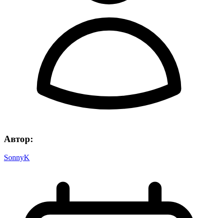
Автор:
SonnyK