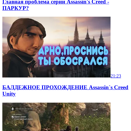
Главная проблема серии Assassin's Creed -
ПАРКУР?
21:23
БАЛДЕЖНОЕ ПРОХОЖДЕНИЕ Assassin`s Creed
Unity