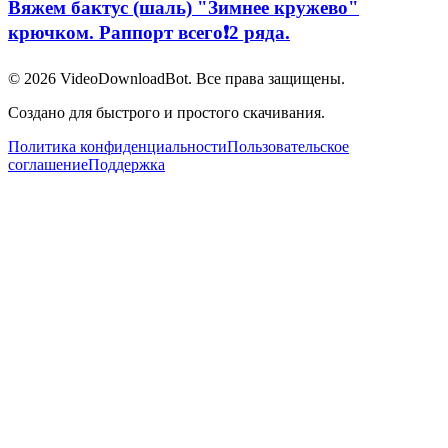
Вяжем бактус (шаль) "Зимнее кружево"
крючком. Раппорт всего❗2 ряда.
© 2026
VideoDownloadBot
. Все права защищены.
Создано для быстрого и простого скачивания.
Политика конфиденциальности
Пользовательское
соглашение
Поддержка