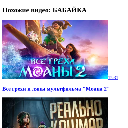
Похожие видео: БАБАЙКА
15:31
Все грехи и ляпы мультфильма "Моана 2"