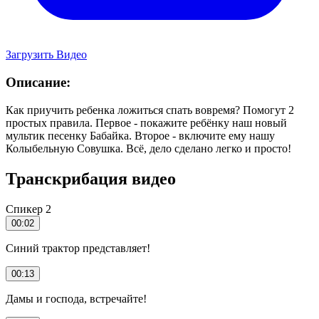
Загрузить Видео
Описание:
Как приучить ребенка ложиться спать вовремя? Помогут 2
простых правила. Первое - покажите ребёнку наш новый
мультик песенку Бабайка. Второе - включите ему нашу
Колыбельную Совушка. Всё, дело сделано легко и просто!
Транскрибация видео
Спикер 2
00:02
Синий трактор представляет!
00:13
Дамы и господа, встречайте!