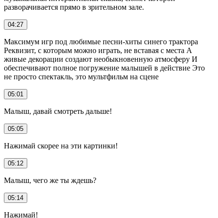
разворачивается прямо в зрительном зале.
04:27
Максимум игр под любимые песни-хиты синего трактора
Реквизит, с которым можно играть, не вставая с места А
живые декорации создают необыкновенную атмосферу И
обеспечивают полное погружение малышей в действие Это
не просто спектакль, это мультфильм на сцене
05:01
Малыш, давай смотреть дальше!
05:05
Нажимай скорее на эти картинки!
05:12
Малыш, чего же ты ждешь?
05:14
Нажимай!