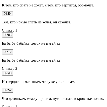
К тем, кто спать не хочет, к тем, кто вертится, бормочет.
01:54
Тем, кто ночью спать не хочет, он секочет.
Спикер 1
02:05
Ба-ба-ба-бабайка, деток не пугай-ка.
02:12
Ба-ба-ба-бабайка, деток не пугай-ка.
Спикер 2
02:48
И твердит он малышам, что уже устал и сам.
02:52
Что детишкам, между прочим, нужно спать в кроватке ночью.
Спикер 1