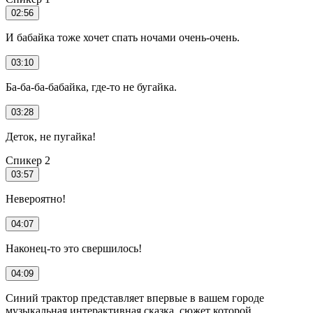
02:56
И бабайка тоже хочет спать ночами очень-очень.
03:10
Ба-ба-ба-бабайка, где-то не бугайка.
03:28
Деток, не пугайка!
Спикер 2
03:57
Невероятно!
04:07
Наконец-то это свершилось!
04:09
Синий трактор представляет впервые в вашем городе
музыкальная интерактивная сказка, сюжет которой