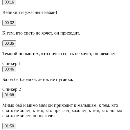
00:16
Великий и ужасный Бабай!
00:32
К тем, кто спать не хочет, он приходит.
00:35
Темной ночью тех, кто ночью спать не хочет, он щекочет.
Спикер 1
00:46
Ба-ба-ба-бабайка, деток не пугайка.
Спикер 2
01:08
Мимо баб и мимо мам он приходит к малышам, к тем, кто
спать не хочет, к тем, кто прыгает, хохочет, к тем, кто ночью
спать не хочет, он щекочет.
01:50