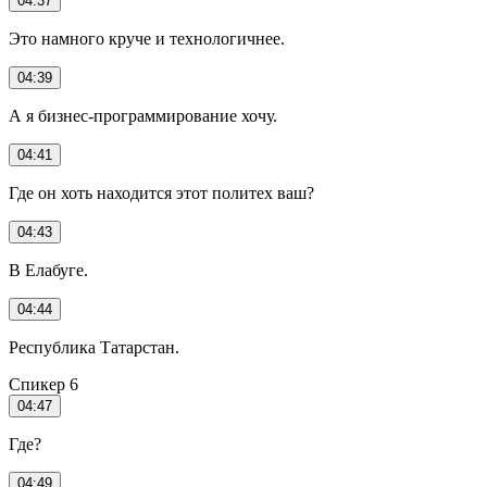
04:37
Это намного круче и технологичнее.
04:39
А я бизнес-программирование хочу.
04:41
Где он хоть находится этот политех ваш?
04:43
В Елабуге.
04:44
Республика Татарстан.
Спикер 6
04:47
Где?
04:49