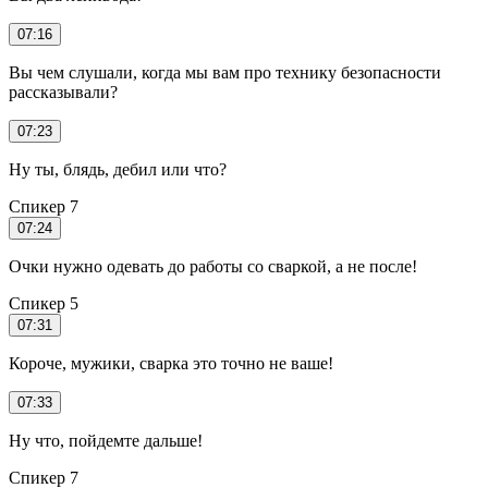
07:16
Вы чем слушали, когда мы вам про технику безопасности
рассказывали?
07:23
Ну ты, блядь, дебил или что?
Спикер 7
07:24
Очки нужно одевать до работы со сваркой, а не после!
Спикер 5
07:31
Короче, мужики, сварка это точно не ваше!
07:33
Ну что, пойдемте дальше!
Спикер 7