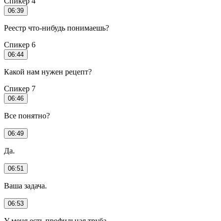
Спикер 4
06:39
Реестр что-нибудь понимаешь?
Спикер 6
06:44
Какой нам нужен рецепт?
Спикер 7
06:46
Все понятно?
06:49
Да.
06:51
Ваша задача.
06:53
У меня есть профильная труба.