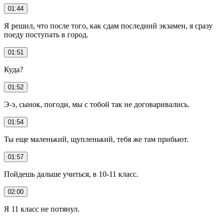
01:44
Я решил, что после того, как сдам последний экзамен, я сразу
поеду поступать в город.
01:51
Куда?
01:52
Э-э, сынок, погоди, мы с тобой так не договаривались.
01:54
Ты еще маленький, щупленький, тебя же там прибьют.
01:57
Пойдешь дальше учиться, в 10-11 класс.
02:00
Я 11 класс не потянул.