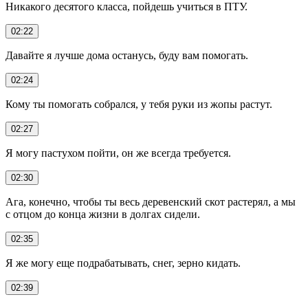
Никакого десятого класса, пойдешь учиться в ПТУ.
02:22
Давайте я лучше дома останусь, буду вам помогать.
02:24
Кому ты помогать собрался, у тебя руки из жопы растут.
02:27
Я могу пастухом пойти, он же всегда требуется.
02:30
Ага, конечно, чтобы ты весь деревенский скот растерял, а мы
с отцом до конца жизни в долгах сидели.
02:35
Я же могу еще подрабатывать, снег, зерно кидать.
02:39