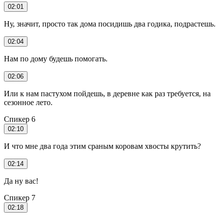
02:01
Ну, значит, просто так дома посидишь два годика, подрастешь.
02:04
Нам по дому будешь помогать.
02:06
Или к нам пастухом пойдешь, в деревне как раз требуется, на
сезонное лето.
Спикер 6
02:10
И что мне два года этим сраным коровам хвосты крутить?
02:14
Да ну вас!
Спикер 7
02:18