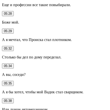
Еще и профессии все такие повыбирали.
05:28
Боже мой.
05:29
А я мечтал, что Происка стал плотником.
05:32
Столько бы дел по дому переделал.
05:34
А вы, соседи?
05:35
А я бы хотел, чтобы мой Вадик стал сварщиком.
05:38
Или лучше автомехаником.