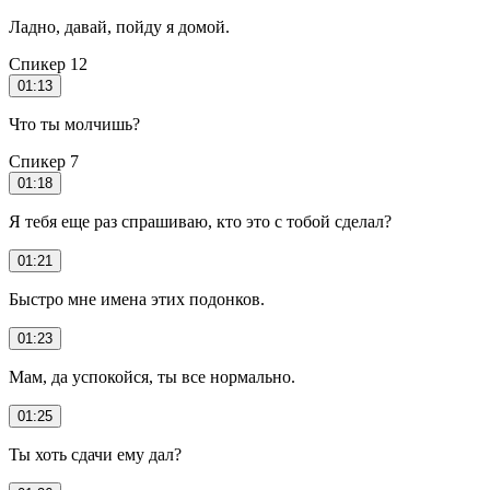
Ладно, давай, пойду я домой.
Спикер 12
01:13
Что ты молчишь?
Спикер 7
01:18
Я тебя еще раз спрашиваю, кто это с тобой сделал?
01:21
Быстро мне имена этих подонков.
01:23
Мам, да успокойся, ты все нормально.
01:25
Ты хоть сдачи ему дал?