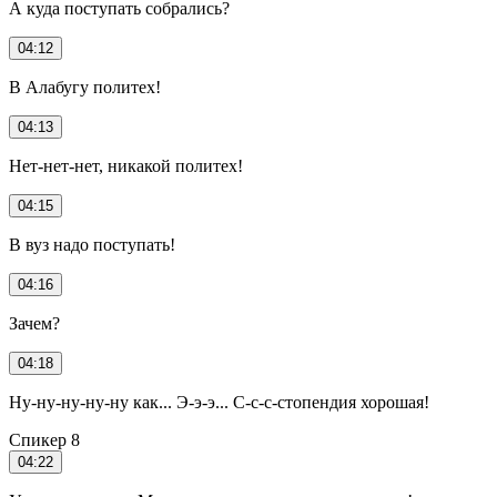
А куда поступать собрались?
04:12
В Алабугу политех!
04:13
Нет-нет-нет, никакой политех!
04:15
В вуз надо поступать!
04:16
Зачем?
04:18
Ну-ну-ну-ну-ну как... Э-э-э... С-с-с-стопендия хорошая!
Спикер 8
04:22