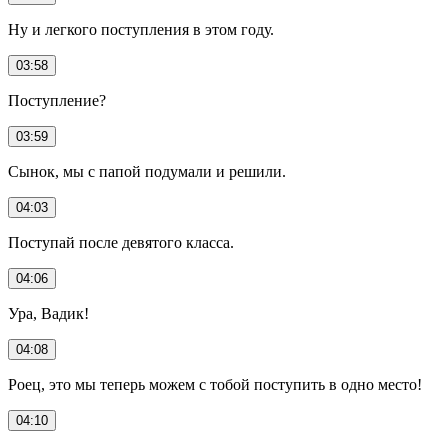
Ну и легкого поступления в этом году.
03:58
Поступление?
03:59
Сынок, мы с папой подумали и решили.
04:03
Поступай после девятого класса.
04:06
Ура, Вадик!
04:08
Роец, это мы теперь можем с тобой поступить в одно место!
04:10