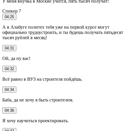
У меня внучка в Москве учится, пять тысяч получат!
Спикер 7
04:25
А в Алабуге политех тебя уже на первой курсе могут
официально трудоустроить, и ты будешь получать пятьдесят
тысяч рублей в месяц!
04:31
Ой, да ну вас!
04:32
Всё равно в ВУЗ на строителя пойдёшь.
04:34
Баба, да не хочу я быть строителем.
04:36
Я хочу научиться проектировать.