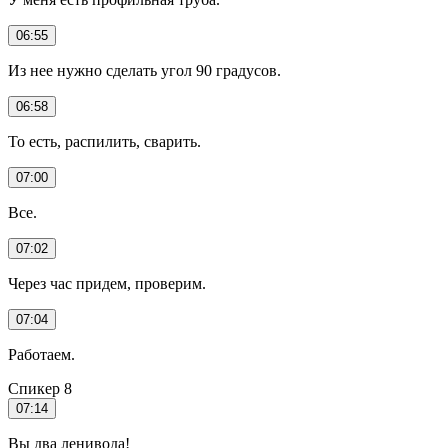
06:55
Из нее нужно сделать угол 90 градусов.
06:58
То есть, распилить, сварить.
07:00
Все.
07:02
Через час придем, проверим.
07:04
Работаем.
Спикер 8
07:14
Вы два ленивода!