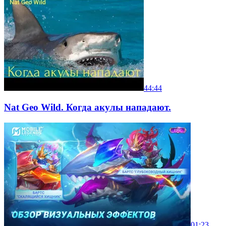
44:44
Nat Geo Wild. Когда акулы нападают.
01:23