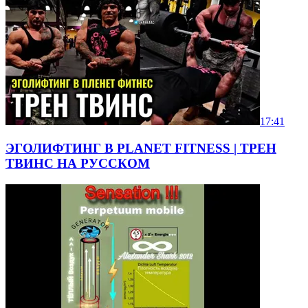
17:41
ЭГОЛИФТИНГ В PLANET FITNESS | ТРЕН
ТВИНС НА РУССКОМ