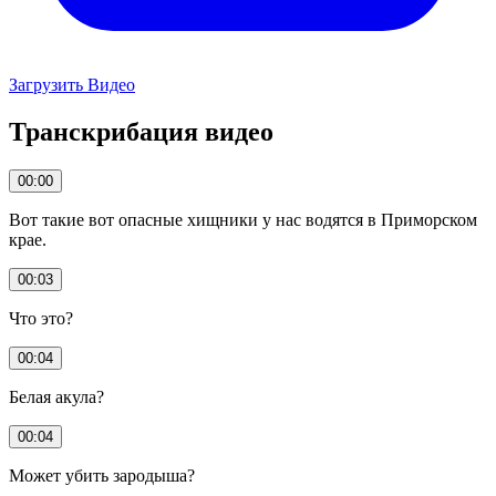
Загрузить Видео
Транскрибация видео
00:00
Вот такие вот опасные хищники у нас водятся в Приморском
крае.
00:03
Что это?
00:04
Белая акула?
00:04
Может убить зародыша?