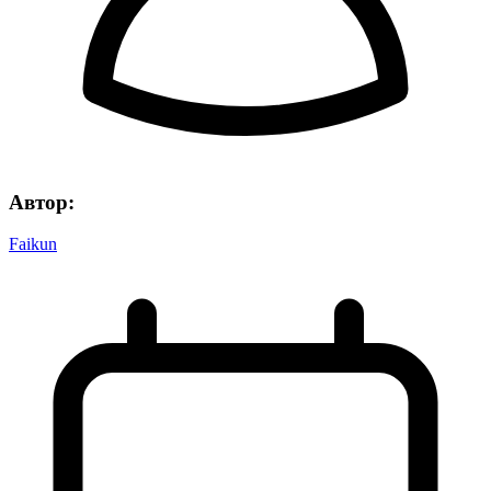
Автор:
Faikun