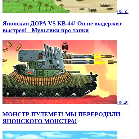
06:55
Японская ДОРА VS КВ-44! Он не выдержит
выстрел! - Мультики про танки
06:49
МОНСТР-ПУЛЕМЕТ! МЫ ПЕРЕРОДИЛИ
ЯПОНСКОГО МОНСТРА!