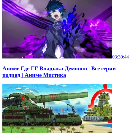
03:30:44
Аниме Где ГГ Владыка Демонов | Все серии
подряд | Аниме Мистика