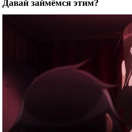
Давай займёмся этим?