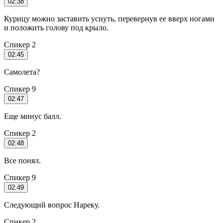
02:38
Курицу можно заставить уснуть, перевернув ее вверх ногами
и положить голову под крыло.
Спикер 2
02:45
Самолета?
Спикер 9
02:47
Еще минус балл.
Спикер 2
02:48
Все понял.
Спикер 9
02:49
Следующий вопрос Нареку.
Спикер 2