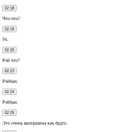
02:18
Что-что?
02:19
Ух.
02:20
Рэй что?
02:23
Рэйбан.
02:24
Рэйбан.
02:25
Это очень матершина как будто.