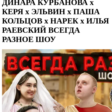
ДИНАРА КУРБАНОВА х
КЕРЯ х ЭЛЬВИН х ПАША
КОЛЬЦОВ х НАРЕК х ИЛЬЯ
РАЕВСКИЙ ВСЕГДА
РАЗНОЕ ШОУ