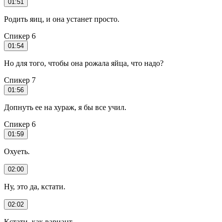
01:51
Родить яиц, и она устанет просто.
Спикер 6
01:54
Но для того, чтобы она рожала яйца, что надо?
Спикер 7
01:56
Допнуть ее на хураж, я бы все учил.
Спикер 6
01:59
Охуеть.
02:00
Ну, это да, кстати.
02:02
Кстати, как вариант.