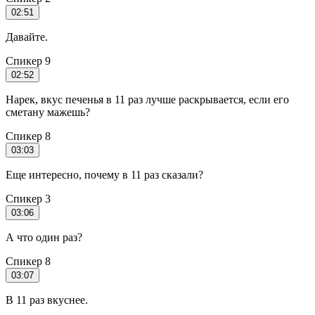
02:51
Давайте.
Спикер 9
02:52
Нарек, вкус печенья в 11 раз лучше раскрывается, если его
сметану мажешь?
Спикер 8
03:03
Еще интересно, почему в 11 раз сказали?
Спикер 3
03:06
А что один раз?
Спикер 8
03:07
В 11 раз вкуснее.