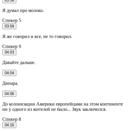
03:58
Я думал про молоко.
Спикер 5
03:59
Я же говорил и все, не то говорил.
Спикер 9
04:03
Давайте дальше.
04:04
Динара.
04:06
До колонизации Америки европейцами на этом континенте
ни у одного из жителей не было... Звук заключился.
Спикер 8
04:16