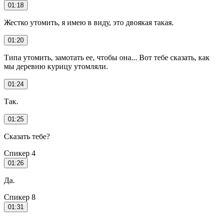
01:18
Жестко утомить, я имею в виду, это двоякая такая.
01:20
Типа утомить, замотать ее, чтобы она... Вот тебе сказать, как
мы деревню курицу утомляли.
01:24
Так.
01:25
Сказать тебе?
Спикер 4
01:26
Да.
Спикер 8
01:31