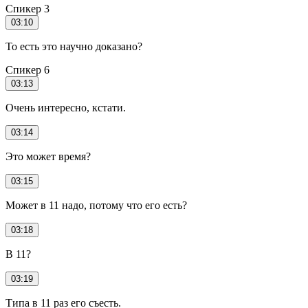
Спикер 3
03:10
То есть это научно доказано?
Спикер 6
03:13
Очень интересно, кстати.
03:14
Это может время?
03:15
Может в 11 надо, потому что его есть?
03:18
В 11?
03:19
Типа в 11 раз его съесть.