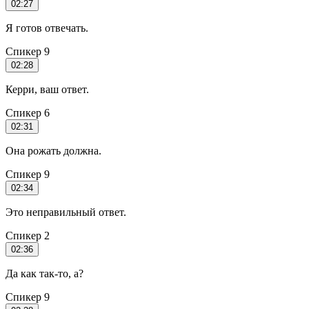
02:27
Я готов отвечать.
Спикер 9
02:28
Керри, ваш ответ.
Спикер 6
02:31
Она рожать должна.
Спикер 9
02:34
Это неправильный ответ.
Спикер 2
02:36
Да как так-то, а?
Спикер 9