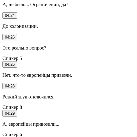
А, не было... Ограничений, да?
04:24
До колонизации.
04:26
Это реально вопрос?
Спикер 5
04:26
Нет, что-то европейцы привезли.
04:28
Резкий звук отключился.
Спикер 8
04:29
А, европейцы привозили...
Спикер 6