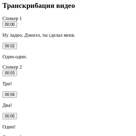
Транскрибация видео
Спикер 1
00:00
Ну ладно, Дэниэл, ты сделал меня.
00:02
Один-один.
Спикер 2
00:03
Три!
00:04
Два!
00:05
Один!