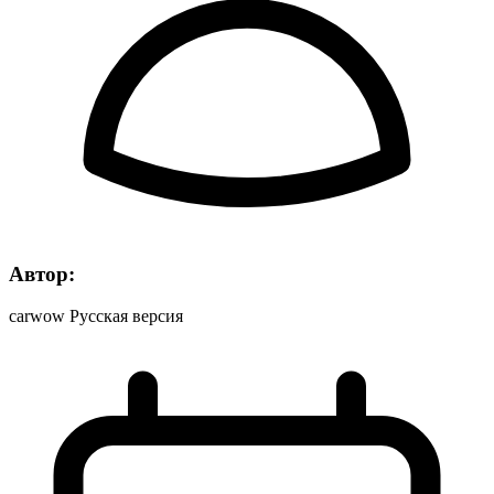
Автор:
carwow Русская версия