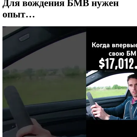
Для вождения БМВ нужен
опыт…