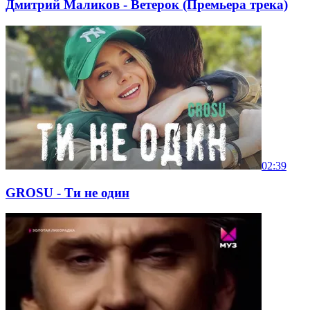
Дмитрий Маликов - Ветерок (Премьера трека)
02:39
GROSU - Ти не один