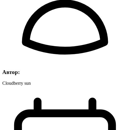
Автор:
Сloudberry sun