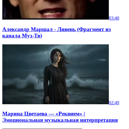
03:40
Александр Маршал - Ливень (Фрагмент из
канала Муз-Тв)
02:49
Марина Цветаева — «Реквием» |
Эмоциональная музыкальная интерпретация