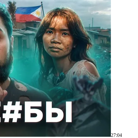
27:04