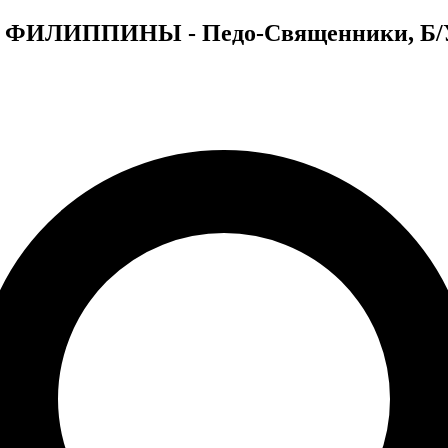
део ФИЛИППИНЫ - Педо-Священники, Б/У