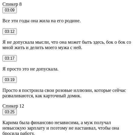
Спикер 8
03:09
Все эти годы она жила на его родине.
03:12
Я не допускала мысли, что она может быть здесь, бок о бок со
мной жить и делить моего мужа с ней.
03:17
Я просто это не допускала.
03:19
Просто я построила свои розовые иллюзии, которые сейчас
разваливаются, как карточный домик.
Спикер 12
03:25
Карима была финансово независима, а муж получал
невысокую зарплату и поэтому не настаивал, чтобы она
бросила работу.