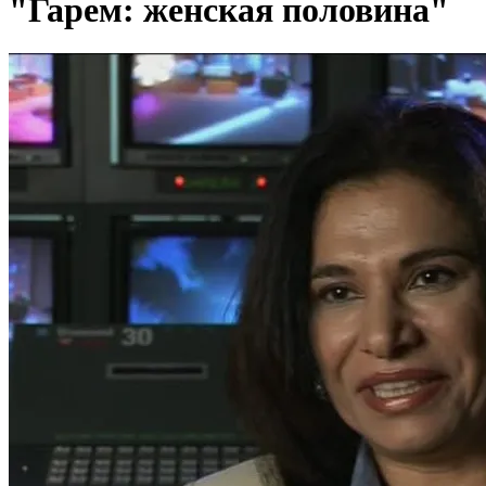
"Гарем: женская половина"