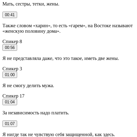
Мать, сестры, тетки, жены.
00:41
Также словом «харин», то есть «гарем», на Востоке называют
«женскую половину дома».
Спикер 8
00:56
Я не представляла даже, что это такое, иметь две жены.
Спикер 3
01:00
Я не смогу делить мужа.
Спикер 17
01:04
За независимость надо платить.
01:07
Я нигде так не чувствую себя защищенной, как здесь.