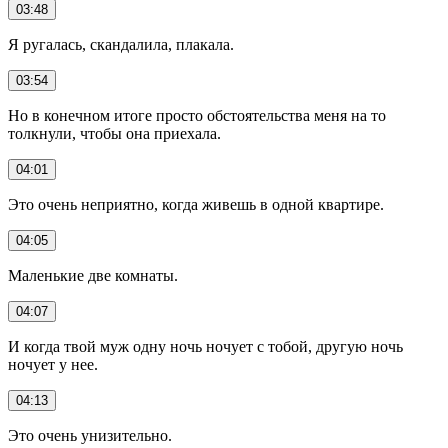
03:48
Я ругалась, скандалила, плакала.
03:54
Но в конечном итоге просто обстоятельства меня на то
толкнули, чтобы она приехала.
04:01
Это очень неприятно, когда живешь в одной квартире.
04:05
Маленькие две комнаты.
04:07
И когда твой муж одну ночь ночует с тобой, другую ночь
ночует у нее.
04:13
Это очень унизительно.