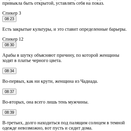
привыкла быть открытой, уставлять себя на показ.
Спикер 3
08:23
Есть закрытые культуры, и это ставит определенные барьеры.
Спикер 12
08:30
Арабы в шутку объясняют причину, по которой женщины
ходят в платье черного цвета.
08:34
Во-первых, как ни крути, женщина из Чадиада.
08:37
Во-вторых, она всего лишь тень мужчины.
08:39
В-третьих, долго находиться под палящим солнцем в темной
одежде невозможно, вот пусть и сидит дома.