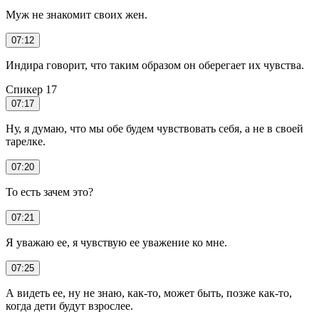
Муж не знакомит своих жен.
07:12
Индира говорит, что таким образом он оберегает их чувства.
Спикер 17
07:17
Ну, я думаю, что мы обе будем чувствовать себя, а не в своей
тарелке.
07:20
То есть зачем это?
07:21
Я уважаю ее, я чувствую ее уважение ко мне.
07:25
А видеть ее, ну не знаю, как-то, может быть, позже как-то,
когда дети будут взрослее.