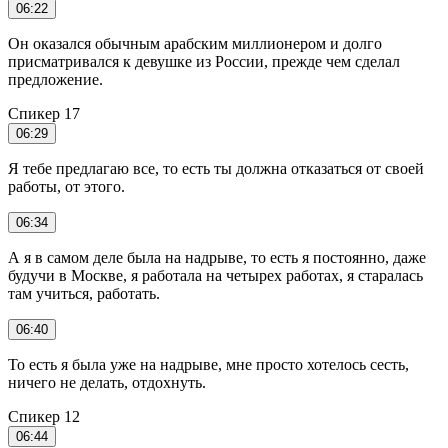
06:22
Он оказался обычным арабским миллионером и долго
присматривался к девушке из России, прежде чем сделал
предложение.
Спикер 17
06:29
Я тебе предлагаю все, то есть ты должна отказаться от своей
работы, от этого.
06:34
А я в самом деле была на надрыве, то есть я постоянно, даже
будучи в Москве, я работала на четырех работах, я старалась
там учиться, работать.
06:40
То есть я была уже на надрыве, мне просто хотелось сесть,
ничего не делать, отдохнуть.
Спикер 12
06:44