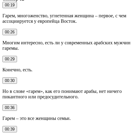
00:19
Гарем, многоженство, угнетенная женщина – первое, с чем
ассоциируется у европейца Восток.
00:26
Многим интересно, есть ли у современных арабских мужчин
гаремы.
00:29
Конечно, есть.
00:30
Но в слове «гарем», как его понимают арабы, нет ничего
пикантного или предосудительного.
00:36
Гарем – это все женщины семьи.
00:39