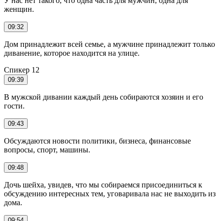
У нас нет такого, что одна часть для мужчин, одна для
женщин.
09:32
Дом принадлежит всей семье, а мужчине принадлежит только
диванение, которое находится на улице.
Спикер 12
09:39
В мужской дивании каждый день собираются хозяин и его
гости.
09:43
Обсуждаются новости политики, бизнеса, финансовые
вопросы, спорт, машины.
09:48
Дочь шейха, увидев, что мы собираемся присоединиться к
обсуждению интересных тем, уговаривала нас не выходить из
дома.
09:54