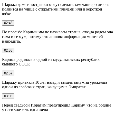
Шарджа даже иностранки могут сделать замечание, если она
появится на улице с открытыми плечами или в короткой
юбке.
02:46
По просьбе Каримы мы не называем страны, откуда родом она
сама и ее муж, потому что лишняя информация может ей
навредить.
02:53
Карима родилась в одной из мусульманских республик
бывшего СССР.
02:57
Шарджу приехала 10 лет назад и вышла замуж за уроженца
одной из арабских стран, живущим в Эмиратах.
03:03
Перед свадьбой Ибрагим предупредил Кариму, что на родине
у него уже есть одна жена.