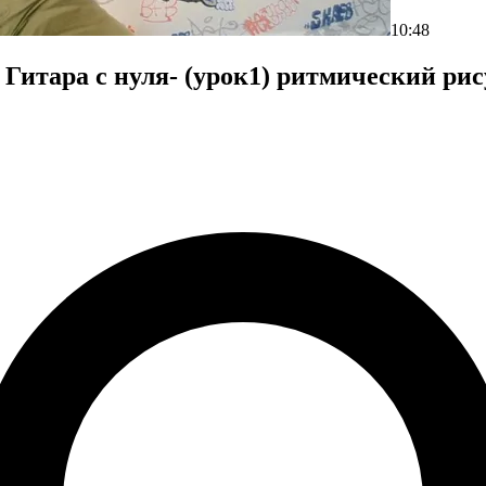
10:48
 Гитара с нуля- (урок1) ритмический ри