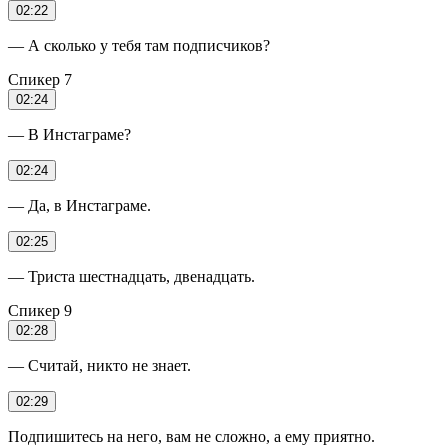
02:22
— А сколько у тебя там подписчиков?
Спикер 7
02:24
— В Инстаграме?
02:24
— Да, в Инстаграме.
02:25
— Триста шестнадцать, двенадцать.
Спикер 9
02:28
— Считай, никто не знает.
02:29
Подпишитесь на него, вам не сложно, а ему приятно.