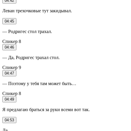
04:42
Леван трехочковые тут закидывал.
04:45
— Родригес стол трахал.
Спикер 8
04:46
— Да, Родригес трахал стол.
Спикер 9
04:47
— Поэтому у тебя там может быть…
Спикер 8
04:49
Я предлагаю браться за руки всеми вот так.
04:53
Да.