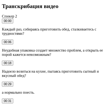
Транскрибация видео
Спикер 2
00:00
Каждый раз, собираясь приготовить обед, сталкиваетесь с
трудностями?
00:06
Неудобная упаковка создает множество проблем, а открыть ее
порой кажется невозможным?
00:18
Надоело возиться на кухне, пытаясь приготовить сытный и
вкусный обед?
00:29
а нормально поесть.
00:31