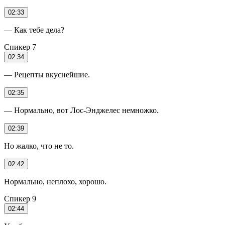
02:33
— Как тебе дела?
Спикер 7
02:34
— Рецепты вкуснейшие.
02:35
— Нормально, вот Лос-Энджелес немножко.
02:39
Но жалко, что не то.
02:42
Нормально, неплохо, хорошо.
Спикер 9
02:44