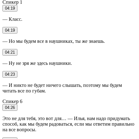
Спикер 1
04:19
— Класс.
04:19
— Но мы будем все в наушниках, ты же знаешь.
04:21
— Ну не зря же здесь наушники.
04:23
— И никто не будет ничего слышать, поэтому мы будем
читать все по губам.
Спикер 6
04:26
Это не для тебя, это вот для… — Илья, нам надо придумать
способ, как мы будем радоваться, если мы ответим правильно
на все вопросы.