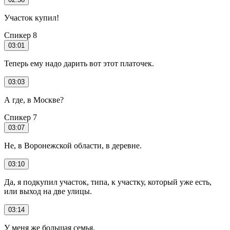
Участок купил!
Спикер 8
03:01
Теперь ему надо дарить вот этот платочек.
03:03
А где, в Москве?
Спикер 7
03:07
Не, в Воронежской области, в деревне.
03:10
Да, я подкупил участок, типа, к участку, который уже есть,
или выход на две улицы.
03:14
У меня же большая семья.