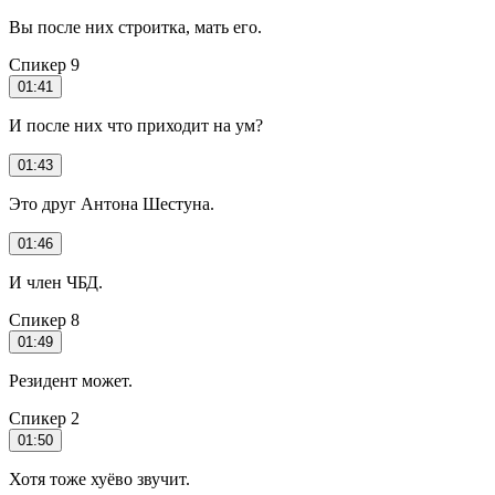
Вы после них строитка, мать его.
Спикер 9
01:41
И после них что приходит на ум?
01:43
Это друг Антона Шестуна.
01:46
И член ЧБД.
Спикер 8
01:49
Резидент может.
Спикер 2
01:50
Хотя тоже хуёво звучит.