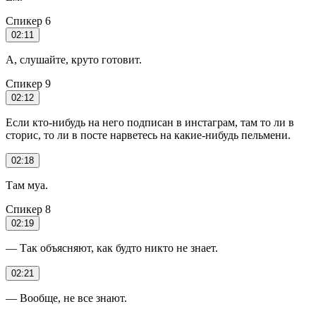
Спикер 6
02:11
А, слушайте, круто готовит.
Спикер 9
02:12
Если кто-нибудь на него подписан в инстаграм, там то ли в
сторис, то ли в посте нарветесь на какие-нибудь пельмени.
02:18
Там муа.
Спикер 8
02:19
— Так объясняют, как будто никто не знает.
02:21
— Вообще, не все знают.