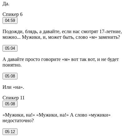
Да.
Спикер 6
04:59
Подожди, блядь, а давайте, если нас смотрят 17-летние,
можно... Мужики, и, может быть, слово «м» заменить?
05:04
А давайте просто говорите «м» вот так вот, и не будет
понятно.
05:08
Или «на».
Спикер 11
05:08
«Мужики, на!» «Мужики, на!» А слово «мужики»
недостаточно?
05:12