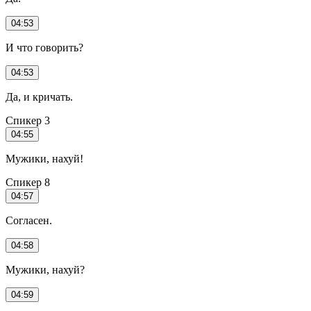
04:53
И что говорить?
04:53
Да, и кричать.
Спикер 3
04:55
Мужики, нахуй!
Спикер 8
04:57
Согласен.
04:58
Мужики, нахуй?
04:59