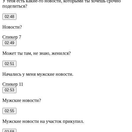
У тебя есть какие-то новости, которыми ты хочешь срочно
поделиться?
02:48
Новости?
Спикер 7
02:49
Может ты там, не знаю, женился?
02:51
Начались у меня мужские новости.
Спикер 11
02:53
Мужские новости?
02:55
Мужские новости на участок прикупил.
02:58