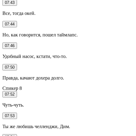
07:43
Все, тогда окей.
07:44
Но, как говорится, пошел таймлапс.
07:46
Удобный насос, кстати, что-то.
07:50
Правда, качают дохера долго.
Спикер 8
07:52
Чуть-чуть.
07:53
Ты же любишь челленджи, Дим.