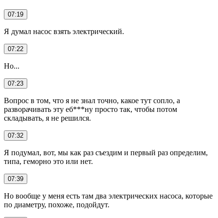
07:19
Я думал насос взять электрический.
07:22
Но...
07:23
Вопрос в том, что я не знал точно, какое тут сопло, а
разворачивать эту еб***ну просто так, чтобы потом
складывать, я не решился.
07:32
Я подумал, вот, мы как раз съездим и первый раз определим,
типа, геморно это или нет.
07:39
Но вообще у меня есть там два электрических насоса, которые
по диаметру, похоже, подойдут.