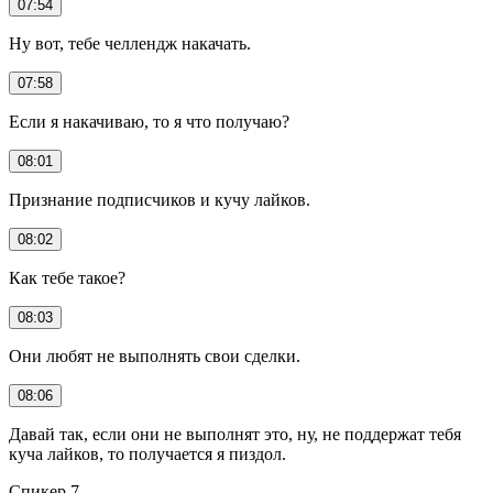
07:54
Ну вот, тебе челлендж накачать.
07:58
Если я накачиваю, то я что получаю?
08:01
Признание подписчиков и кучу лайков.
08:02
Как тебе такое?
08:03
Они любят не выполнять свои сделки.
08:06
Давай так, если они не выполнят это, ну, не поддержат тебя
куча лайков, то получается я пиздол.
Спикер 7