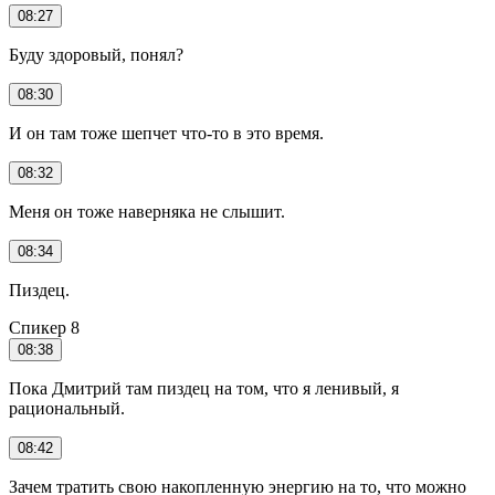
08:27
Буду здоровый, понял?
08:30
И он там тоже шепчет что-то в это время.
08:32
Меня он тоже наверняка не слышит.
08:34
Пиздец.
Спикер 8
08:38
Пока Дмитрий там пиздец на том, что я ленивый, я
рациональный.
08:42
Зачем тратить свою накопленную энергию на то, что можно