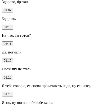
Здорово, братан.
01:09
Здорово.
01:10
Ну что, ты готов?
01:11
Да, погнали.
01:12
Обезьяну не стал?
01:13
Я тебе говорю, ее снова прокачивать надо, ну ее нахер.
01:16
Ясно, ну погнали без обезьяны.