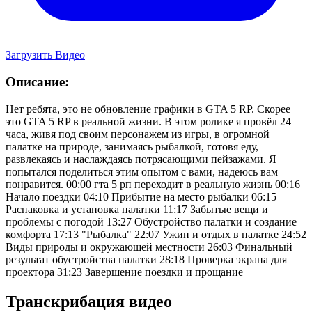
Загрузить Видео
Описание:
Нет ребята, это не обновление графики в GTA 5 RP. Скорее
это GTA 5 RP в реальной жизни. В этом ролике я провёл 24
часа, живя под своим персонажем из игры, в огромной
палатке на природе, занимаясь рыбалкой, готовя еду,
развлекаясь и наслаждаясь потрясающими пейзажами. Я
попытался поделиться этим опытом с вами, надеюсь вам
понравится. 00:00 гта 5 рп переходит в реальную жизнь 00:16
Начало поездки 04:10 Прибытие на место рыбалки 06:15
Распаковка и установка палатки 11:17 Забытые вещи и
проблемы с погодой 13:27 Обустройство палатки и создание
комфорта 17:13 "Рыбалка" 22:07 Ужин и отдых в палатке 24:52
Виды природы и окружающей местности 26:03 Финальный
результат обустройства палатки 28:18 Проверка экрана для
проектора 31:23 Завершение поездки и прощание
Транскрибация видео