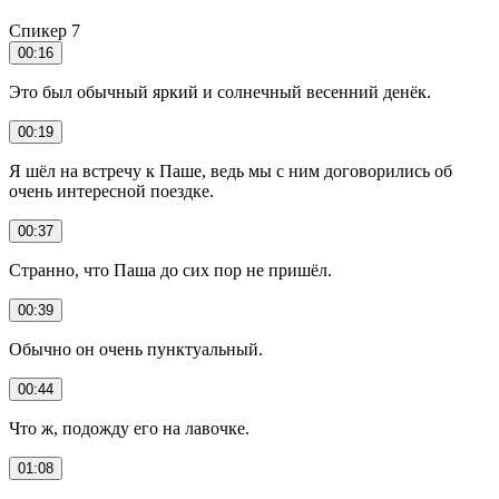
Спикер 7
00:16
Это был обычный яркий и солнечный весенний денёк.
00:19
Я шёл на встречу к Паше, ведь мы с ним договорились об
очень интересной поездке.
00:37
Странно, что Паша до сих пор не пришёл.
00:39
Обычно он очень пунктуальный.
00:44
Что ж, подожду его на лавочке.
01:08