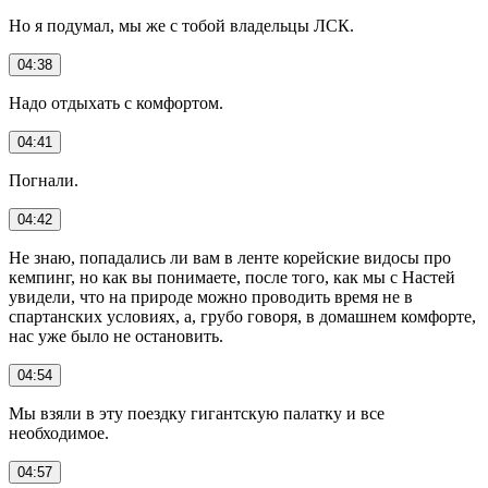
Но я подумал, мы же с тобой владельцы ЛСК.
04:38
Надо отдыхать с комфортом.
04:41
Погнали.
04:42
Не знаю, попадались ли вам в ленте корейские видосы про
кемпинг, но как вы понимаете, после того, как мы с Настей
увидели, что на природе можно проводить время не в
спартанских условиях, а, грубо говоря, в домашнем комфорте,
нас уже было не остановить.
04:54
Мы взяли в эту поездку гигантскую палатку и все
необходимое.
04:57