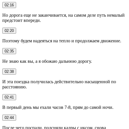
02:16
Но дорога еще не заканчивается, на самом деле путь немалый
предстоит впереди.
02:20
Поэтому будем надеяться на тепло и продолжаем движение.
02:35
Не знаю как вы, а я обожаю дальнюю дорогу.
02:38
И эта поездка получилась действительно насыщенной по
расстоянию.
02:41
В первый день мы ехали часов 7-8, прям до самой ночи.
02:44
После чего поспали, подсняли кадры с иксом, снова