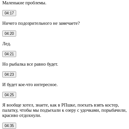
Маленькие проблемы.
04:17
Ничего подозрительного не замечаете?
04:20
Лед.
04:21
Но рыбалка все равно будет.
04:23
И будет кое-что интересное.
04:25
Я вообще хотел, знаете, как в РПшке, поехать взять костер,
палатку, чтобы мы подъехали к озеру с удочками, порыбачили,
красиво отдохнули.
04:35