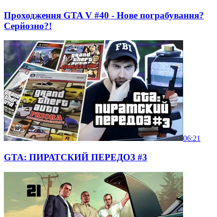
Проходження GTA V #40 - Нове пограбування?
Серйозно?!
06:21
GTA: ПИРАТСКИЙ ПЕРЕДОЗ #3