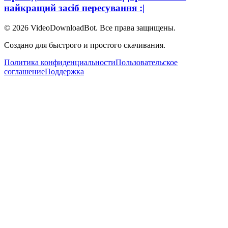
найкращий засіб пересування :|
© 2026
VideoDownloadBot
. Все права защищены.
Создано для быстрого и простого скачивания.
Политика конфиденциальности
Пользовательское
соглашение
Поддержка