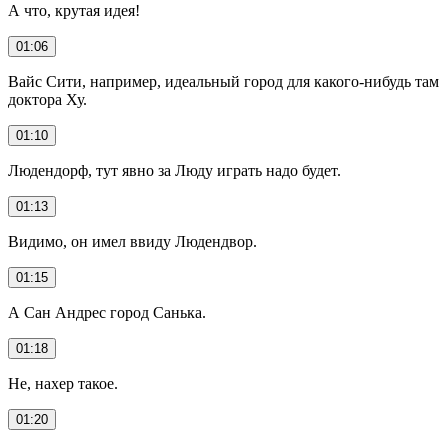
А что, крутая идея!
01:06
Вайс Сити, например, идеальный город для какого-нибудь там
доктора Ху.
01:10
Людендорф, тут явно за Люду играть надо будет.
01:13
Видимо, он имел ввиду Людендвор.
01:15
А Сан Андрес город Санька.
01:18
Не, нахер такое.
01:20