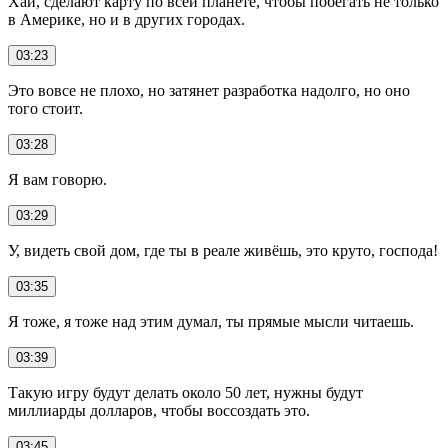
Хай, сделают карту по всей планете, чтобы побегать не только
в Америке, но и в других городах.
03:23
Это вовсе не плохо, но затянет разработка надолго, но оно
того стоит.
03:28
Я вам говорю.
03:29
У, видеть свой дом, где ты в реале живёшь, это круто, господа!
03:35
Я тоже, я тоже над этим думал, ты прямые мысли читаешь.
03:39
Такую игру будут делать около 50 лет, нужны будут
миллиарды долларов, чтобы воссоздать это.
03:45