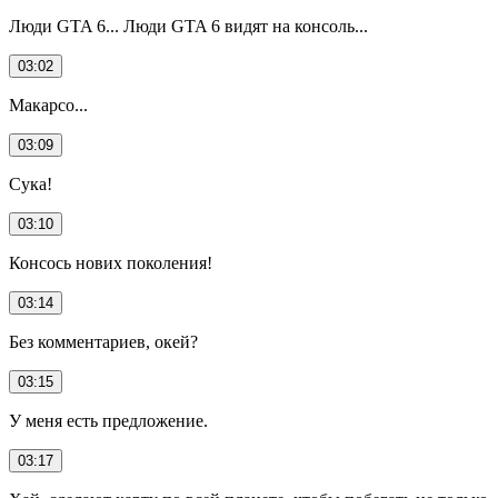
Люди GTA 6... Люди GTA 6 видят на консоль...
03:02
Макарсо...
03:09
Сука!
03:10
Консось нових поколения!
03:14
Без комментариев, окей?
03:15
У меня есть предложение.
03:17