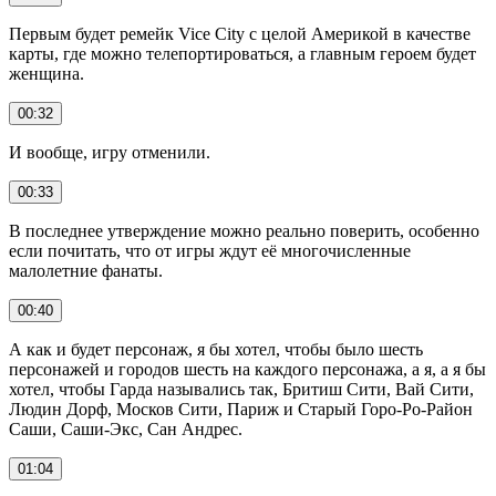
Первым будет ремейк Vice City с целой Америкой в качестве
карты, где можно телепортироваться, а главным героем будет
женщина.
00:32
И вообще, игру отменили.
00:33
В последнее утверждение можно реально поверить, особенно
если почитать, что от игры ждут её многочисленные
малолетние фанаты.
00:40
А как и будет персонаж, я бы хотел, чтобы было шесть
персонажей и городов шесть на каждого персонажа, а я, а я бы
хотел, чтобы Гарда назывались так, Бритиш Сити, Вай Сити,
Людин Дорф, Москов Сити, Париж и Старый Горо-Ро-Район
Саши, Саши-Экс, Сан Андрес.
01:04