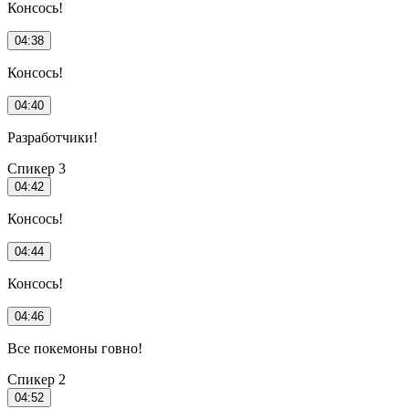
Консось!
04:38
Консось!
04:40
Разработчики!
Спикер 3
04:42
Консось!
04:44
Консось!
04:46
Все покемоны говно!
Спикер 2
04:52