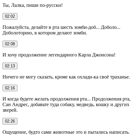
Ты, Лалка, пиши по-русски!
02:02
Пожалуйста, делайте в рта шесть зомби-доб... Доболо...
Доболоторию, в котором делают зомби.
02:08
И хочу продолжение легендарного Карла Джонсона!
02:13
Ничего не могу сказать, кроме как охлади-ка своё траханье.
02:16
И когда будете желать продолжения рта... Продолжения рта,
Сан Андрес, добавьте туда собаку, медведь, кошку и других
зверей.
02:26
Ощущение, будто сами животные это и пытались написать.