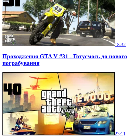
18:32
Проходження GTA V #31 - Готуємось до нового
пограбування
23:11