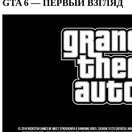
GTA 6 — ПЕРВЫЙ ВЗГЛЯД