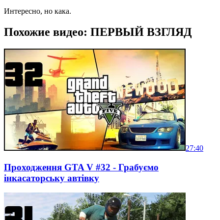
Интересно, но кака.
Похожие видео: ПЕРВЫЙ ВЗГЛЯД
27:40
Проходження GTA V #32 - Грабуємо
інкасаторську автівку