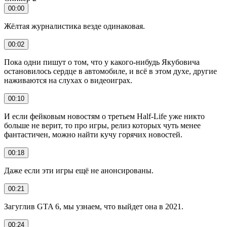
00:00
Жёлтая журналистика везде одинаковая.
00:02
Пока одни пишут о том, что у какого-нибудь Якубовича
остановилось сердце в автомобиле, и всё в этом духе, другие
наживаются на слухах о видеоиграх.
00:10
И если фейковым новостям о третьем Half-Life уже никто
больше не верит, то про игры, релиз которых чуть менее
фантастичен, можно найти кучу горячих новостей.
00:18
Даже если эти игры ещё не анонсированы.
00:21
Загуглив GTA 6, мы узнаем, что выйдет она в 2021.
00:24