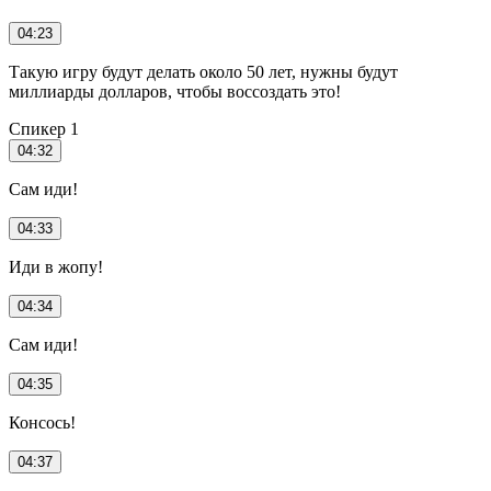
04:23
Такую игру будут делать около 50 лет, нужны будут
миллиарды долларов, чтобы воссоздать это!
Спикер 1
04:32
Сам иди!
04:33
Иди в жопу!
04:34
Сам иди!
04:35
Консось!
04:37