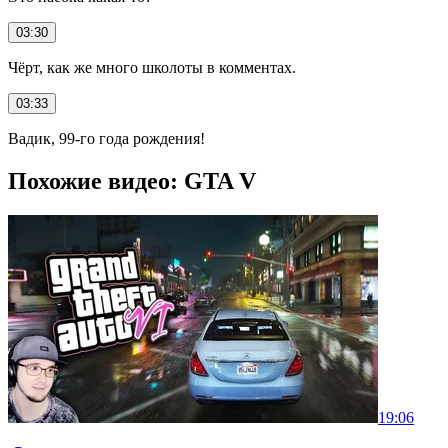
03:30
Чёрт, как же много школоты в комментах.
03:33
Вадик, 99-го года рождения!
Похожие видео: GTA V
19:06