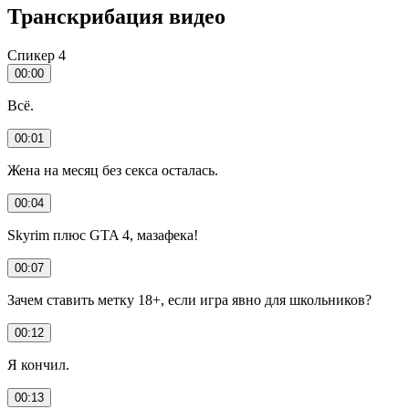
Транскрибация видео
Спикер 4
00:00
Всё.
00:01
Жена на месяц без секса осталась.
00:04
Skyrim плюс GTA 4, мазафека!
00:07
Зачем ставить метку 18+, если игра явно для школьников?
00:12
Я кончил.
00:13