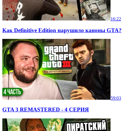
16:22
Как Definitive Edition нарушило каноны GTA?
59:03
GTA 3 REMASTERED - 4 СЕРИЯ