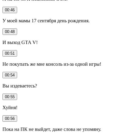
00:46
У моей мамы 17 сентября день рождения.
00:48
И выход GTA V!
00:51
Не покупать же мне консоль из-за одной игры!
00:54
Вы издеваетесь?
00:55
Хуйня!
00:56
Пока на ПК не выйдет, даже слова не упомяну.