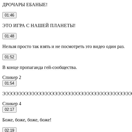
ДРОЧАРЫ ЕБАНЫЕ!
01:46
ЭТО ИГРА С НАШЕЙ ПЛАНЕТЫ!
01:48
Нельзя просто так взять и не посмотреть это видео один раз.
01:52
В конце пропаганда гей-сообщества.
Спикер 2
01:54
ЭЭЭЭЭЭЭЭЭЭЭЭЭЭЭЭЭЭЭЭЭЭЭЭЭЭЭЭЭЭЭЭЭЭЭЭЭЭЭЭ
Спикер 4
02:17
Боже, боже, боже, боже!
02:19