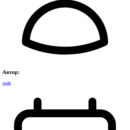
Автор:
sndk