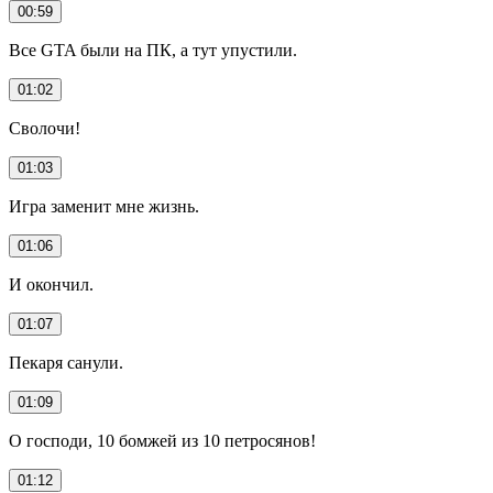
00:59
Все GTA были на ПК, а тут упустили.
01:02
Сволочи!
01:03
Игра заменит мне жизнь.
01:06
И окончил.
01:07
Пекаря санули.
01:09
О господи, 10 бомжей из 10 петросянов!
01:12