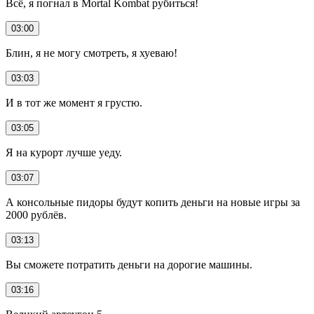
Всё, я погнал в Mortal Kombat рубиться!
03:00
Блин, я не могу смотреть, я хуеваю!
03:03
И в тот же момент я грустю.
03:05
Я на курорт лучше уеду.
03:07
А консольные пидоры будут копить деньги на новые игры за
2000 рублёв.
03:13
Вы сможете потратить деньги на дорогие машины.
03:16