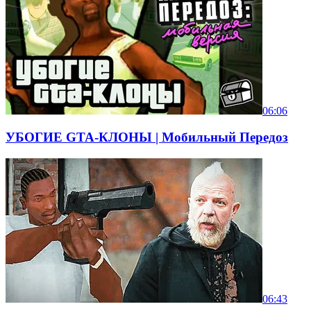
06:06
УБОГИЕ GTA-КЛОНЫ | Мобильный Передоз
06:43