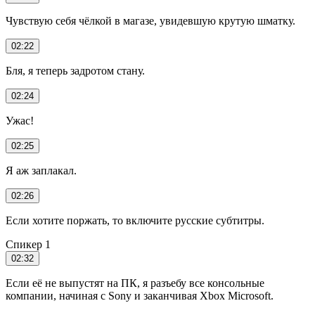
Чувствую себя чёлкой в магазе, увидевшую крутую шматку.
02:22
Бля, я теперь задротом стану.
02:24
Ужас!
02:25
Я аж заплакал.
02:26
Если хотите поржать, то включите русские субтитры.
Спикер 1
02:32
Если её не выпустят на ПК, я разъебу все консольные
компании, начиная с Sony и заканчивая Xbox Microsoft.