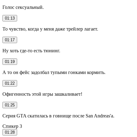
Голос сексуальный.
01:13
То чувство, когда у меня даже трейлер лагает.
01:17
Ну хоть где-то есть тюнинг.
01:19
А то он фейс задолбал тупыми гонками кормить.
01:22
Офигенность этой игры зашкаливает!
01:25
Серия GTA скатилась в говнище после San Andreas'а.
Спикер 3
01:28