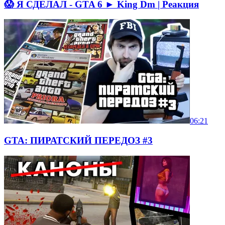
😱 Я СДЕЛАЛ - GTA 6 ► King Dm | Реакция
06:21
GTA: ПИРАТСКИЙ ПЕРЕДОЗ #3