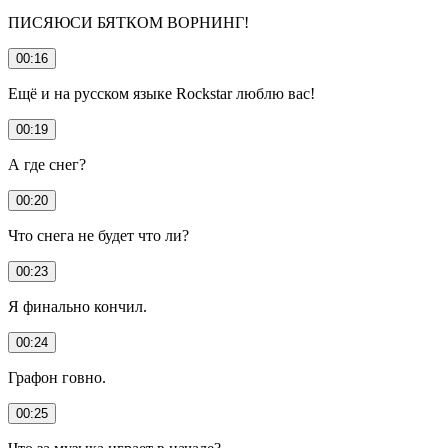
ПИСЯЮСИ БЯТКОМ ВОРНИНГ!
00:16
Ещё и на русском языке Rockstar люблю вас!
00:19
А где снег?
00:20
Что снега не будет что ли?
00:23
Я финально кончил.
00:24
Графон говно.
00:25