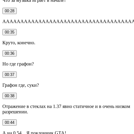
Что за музыка играет в начале?
00:28
АААААААААААААААААААААААААААААААААААА
00:35
Круто, конечно.
00:36
Но где графон?
00:37
Графон где, суки?
00:38
Отражение в стеклах на 1.37 явно статичное и в очень низком
разрешении.
00:44
А на 0.54... Я поклонник GTA!