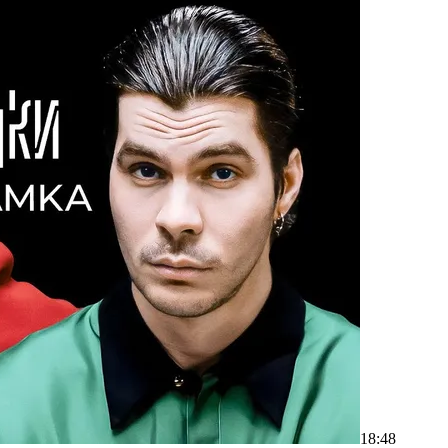
18:48