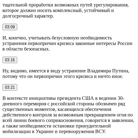
тщательной проработки возможных путей урегулирования,
которое должно носить комплексный, устойчивый и
долгосрочный характер.
03:09
И, конечно, учитывать безусловную необходимость
устранения первопричин кризиса законные интересы России
в области безопасных.
03:16
Ну, видимо, имеется в виду устранение Владимира Путина,
потому что он первопричин этого кризиса и ничто иное.
03:21
В контексте инициативы президента США в ведении 30-
дневного перемирия с российской стороны обозначен ряд
существенных моментов, касающихся обеспечения
действенного контроля за возможным прекращением огня по
всей линии боевого соприкосновения, говорится в заявлении,
а также необходимости остановки принудительной
мобилизации в Украине и перевооружения ВСУ.