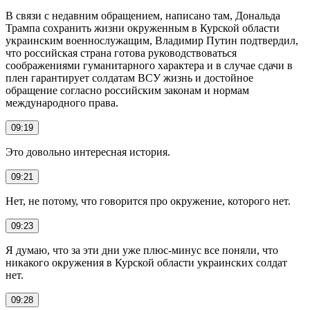
В связи с недавним обращением, написано там, Дональда
Трампа сохранить жизни окруженным в Курской области
украинским военнослужащим, Владимир Путин подтвердил,
что российская страна готова руководствоваться
соображениями гуманитарного характера и в случае сдачи в
плен гарантирует солдатам ВСУ жизнь и достойное
обращение согласно российским законам и нормам
международного права.
09:19
Это довольно интересная история.
09:21
Нет, не потому, что говорится про окружение, которого нет.
09:23
Я думаю, что за эти дни уже плюс-минус все поняли, что
никакого окружения в Курской области украинских солдат
нет.
09:28