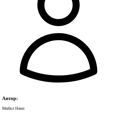
Автор:
Майкл Наки