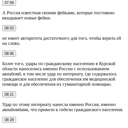
07:59
А Россия известная своими фейками, которые постоянно
вкидывает новые фейки.
08:03
не имеет авторитета достаточного для того, чтобы верить ей
на слово.
08:06
Более того, удары по гражданскому населению в Курской
области наносились именно России с использованием
авиабомб, в том числе удар по интернату, где содержалось
гражданское население для обеспечения им медицинской
помощи и для обеспечения их гуманитарной помощью.
08:21
Удар по этому интернату нанесла именно Россия, именно
авиабомбами, что привело к гибели гражданского населения.
08:29