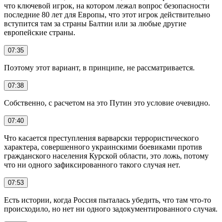
что ключевой игрок, на котором лежал вопрос безопасности
последние 80 лет для Европы, что этот игрок действительно
вступится там за страны Балтии или за любые другие
европейские страны.
07:35
Поэтому этот вариант, в принципе, не рассматривается.
07:38
Собственно, с расчетом на это Путин это условие очевидно.
07:40
Что касается преступления варварски террористического
характера, совершенного украинскими боевиками против
гражданского населения Курской области, это ложь, потому
что ни одного зафиксированного такого случая нет.
07:53
Есть истории, когда Россия пыталась убедить, что там что-то
происходило, но нет ни одного задокументированного случая.