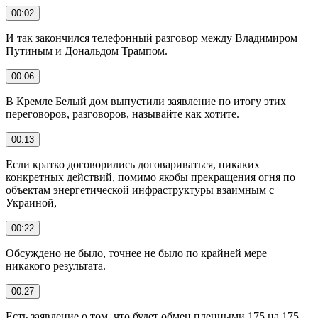
00:02
И так закончился телефонный разговор между Владимиром
Путиным и Дональдом Трампом.
00:06
В Кремле Белый дом выпустили заявление по итогу этих
переговоров, разговоров, называйте как хотите.
00:13
Если кратко договорились договариваться, никаких
конкретных действий, помимо якобы прекращения огня по
объектам энергетической инфраструктуры взаимным с
Украиной,
00:22
Обсуждено не было, точнее не было по крайней мере
никакого результата.
00:27
Есть заявление о том, что будет обмен пленными 175 на 175