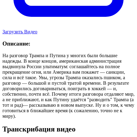
Загрузить Видео
Описание:
На разговор Трампа и Путина у многих были большие
надежды. В конце концов, американская администрация
выдвинула России ультиматум: соглашайтесь на полное
прекращение огня, или Америка вам покажет — санкции,
сила и всё такое. Увы, угрозы Трампа оказались пшиком, а
разговор — большой и пустой тратой времени. В результате
договорились договариваться, поиграть в хоккей — и,
собственно, почти всё. Почему итоги разговора отдаляют мир,
а не приближают, и как Путину удаётся "разводить" Трампа (а
тот и рад)— рассказываю в новом выпуске. Ну и о том, к чему
готовиться в ближайшее время (к сожалению, точно не к
миру).
Транскрибация видео