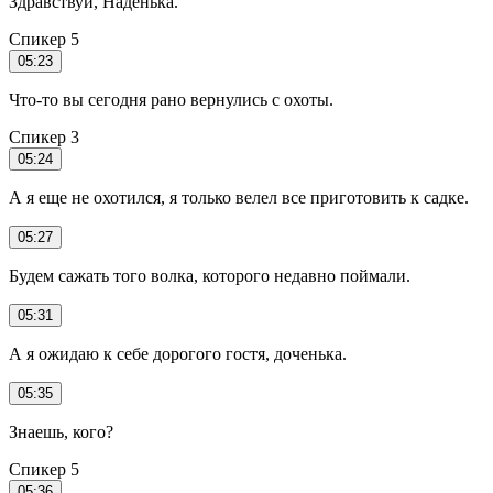
Здравствуй, Наденька.
Спикер 5
05:23
Что-то вы сегодня рано вернулись с охоты.
Спикер 3
05:24
А я еще не охотился, я только велел все приготовить к садке.
05:27
Будем сажать того волка, которого недавно поймали.
05:31
А я ожидаю к себе дорогого гостя, доченька.
05:35
Знаешь, кого?
Спикер 5
05:36