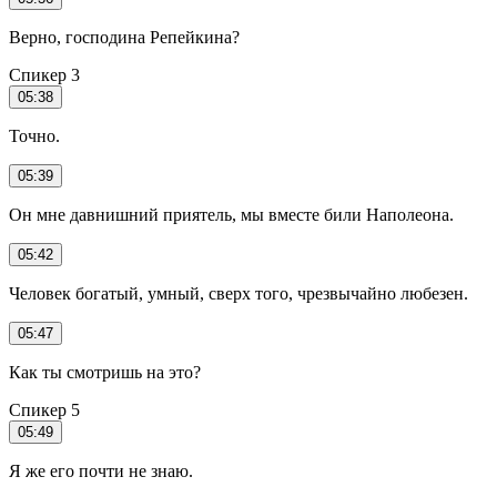
Верно, господина Репейкина?
Спикер 3
05:38
Точно.
05:39
Он мне давнишний приятель, мы вместе били Наполеона.
05:42
Человек богатый, умный, сверх того, чрезвычайно любезен.
05:47
Как ты смотришь на это?
Спикер 5
05:49
Я же его почти не знаю.