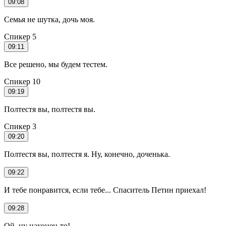
09:08
Семья не шутка, дочь моя.
Спикер 5
09:11
Все решено, мы будем тестем.
Спикер 10
09:19
Полтестя вы, полтестя вы.
Спикер 3
09:20
Полтестя вы, полтестя я. Ну, конечно, доченька.
09:22
И тебе понравится, если тебе... Спаситель Петин приехал!
09:28
Ой, ну наконец-то!