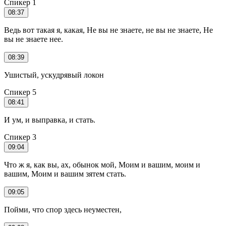
Спикер 1
08:37
Ведь вот такая я, какая, Не вы не знаете, не вы не знаете, Не
вы не знаете нее.
08:39
Ушистый, ускудрявый локон
Спикер 5
08:41
И ум, и выправка, и стать.
Спикер 3
09:04
Что ж я, как вы, ах, обынок мой, Моим и вашим, моим и
вашим, Моим и вашим зятем стать.
09:05
Пойми, что спор здесь неуместен,