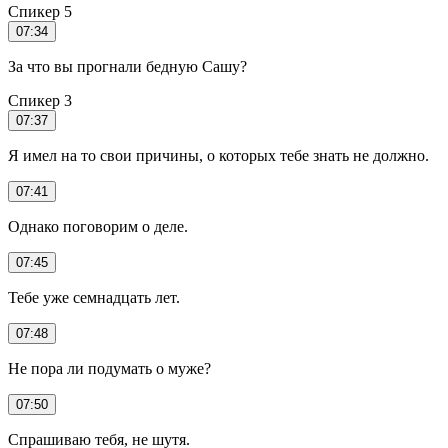
Спикер 5
07:34
За что вы прогнали бедную Сашу?
Спикер 3
07:37
Я имел на то свои причины, о которых тебе знать не должно.
07:41
Однако поговорим о деле.
07:45
Тебе уже семнадцать лет.
07:48
Не пора ли подумать о муже?
07:50
Спрашиваю тебя, не шутя.