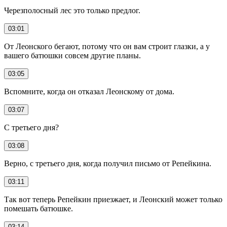
Черезполосный лес это только предлог.
03:01
От Леонского бегают, потому что он вам строит глазки, а у
вашего батюшки совсем другие планы.
03:05
Вспомните, когда он отказал Леонскому от дома.
03:07
С третьего дня?
03:08
Верно, с третьего дня, когда получил письмо от Репейкина.
03:11
Так вот теперь Репейкин приезжает, и Леонский может только
помешать батюшке.
03:14