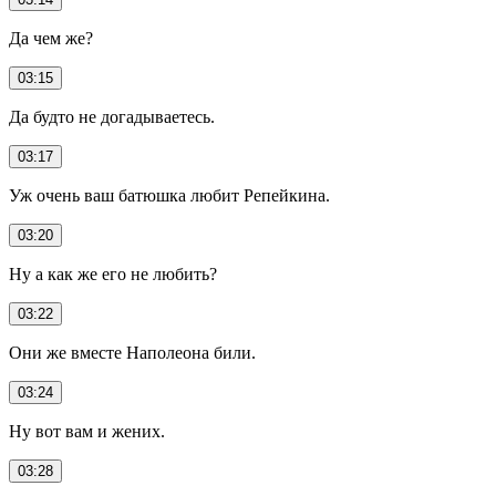
Да чем же?
03:15
Да будто не догадываетесь.
03:17
Уж очень ваш батюшка любит Репейкина.
03:20
Ну а как же его не любить?
03:22
Они же вместе Наполеона били.
03:24
Ну вот вам и жених.
03:28