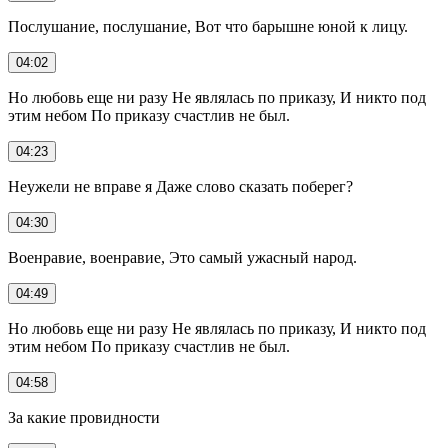
Послушание, послушание, Вот что барышне юной к лицу.
04:02
Но любовь еще ни разу Не являлась по приказу, И никто под
этим небом По приказу счастлив не был.
04:23
Неужели не вправе я Даже слово сказать поберег?
04:30
Военравие, военравие, Это самый ужасный народ.
04:49
Но любовь еще ни разу Не являлась по приказу, И никто под
этим небом По приказу счастлив не был.
04:58
За какие провидности