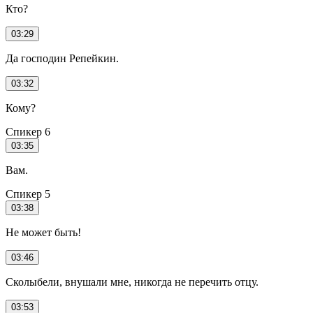
Кто?
03:29
Да господин Репейкин.
03:32
Кому?
Спикер 6
03:35
Вам.
Спикер 5
03:38
Не может быть!
03:46
Сколыбели, внушали мне, никогда не перечить отцу.
03:53