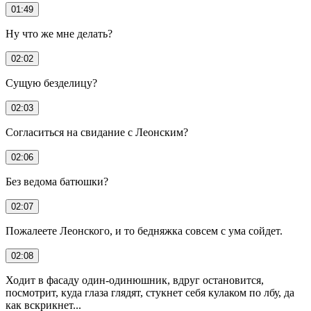
01:49
Ну что же мне делать?
02:02
Сущую безделицу?
02:03
Согласиться на свидание с Леонским?
02:06
Без ведома батюшки?
02:07
Пожалеете Леонского, и то бедняжка совсем с ума сойдет.
02:08
Ходит в фасаду один-одинюшник, вдруг остановится,
посмотрит, куда глаза глядят, стукнет себя кулаком по лбу, да
как вскрикнет...