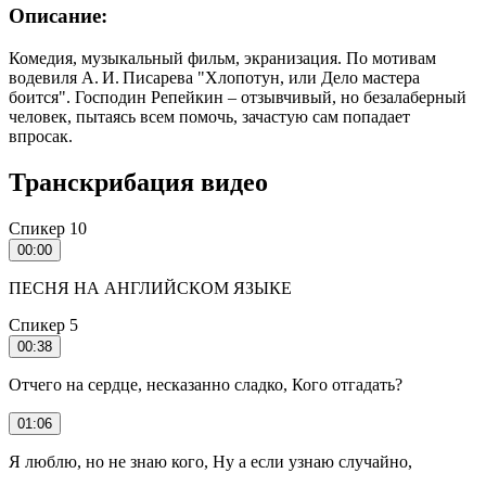
Описание:
Комедия, музыкальный фильм, экранизация. По мотивам
водевиля А. И. Писарева "Хлопотун, или Дело мастера
боится". Господин Репейкин – отзывчивый, но безалаберный
человек, пытаясь всем помочь, зачастую сам попадает
впросак.
Транскрибация видео
Спикер 10
00:00
ПЕСНЯ НА АНГЛИЙСКОМ ЯЗЫКЕ
Спикер 5
00:38
Отчего на сердце, несказанно сладко, Кого отгадать?
01:06
Я люблю, но не знаю кого, Ну а если узнаю случайно,