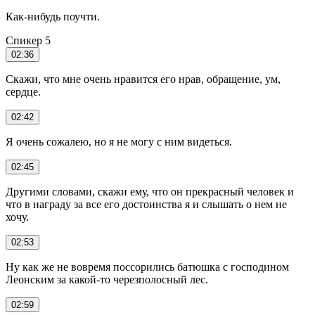
Как-нибудь поучти.
Спикер 5
02:36
Скажи, что мне очень нравится его нрав, обращение, ум,
сердце.
02:42
Я очень сожалею, но я не могу с ним видеться.
02:45
Другими словами, скажи ему, что он прекрасный человек и
что в награду за все его достоинства я и слышать о нем не
хочу.
02:53
Ну как же не вовремя поссорились батюшка с господином
Леонским за какой-то черезполосный лес.
02:59