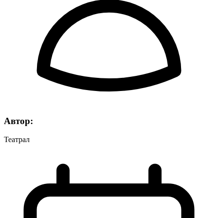
Автор:
Театрал