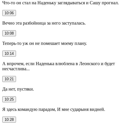
Что-то он стал на Наденьку заглядываться и Сашу прогнал.
10:06
Вечно эта разбойница за него заступалась.
10:08
Теперь-то уж он не помешает моему плану.
10:14
А впрочем, если Наденька влюблена в Леонского и будет
несчастлива...
10:21
Да нет, пустяки.
10:25
Я здесь командую парадом, И мне сударыня видней.
10:28