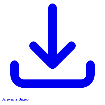
Загрузить Видео