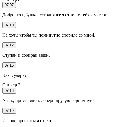
07:07
Добро, голубушка, сегодня же я отношу тебя к матери.
07:10
Не хочу, чтобы ты поминутно спорила со мной.
07:12
Ступай и собирай вещи.
07:15
Как, сударь?
Спикер 3
07:16
А так, приставлю к дочери другую горничную.
07:19
Изволь проститься с нею.