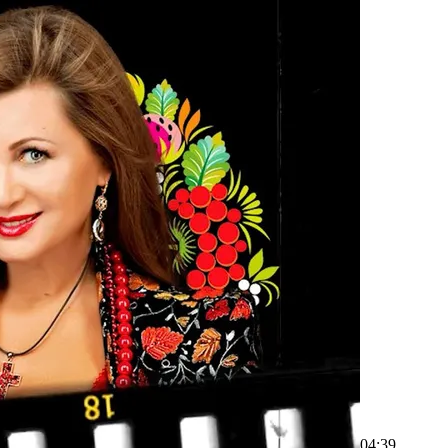
04:39