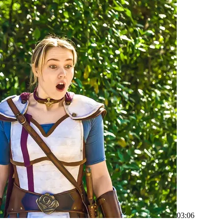
03:06