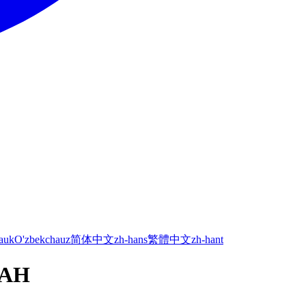
а
uk
O'zbekcha
uz
简体中文
zh-hans
繁體中文
zh-hant
ЛАН