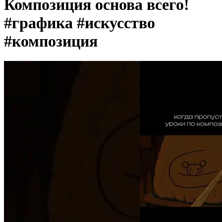
Композиция основа всего!
#графика #искусство
#композиция