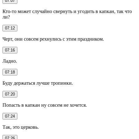
07:07
Кто-то может случайно свернуть и угодить в капкан, так что
ли?
07:12
Черт, они совсем рехнулись с этим праздником.
07:16
Ладно.
07:18
Буду держаться лучше тропинки.
07:20
Попасть в капкан ну совсем не хочется.
07:24
Так, это церковь.
07:26