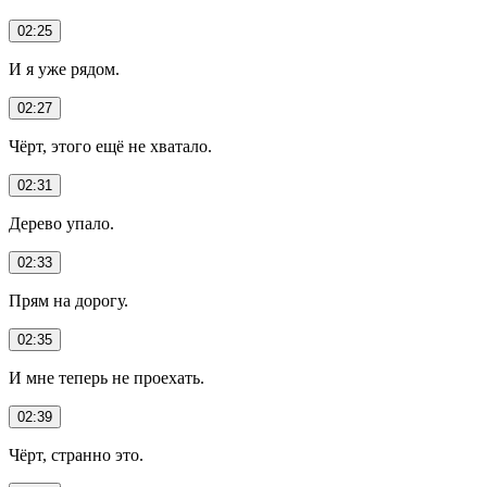
02:25
И я уже рядом.
02:27
Чёрт, этого ещё не хватало.
02:31
Дерево упало.
02:33
Прям на дорогу.
02:35
И мне теперь не проехать.
02:39
Чёрт, странно это.