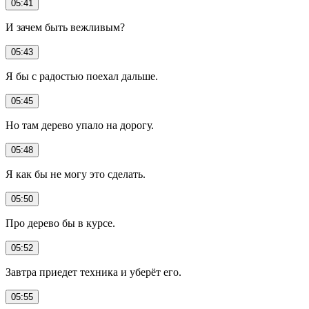
05:41
И зачем быть вежливым?
05:43
Я бы с радостью поехал дальше.
05:45
Но там дерево упало на дорогу.
05:48
Я как бы не могу это сделать.
05:50
Про дерево бы в курсе.
05:52
Завтра приедет техника и уберёт его.
05:55