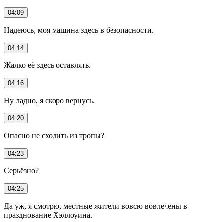
04:09
Надеюсь, моя машина здесь в безопасности.
04:14
Жалко её здесь оставлять.
04:16
Ну ладно, я скоро вернусь.
04:20
Опасно не сходить из тропы?
04:23
Серьёзно?
04:25
Да уж, я смотрю, местные жители вовсю вовлечены в
празднование Хэллоуина.