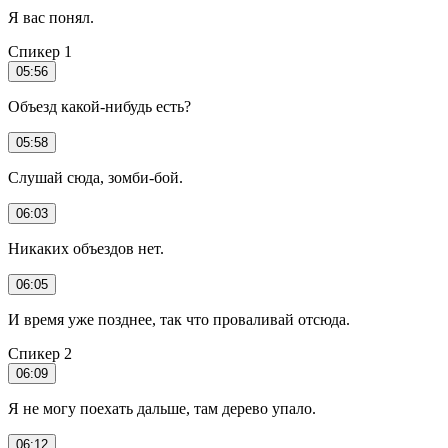
Я вас понял.
Спикер 1
05:56
Объезд какой-нибудь есть?
05:58
Слушай сюда, зомби-бой.
06:03
Никаких объездов нет.
06:05
И время уже позднее, так что проваливай отсюда.
Спикер 2
06:09
Я не могу поехать дальше, там дерево упало.
06:12