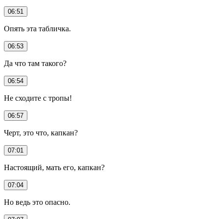
06:51
Опять эта табличка.
06:53
Да что там такого?
06:54
Не сходите с тропы!
06:57
Черт, это что, капкан?
07:01
Настоящий, мать его, капкан?
07:04
Но ведь это опасно.