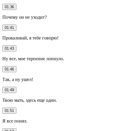
01:36
Почему он не уходит?
01:41
Проваливай, я тебе говорю!
01:43
Ну все, мое терпение лопнуло.
01:46
Так, а ну ушел!
01:49
Твою мать, здесь еще один.
01:51
Я все понял.