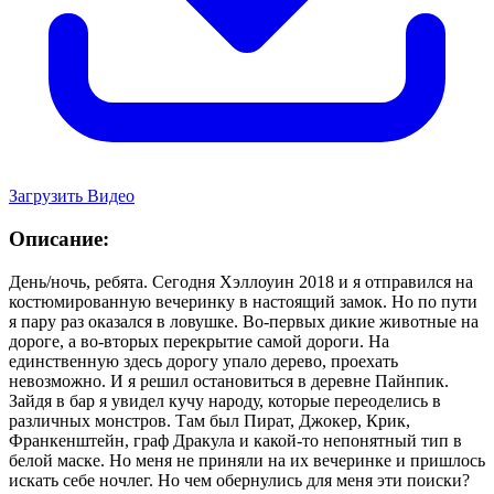
Загрузить Видео
Описание:
День/ночь, ребята. Сегодня Хэллоуин 2018 и я отправился на
костюмированную вечеринку в настоящий замок. Но по пути
я пару раз оказался в ловушке. Во-первых дикие животные на
дороге, а во-вторых перекрытие самой дороги. На
единственную здесь дорогу упало дерево, проехать
невозможно. И я решил остановиться в деревне Пайнпик.
Зайдя в бар я увидел кучу народу, которые переоделись в
различных монстров. Там был Пират, Джокер, Крик,
Франкенштейн, граф Дракула и какой-то непонятный тип в
белой маске. Но меня не приняли на их вечеринке и пришлось
искать себе ночлег. Но чем обернулись для меня эти поиски?