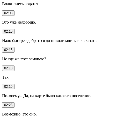
Волки здесь водятся.
02:08
Это уже нехорошо.
02:10
Надо быстрее добраться до цивилизации, так сказать.
02:15
Но где же этот замок-то?
02:18
Так.
02:19
По-моему... Да, на карте было какое-то поселение.
02:23
Возможно, это оно.