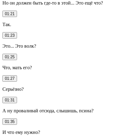
Но он должен быть где-то в этой... Это ещё что?
01:21
Так.
01:23
Это... Это волк?
01:25
Что, мать его?
01:27
Серьёзно?
01:31
А ну проваливай отсюда, слышишь, псина?
01:35
И что ему нужно?