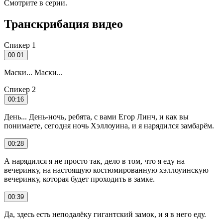
Смотрите в серии.
Транскрибация видео
Спикер 1
00:01
Маски... Маски...
Спикер 2
00:16
День... День-ночь, ребята, с вами Егор Линч, и как вы
понимаете, сегодня ночь Хэллоуина, и я нарядился замбарём.
00:28
А нарядился я не просто так, дело в том, что я еду на
вечеринку, на настоящую костюмированную хэллоуинскую
вечеринку, которая будет проходить в замке.
00:39
Да, здесь есть неподалёку гигантский замок, и я в него еду.