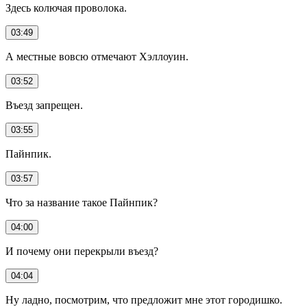
Здесь колючая проволока.
03:49
А местные вовсю отмечают Хэллоуин.
03:52
Въезд запрещен.
03:55
Пайнпик.
03:57
Что за название такое Пайнпик?
04:00
И почему они перекрыли въезд?
04:04
Ну ладно, посмотрим, что предложит мне этот городишко.