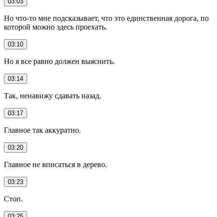
03:03
Но что-то мне подсказывает, что это единственная дорога, по
которой можно здесь проехать.
03:10
Но я все равно должен выяснить.
03:14
Так, ненавижу сдавать назад.
03:17
Главное так аккуратно.
03:20
Главное не вписаться в дерево.
03:23
Стоп.
03:25