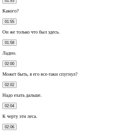
01:53
Какого?
01:55
Он же только что был здесь.
01:58
Ладно.
02:00
Может быть, я его все-таки спугнул?
02:02
Надо ехать дальше.
02:04
К черту эти леса.
02:06