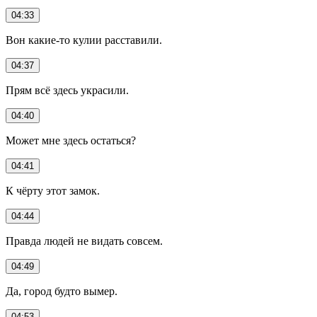
04:33
Вон какие-то кулии расставили.
04:37
Прям всё здесь украсили.
04:40
Может мне здесь остаться?
04:41
К чёрту этот замок.
04:44
Правда людей не видать совсем.
04:49
Да, город будто вымер.
04:53