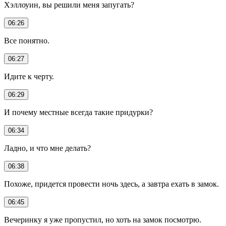
Хэллоуин, вы решили меня запугать?
06:26
Все понятно.
06:27
Идите к черту.
06:29
И почему местные всегда такие придурки?
06:34
Ладно, и что мне делать?
06:38
Похоже, придется провести ночь здесь, а завтра ехать в замок.
06:45
Вечеринку я уже пропустил, но хоть на замок посмотрю.