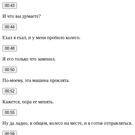
00:43
И что вы думаете?
00:44
Ехал я ехал, и у меня пробило колесо.
00:48
Я его только что заменил.
00:50
По-моему, эта машина проклята.
00:52
Кажется, пора ее менять.
00:55
Ну да ладно, в общем, колесо на месте, и я готов отправляться.
00:59