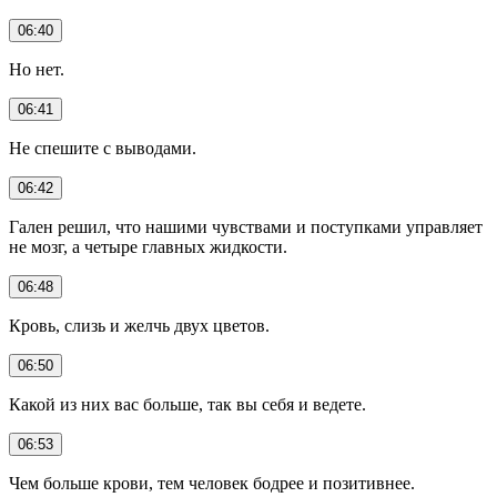
06:40
Но нет.
06:41
Не спешите с выводами.
06:42
Гален решил, что нашими чувствами и поступками управляет
не мозг, а четыре главных жидкости.
06:48
Кровь, слизь и желчь двух цветов.
06:50
Какой из них вас больше, так вы себя и ведете.
06:53
Чем больше крови, тем человек бодрее и позитивнее.