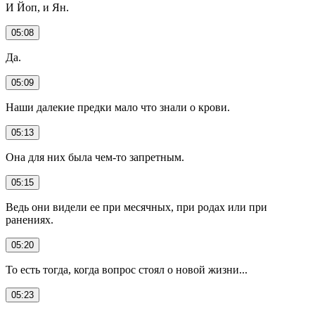
И Йоп, и Ян.
05:08
Да.
05:09
Наши далекие предки мало что знали о крови.
05:13
Она для них была чем-то запретным.
05:15
Ведь они видели ее при месячных, при родах или при
ранениях.
05:20
То есть тогда, когда вопрос стоял о новой жизни...
05:23