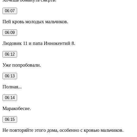
06:07
Пей кровь молодых мальчиков.
06:09
Людовик 11 и папа Иннокентий 8.
06:12
Уже попробовали.
06:13
Полная...
06:14
Маракобесие.
06:15
Не повторяйте этого дома, особенно с кровью мальчиков.