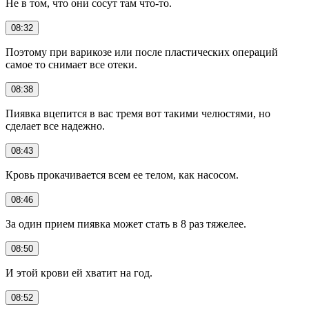
Не в том, что они сосут там что-то.
08:32
Поэтому при варикозе или после пластических операций
самое то снимает все отеки.
08:38
Пиявка вцепится в вас тремя вот такими челюстями, но
сделает все надежно.
08:43
Кровь прокачивается всем ее телом, как насосом.
08:46
За один прием пиявка может стать в 8 раз тяжелее.
08:50
И этой крови ей хватит на год.
08:52