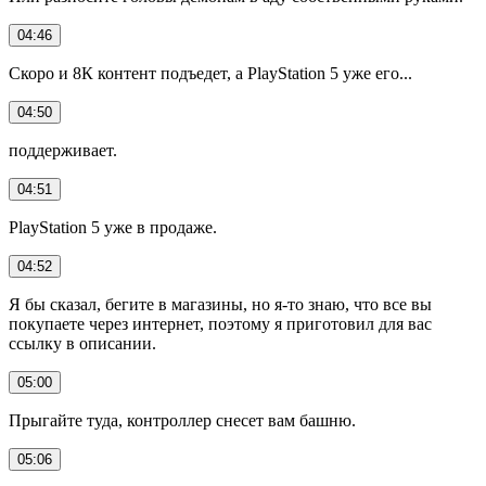
04:46
Скоро и 8К контент подъедет, а PlayStation 5 уже его...
04:50
поддерживает.
04:51
PlayStation 5 уже в продаже.
04:52
Я бы сказал, бегите в магазины, но я-то знаю, что все вы
покупаете через интернет, поэтому я приготовил для вас
ссылку в описании.
05:00
Прыгайте туда, контроллер снесет вам башню.
05:06