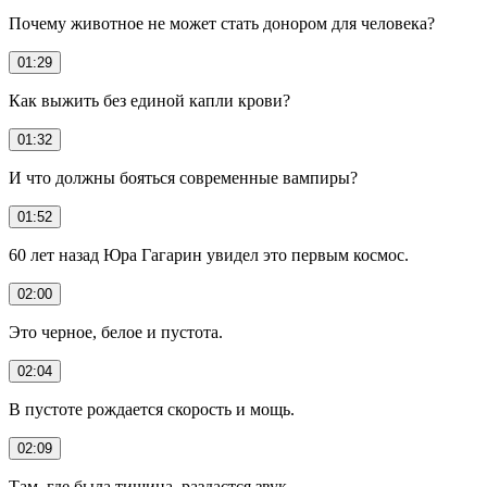
Почему животное не может стать донором для человека?
01:29
Как выжить без единой капли крови?
01:32
И что должны бояться современные вампиры?
01:52
60 лет назад Юра Гагарин увидел это первым космос.
02:00
Это черное, белое и пустота.
02:04
В пустоте рождается скорость и мощь.
02:09
Там, где была тишина, раздастся звук.