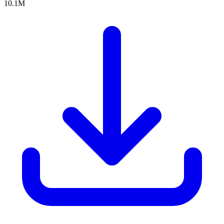
10.1M