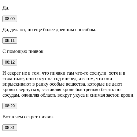
Да.
08:09
Да, делают, но еще более древним способом.
08:11
С помощью пиявок.
08:12
И секрет не в том, что пиявки там что-то соснули, хотя и в
этом тоже, они сосут на год вперед, а в том, что они
впрыскивают в ранку особые вещества, которые не дают
крови свернуться, заставляя кровь быстренько бегать по
сосудам, оживляя область вокруг укуса и снимая застои крови.
08:29
Вот в чем секрет пиявок.
08:31