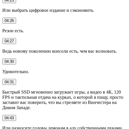
04:23
Или выбрать цифровое издание и сэкономить.
04:26
Резон есть.
04:27
Ведь новому поколению консоли есть, чем вас волновать.
04:30
Удивительно.
04:31
Быстрый SSD мгновенно загружает игры, а видео в 4К, 120
FPS и тактильная отдача на курках, о которой я пищу, просто
заставит вас поверить, что вы стреляете из Винчестера на
Диком Западе.
04:43
Или разносите головы демонам в аду собственными руками.