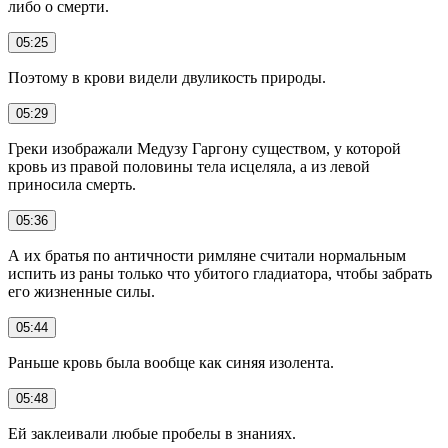
либо о смерти.
05:25
Поэтому в крови видели двуликость природы.
05:29
Греки изображали Медузу Гаргону существом, у которой
кровь из правой половины тела исцеляла, а из левой
приносила смерть.
05:36
А их братья по античности римляне считали нормальным
испить из раны только что убитого гладиатора, чтобы забрать
его жизненные силы.
05:44
Раньше кровь была вообще как синяя изолента.
05:48
Ей заклеивали любые пробелы в знаниях.