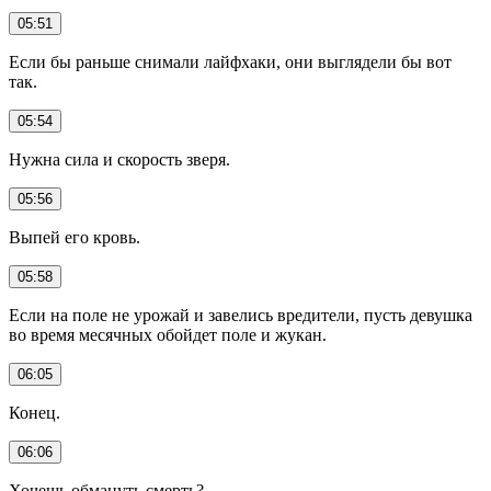
05:51
Если бы раньше снимали лайфхаки, они выглядели бы вот
так.
05:54
Нужна сила и скорость зверя.
05:56
Выпей его кровь.
05:58
Если на поле не урожай и завелись вредители, пусть девушка
во время месячных обойдет поле и жукан.
06:05
Конец.
06:06
Хочешь обмануть смерть?