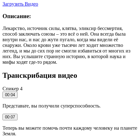
Загрузить Видео
Описание:
Лекарство, источник силы, клятва, эликсир бессмертия,
способ заключать союзы – это всё о ней. Она всегда была
внутри нас, и нас до жути пугало, когда мы видели её
снаружи. Около крови уже тысячи лет ходит множество
легенд, и мы до сих пор не смогли избавиться от многих из
них. Вы услышите странную историю, в которой наука и
мифы ходят где-то рядом.
Транскрибация видео
Спикер 4
00:04
Представьте, вы получили суперспособность.
00:07
Теперь вы можете помочь почти каждому человеку на планете
Земля.