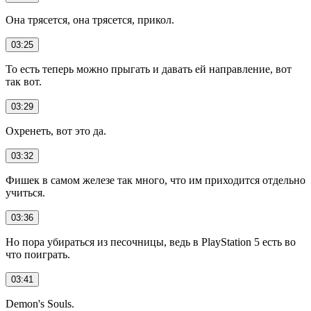
Она трясется, она трясется, прикол.
03:25
То есть теперь можно прыгать и давать ей направление, вот
так вот.
03:29
Охренеть, вот это да.
03:32
Фишек в самом железе так много, что им приходится отдельно
учиться.
03:36
Но пора убираться из песочницы, ведь в PlayStation 5 есть во
что поиграть.
03:41
Demon's Souls.