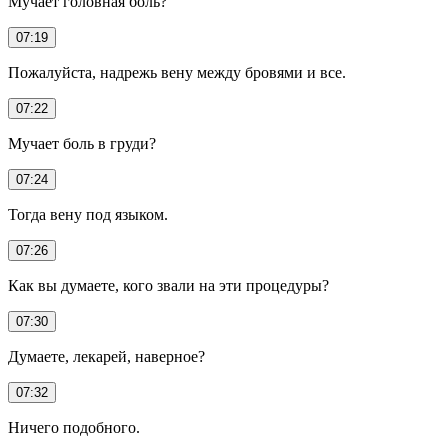
Мучает головная боль?
07:19
Пожалуйста, надрежь вену между бровями и все.
07:22
Мучает боль в груди?
07:24
Тогда вену под языком.
07:26
Как вы думаете, кого звали на эти процедуры?
07:30
Думаете, лекарей, наверное?
07:32
Ничего подобного.