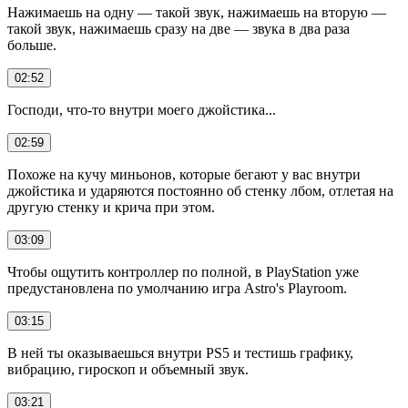
Нажимаешь на одну — такой звук, нажимаешь на вторую —
такой звук, нажимаешь сразу на две — звука в два раза
больше.
02:52
Господи, что-то внутри моего джойстика...
02:59
Похоже на кучу миньонов, которые бегают у вас внутри
джойстика и ударяются постоянно об стенку лбом, отлетая на
другую стенку и крича при этом.
03:09
Чтобы ощутить контроллер по полной, в PlayStation уже
предустановлена по умолчанию игра Astro's Playroom.
03:15
В ней ты оказываешься внутри PS5 и тестишь графику,
вибрацию, гироскоп и объемный звук.
03:21