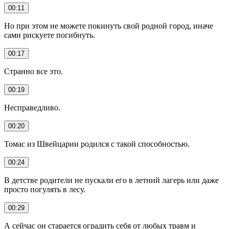
00:11
Но при этом не можете покинуть свой родной город, иначе
сами рискуете погибнуть.
00:17
Странно все это.
00:19
Несправедливо.
00:20
Томас из Швейцарии родился с такой способностью.
00:24
В детстве родители не пускали его в летний лагерь или даже
просто погулять в лесу.
00:29
А сейчас он старается оградить себя от любых травм и