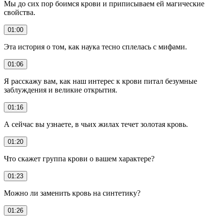
Мы до сих пор боимся крови и приписываем ей магические
свойства.
01:00
Эта история о том, как наука тесно сплелась с мифами.
01:06
Я расскажу вам, как наш интерес к крови питал безумные
заблуждения и великие открытия.
01:16
А сейчас вы узнаете, в чьих жилах течет золотая кровь.
01:20
Что скажет группа крови о вашем характере?
01:23
Можно ли заменить кровь на синтетику?
01:26