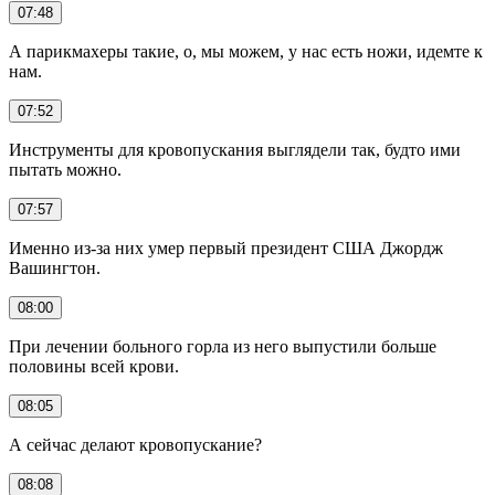
07:48
А парикмахеры такие, о, мы можем, у нас есть ножи, идемте к
нам.
07:52
Инструменты для кровопускания выглядели так, будто ими
пытать можно.
07:57
Именно из-за них умер первый президент США Джордж
Вашингтон.
08:00
При лечении больного горла из него выпустили больше
половины всей крови.
08:05
А сейчас делают кровопускание?
08:08