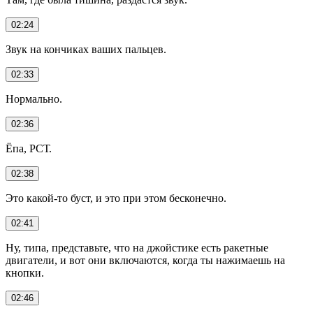
02:24
Звук на кончиках ваших пальцев.
02:33
Нормально.
02:36
Ёпа, РСТ.
02:38
Это какой-то буст, и это при этом бесконечно.
02:41
Ну, типа, представьте, что на джойстике есть ракетные
двигатели, и вот они включаются, когда ты нажимаешь на
кнопки.
02:46