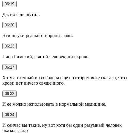
06:19
Да, но я не шутил.
06:20
Эти штуки реально творили люди.
06:23
Папа Римский, святой человек, пил кровь.
06:27
Хотя античный врач Галена еще во втором веке сказала, что в
крови нет ничего священного.
06:32
И ее можно использовать в нормальной медицине.
06:34
И сейчас вы такие, ну вот хотя бы один разумный человек
оказался, да?