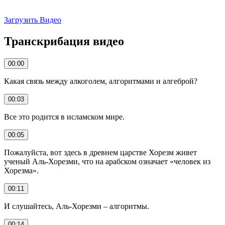
Загрузить Видео
Транскрибация видео
00:00
Какая связь между алкоголем, алгоритмами и алгеброй?
00:03
Все это родится в исламском мире.
00:05
Пожалуйста, вот здесь в древнем царстве Хорезм живет
ученый Аль-Хорезми, что на арабском означает «человек из
Хорезма».
00:11
И слушайтесь, Аль-Хорезми – алгоритмы.
00:14