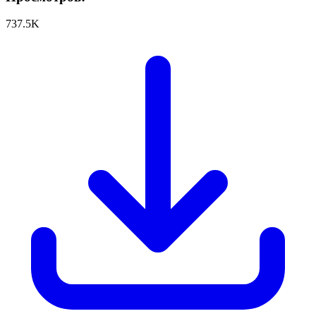
737.5K