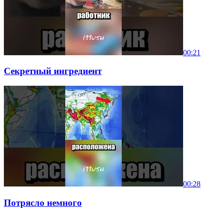
00:21
Секретный ингредиент
00:28
Потрясло немного