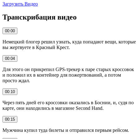
Загрузить Видео
Транскрибация видео
00:00
Немецкий блогер решил узнать, куда попадают вещи, которые
вы жертвуете в Красный Крест.
00:04
Для этого он прикрепил GPS-трекер к паре старых кроссовок
и положил их в контейнер для пожертвований, а потом
просто ждал.
00:10
Через пять дней его кроссовки оказались в Боснии, и, судя по
карте, они находились в магазине Second Hand.
00:15
Мужчина купил туда билеты и отправился первым рейсом.