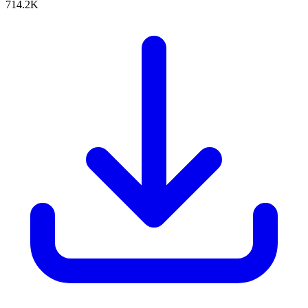
714.2K