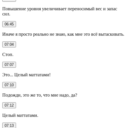
Повышение уровня увеличивает переносимый вес и запас
сил.
06:45
Иначе я просто реально не знаю, как мне это всё вытаскивать.
07:04
Стоп.
07:07
Это... Целый маттатами!
07:10
Подожди, это же то, что мне надо, да?
07:12
Целый маттатами.
07:13