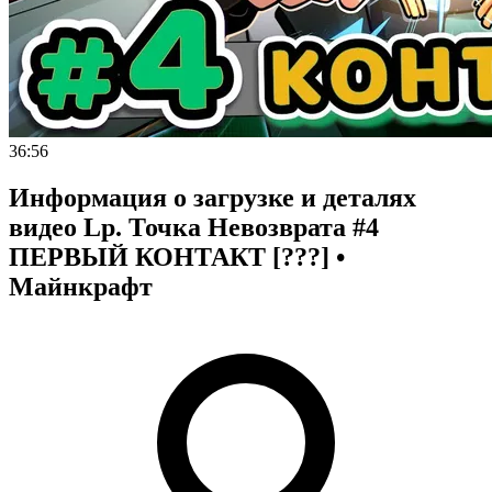
36:56
Информация о загрузке и деталях
видео Lp. Точка Невозврата #4
ПЕРВЫЙ КОНТАКТ [???] •
Майнкрафт