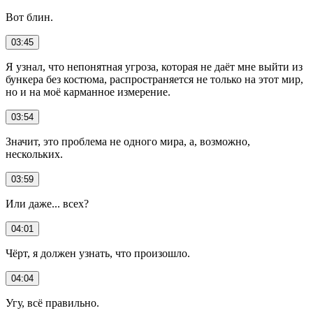
Вот блин.
03:45
Я узнал, что непонятная угроза, которая не даёт мне выйти из
бункера без костюма, распространяется не только на этот мир,
но и на моё карманное измерение.
03:54
Значит, это проблема не одного мира, а, возможно,
нескольких.
03:59
Или даже... всех?
04:01
Чёрт, я должен узнать, что произошло.
04:04
Угу, всё правильно.