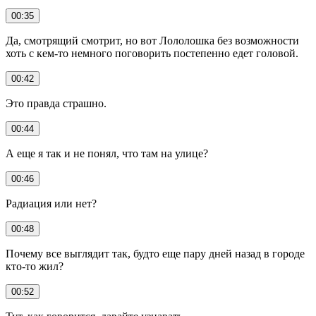
00:35
Да, смотрящий смотрит, но вот Лололошка без возможности
хоть с кем-то немного поговорить постепенно едет головой.
00:42
Это правда страшно.
00:44
А еще я так и не понял, что там на улице?
00:46
Радиация или нет?
00:48
Почему все выглядит так, будто еще пару дней назад в городе
кто-то жил?
00:52