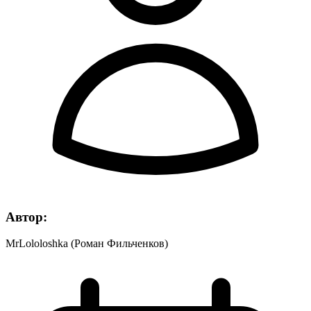
Автор:
MrLololoshka (Роман Фильченков)