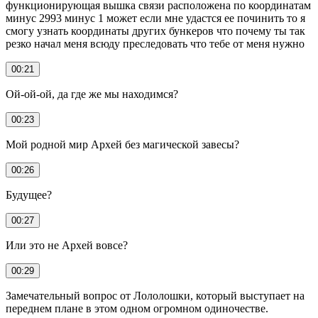
функционирующая вышка связи расположена по координатам
минус 2993 минус 1 может если мне удастся ее починить то я
смогу узнать координаты других бункеров что почему ты так
резко начал меня всюду преследовать что тебе от меня нужно
00:21
Ой-ой-ой, да где же мы находимся?
00:23
Мой родной мир Архей без магической завесы?
00:26
Будущее?
00:27
Или это не Архей вовсе?
00:29
Замечательный вопрос от Лололошки, который выступает на
переднем плане в этом одном огромном одиночестве.