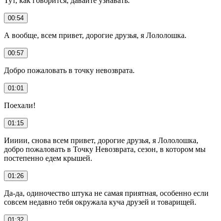
Тут, как говорится, давайте узнавать.
00:54
А вообще, всем привет, дорогие друзья, я Лололошка.
00:57
Добро пожаловать в точку невозврата.
01:01
Поехали!
01:15
Иииии, снова всем привет, дорогие друзья, я Лололошка,
добро пожаловать в Точку Невозврата, сезон, в котором мы
постепенно едем крышей.
01:26
Да-да, одиночество штука не самая приятная, особенно если
совсем недавно тебя окружала куча друзей и товарищей.
01:32