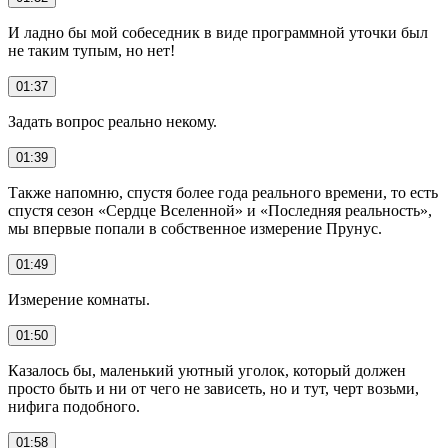
И ладно бы мой собеседник в виде программной уточки был
не таким тупым, но нет!
01:37
Задать вопрос реально некому.
01:39
Также напомню, спустя более года реального времени, то есть
спустя сезон «Сердце Вселенной» и «Последняя реальность»,
мы впервые попали в собственное измерение Прунус.
01:49
Измерение комнаты.
01:50
Казалось бы, маленький уютный уголок, который должен
просто быть и ни от чего не зависеть, но и тут, черт возьми,
нифига подобного.
01:58