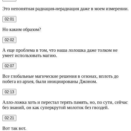
Это непонятная радиация-нерадиация даже в моем измерении.
02:01
Но каким образом?
02:02
А еще проблема в том, что наша лолошка даже толком не
умеет использовать магию.
02:07
Все глобальные магические решения в сезонах, вплоть до
побега из архея, были инициированы Джоном.
02:13
Алло-ложка хоть и перестал терять память, но, по сути, сейчас
без знаний, он как суперкрутой молоток без гвоздей.
02:21
Вот так вот.