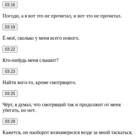
03:16
Погоди, а я вот это не прочитал, и вот это не прочитал.
03:19
Ё-моё, сколько у меня всего нового.
03:22
Кто-нибудь меня слышит?
03:23
Найти кого-то, кроме смотрящего.
03:25
Чёрт, я думал, что смотрящий так и продолжит от меня
убегать, но нет.
03:29
Кажется, он наоборот вознамерился везде за мной таскаться.