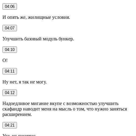
04:06
И опять же, жилищные условия.
04:07
Улучшить базовый модуль бункер.
04:10
О!
04:11
Ну нет, я так не могу.
04:12
Надоедливое мигание вкупе с возможностью улучшить
скафандр наводит меня на мысль о том, что нужно заняться
расширением.
04:21
Угу, ну понятно.