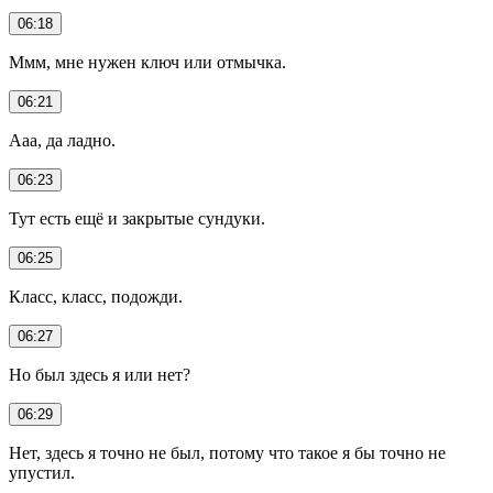
06:18
Ммм, мне нужен ключ или отмычка.
06:21
Ааа, да ладно.
06:23
Тут есть ещё и закрытые сундуки.
06:25
Класс, класс, подожди.
06:27
Но был здесь я или нет?
06:29
Нет, здесь я точно не был, потому что такое я бы точно не
упустил.