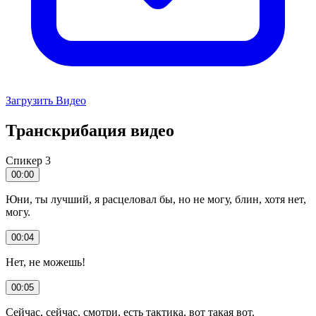
Загрузить Видео
Транскрибация видео
Спикер 3
00:00
Юни, ты лучший, я расцеловал бы, но не могу, блин, хотя нет,
могу.
00:04
Нет, не можешь!
00:05
Сейчас, сейчас, смотри, есть тактика, вот такая вот.