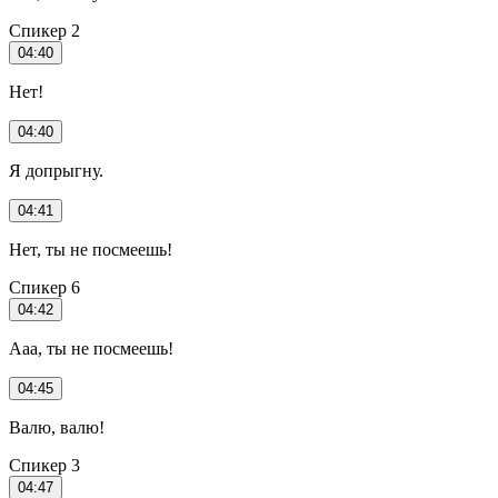
Спикер 2
04:40
Нет!
04:40
Я допрыгну.
04:41
Нет, ты не посмеешь!
Спикер 6
04:42
Ааа, ты не посмеешь!
04:45
Валю, валю!
Спикер 3
04:47