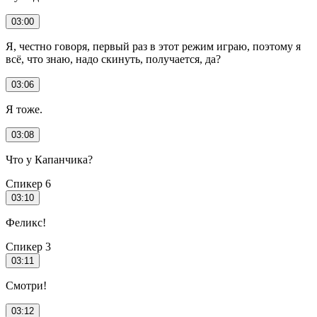
03:00
Я, честно говоря, первый раз в этот режим играю, поэтому я
всё, что знаю, надо скинуть, получается, да?
03:06
Я тоже.
03:08
Что у Капанчика?
Спикер 6
03:10
Феликс!
Спикер 3
03:11
Смотри!
03:12