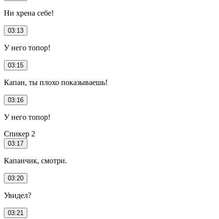
Ни хрена себе!
03:13
У него топор!
03:15
Капан, ты плохо показываешь!
03:16
У него топор!
Спикер 2
03:17
Капанчик, смотри.
03:20
Увидел?
03:21