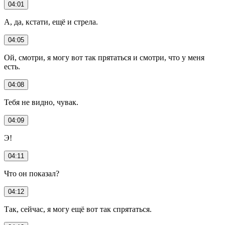
04:01
А, да, кстати, ещё и стрела.
04:05
Ой, смотри, я могу вот так прятаться и смотри, что у меня
есть.
04:08
Тебя не видно, чувак.
04:09
Э!
04:11
Что он показал?
04:12
Так, сейчас, я могу ещё вот так спрятаться.