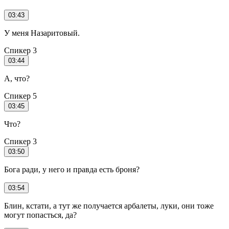
03:43
У меня Назаритовый.
Спикер 3
03:44
А, что?
Спикер 5
03:45
Что?
Спикер 3
03:50
Бога ради, у него и правда есть броня?
03:54
Блин, кстати, а тут же получается арбалеты, луки, они тоже
могут попасться, да?