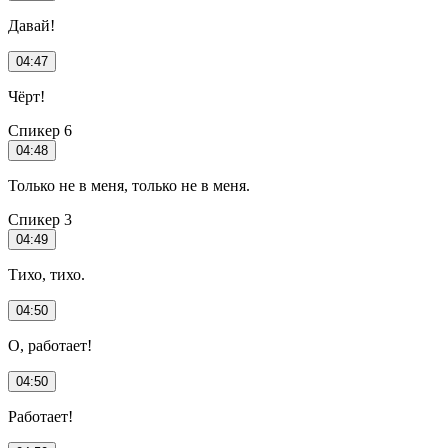
Давай!
04:47
Чёрт!
Спикер 6
04:48
Только не в меня, только не в меня.
Спикер 3
04:49
Тихо, тихо.
04:50
О, работает!
04:50
Работает!