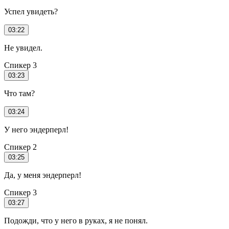
Успел увидеть?
03:22
Не увидел.
Спикер 3
03:23
Что там?
03:24
У него эндерперл!
Спикер 2
03:25
Да, у меня эндерперл!
Спикер 3
03:27
Подожди, что у него в руках, я не понял.