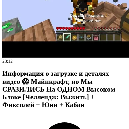
23:12
Информация о загрузке и деталях
видео 😱 Майнкрафт, но Мы
СРАЗИЛИСЬ На ОДНОМ Высоком
Блоке [Челлендж: Выжить] +
Фиксплей + Юни + Кабан