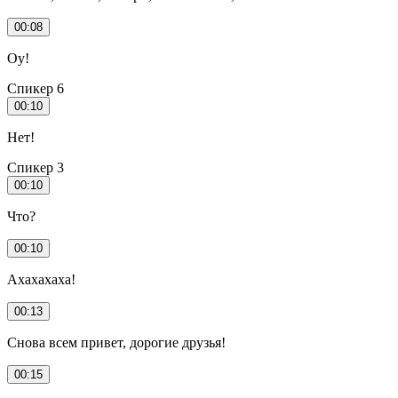
00:08
Оу!
Спикер 6
00:10
Нет!
Спикер 3
00:10
Что?
00:10
Ахахахаха!
00:13
Снова всем привет, дорогие друзья!
00:15