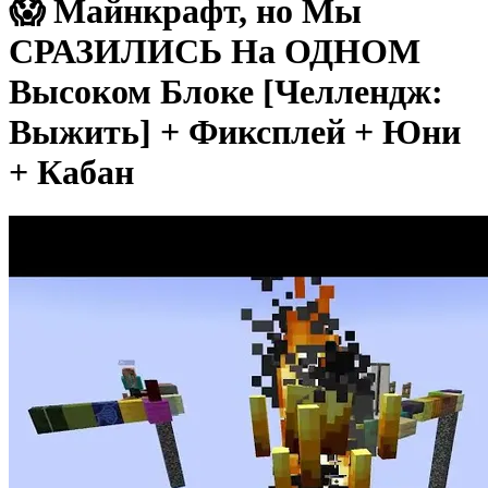
😱 Майнкрафт, но Мы
СРАЗИЛИСЬ На ОДНОМ
Высоком Блоке [Челлендж:
Выжить] + Фиксплей + Юни
+ Кабан