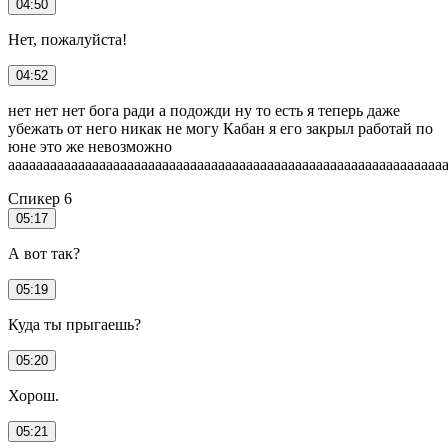
04:50
Нет, пожалуйста!
04:52
нет нет нет бога ради а подожди ну то есть я теперь даже
убежать от него никак не могу Кабан я его закрыл работай по
юне это же невозможно
аааааааааааааааааааааааааааааааааааааааааааааааааааааааааааааа
Спикер 6
05:17
А вот так?
05:19
Куда ты прыгаешь?
05:20
Хорош.
05:21