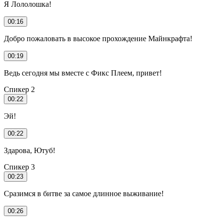
Я Лололошка!
00:16
Добро пожаловать в высокое прохождение Майнкрафта!
00:19
Ведь сегодня мы вместе с Фикс Плеем, привет!
Спикер 2
00:22
Эй!
00:22
Здарова, Ютуб!
Спикер 3
00:23
Сразимся в битве за самое длинное выживание!
00:26