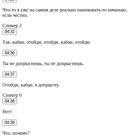
Что-то я уже на самом деле реально паниковать-то начинаю,
если честно.
Спикер 2
04:32
Так, кабан, отойди, отойди, кабан, отойди.
04:36
Ты не допрыгнешь, ты не допрыгнешь.
04:37
Отойди, кабан, я допрыгну.
Спикер 6
04:38
Нет!
04:39
Что, почему?