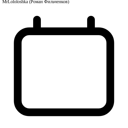
MrLololoshka (Роман Фильченков)