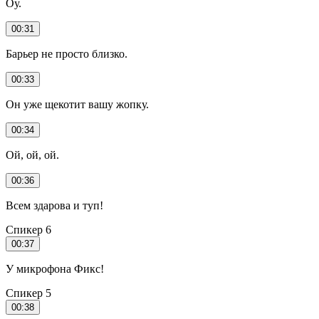
Оу.
00:31
Барьер не просто близко.
00:33
Он уже щекотит вашу жопку.
00:34
Ой, ой, ой.
00:36
Всем здарова и туп!
Спикер 6
00:37
У микрофона Фикс!
Спикер 5
00:38