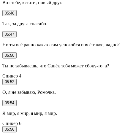
Вот тебе, кстати, новый друг.
05:46
Так, за друга спасибо.
05:47
Но ты всё равно как-то там успокойся и всё такое, ладно?
05:50
Ты не забываешь, что Санёк тебя может сбоку-то, а?
Спикер 4
05:52
О, я не забываю, Ромочка.
05:54
Я мир, я мир, я мир, я мир.
Спикер 6
05:56