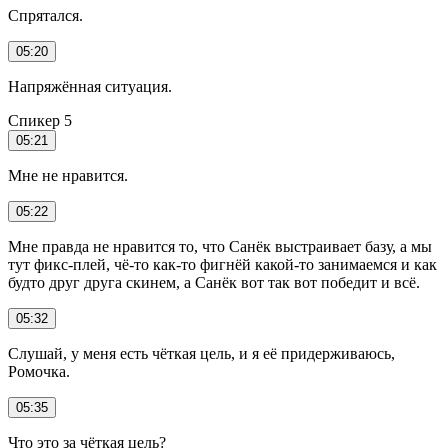
Спрятался.
05:20
Напряжённая ситуация.
Спикер 5
05:21
Мне не нравится.
05:22
Мне правда не нравится то, что Санёк выстраивает базу, а мы
тут фикс-плей, чё-то как-то фигнёй какой-то занимаемся и как
будто друг друга скинем, а Санёк вот так вот победит и всё.
05:32
Слушай, у меня есть чёткая цель, и я её придерживаюсь,
Ромочка.
05:35
Что это за чёткая цель?