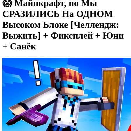
😱 Майнкрафт, но Мы
СРАЗИЛИСЬ На ОДНОМ
Высоком Блоке [Челлендж:
Выжить] + Фиксплей + Юни
+ Санёк