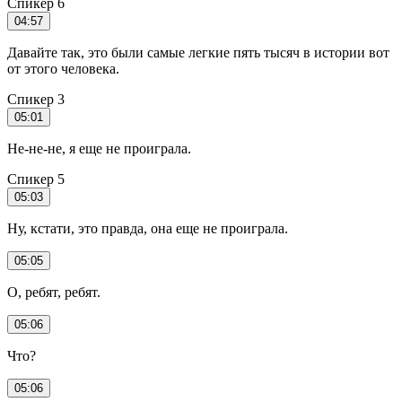
Спикер 6
04:57
Давайте так, это были самые легкие пять тысяч в истории вот
от этого человека.
Спикер 3
05:01
Не-не-не, я еще не проиграла.
Спикер 5
05:03
Ну, кстати, это правда, она еще не проиграла.
05:05
О, ребят, ребят.
05:06
Что?
05:06