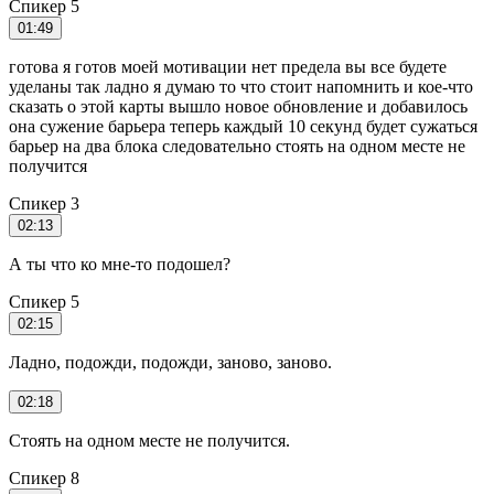
Спикер 5
01:49
готова я готов моей мотивации нет предела вы все будете
уделаны так ладно я думаю то что стоит напомнить и кое-что
сказать о этой карты вышло новое обновление и добавилось
она сужение барьера теперь каждый 10 секунд будет сужаться
барьер на два блока следовательно стоять на одном месте не
получится
Спикер 3
02:13
А ты что ко мне-то подошел?
Спикер 5
02:15
Ладно, подожди, подожди, заново, заново.
02:18
Стоять на одном месте не получится.
Спикер 8