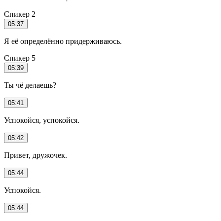
Спикер 2
05:37
Я её определённо придерживаюсь.
Спикер 5
05:39
Ты чё делаешь?
05:41
Успокойся, успокойся.
05:42
Привет, дружочек.
05:44
Успокойся.
05:44