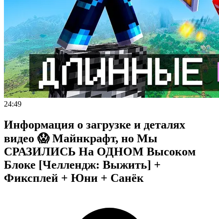
24:49
Информация о загрузке и деталях
видео 😱 Майнкрафт, но Мы
СРАЗИЛИСЬ На ОДНОМ Высоком
Блоке [Челлендж: Выжить] +
Фиксплей + Юни + Санёк