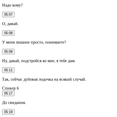
Надо кому?
05:07
О, давай.
05:08
У меня лишние просто, понимаете?
05:09
Ну, давай, подстройся ко мне, я тебе дам.
05:11
Так, сейчас дубовая лодочка на всякий случай.
Спикер 6
05:17
До свидания.
05:19