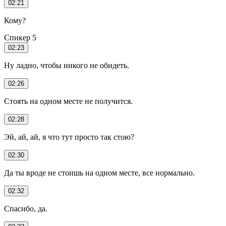
02:21
Кому?
Спикер 5
02:23
Ну ладно, чтобы никого не обидеть.
02:26
Стоять на одном месте не получится.
02:28
Эй, ай, ай, я что тут просто так стою?
02:30
Да ты вроде не стоишь на одном месте, все нормально.
02:32
Спасибо, да.