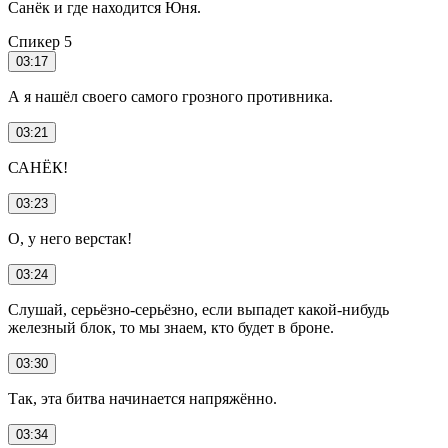
Санёк и где находится Юня.
Спикер 5
03:17
А я нашёл своего самого грозного противника.
03:21
САНЁК!
03:23
О, у него верстак!
03:24
Слушай, серьёзно-серьёзно, если выпадет какой-нибудь
железный блок, то мы знаем, кто будет в броне.
03:30
Так, эта битва начинается напряжённо.
03:34