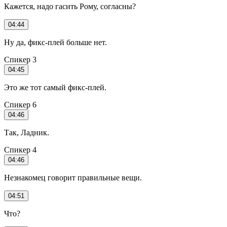
Кажется, надо гасить Рому, согласны?
04:44
Ну да, фикс-плей больше нет.
Спикер 3
04:45
Это же тот самый фикс-плей.
Спикер 6
04:46
Так, Ладник.
Спикер 4
04:46
Незнакомец говорит правильные вещи.
04:51
Что?