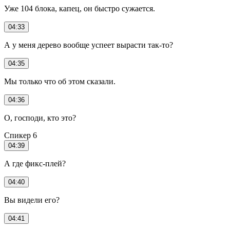
Уже 104 блока, капец, он быстро сужается.
04:33
А у меня дерево вообще успеет вырасти так-то?
04:35
Мы только что об этом сказали.
04:36
О, господи, кто это?
Спикер 6
04:39
А где фикс-плей?
04:40
Вы видели его?
04:41