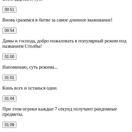
00:51
Вновь сразимся в битве за самое длинное выживание!
00:54
Дамы и господа, добро пожаловать в популярный режим под
названием Столбы!
01:00
Напоминаю, суть режима...
01:01
Кинь всех и останься один.
01:04
При этом игроки каждые 7 секунд получают рандомные
предметы.
01:09