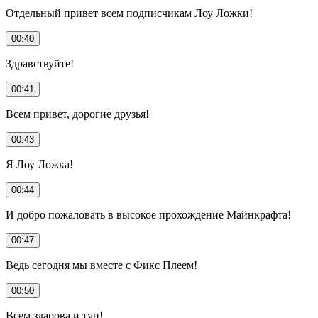
Отдельный привет всем подписчикам Лоу Ложки!
00:40
Здравствуйте!
00:41
Всем привет, дорогие друзья!
00:43
Я Лоу Ложка!
00:44
И добро пожаловать в высокое прохождение Майнкрафта!
00:47
Ведь сегодня мы вместе с Фикс Плеем!
00:50
Всем здарова и туп!