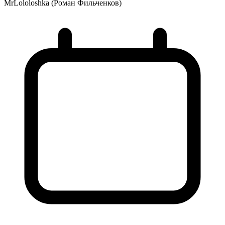
MrLololoshka (Роман Фильченков)