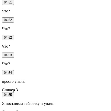
04:51
Что?
04:52
Что?
04:52
Что?
04:53
Что?
04:54
просто упала.
Спикер 3
04:55
Я поставила табличку и упала.