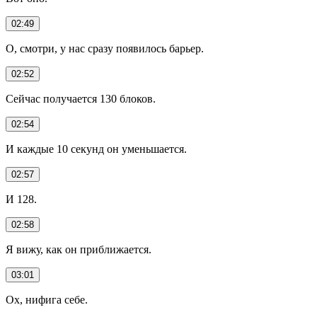
02:49
О, смотри, у нас сразу появилось барьер.
02:52
Сейчас получается 130 блоков.
02:54
И каждые 10 секунд он уменьшается.
02:57
И 128.
02:58
Я вижу, как он приближается.
03:01
Ох, нифига себе.