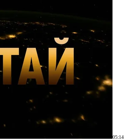
05:14