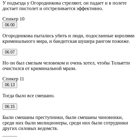
У подъезда у Огородникова стреляют, он падает и в полете
достает пистолет и отстреливается эффективно.
Спикер 10
06:00
Огородникова пытались убить и люди, подосланные королями
криминального мира, и бандитская шушера рангом пожиже.
06:07
Но он был смелым человеком и очень хотел, чтобы Тольятти
очистился от криминальной мрази.
Спикер 11
06:13
Тогда было все смешано.
06:15
Были смешаны преступники, были смешаны чиновники,
среди них были милиционеры, среди них были сотрудники
других силовых ведомств.