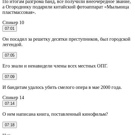
По итогам разгрома банд, все получили внеочередное звание,
а Огороднику подарили китайский фотоаппарат «Мыльница
пластмассовая».
Спикер 10
07:01
Он посадил за решетку десятки преступников, был городской
легендой.
07:05
Его знали и ненавидели члены всех местных ОПГ.
07:09
И бандитам удалось убить смелого опера в мае 2000 года.
Спикер 14
07:14
О нем написана книга, поставленный кинофильм?
07:18