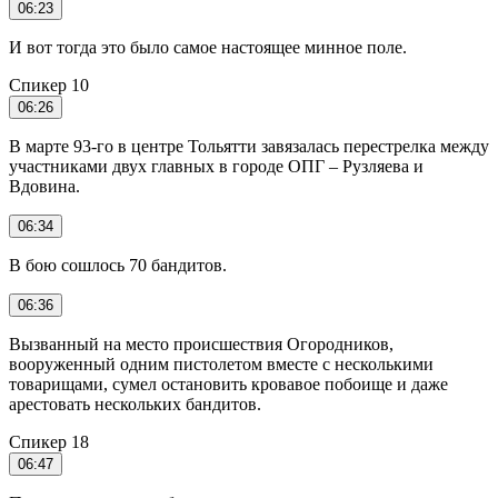
06:23
И вот тогда это было самое настоящее минное поле.
Спикер 10
06:26
В марте 93-го в центре Тольятти завязалась перестрелка между
участниками двух главных в городе ОПГ – Рузляева и
Вдовина.
06:34
В бою сошлось 70 бандитов.
06:36
Вызванный на место происшествия Огородников,
вооруженный одним пистолетом вместе с несколькими
товарищами, сумел остановить кровавое побоище и даже
арестовать нескольких бандитов.
Спикер 18
06:47