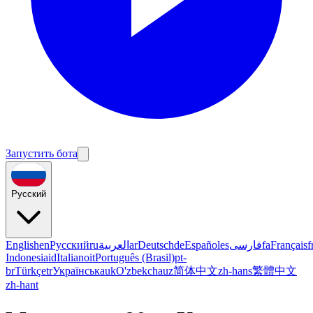
Запустить бота
Русский
English
en
Русский
ru
العربية
ar
Deutsch
de
Español
es
فارسی
fa
Français
f
Indonesia
id
Italiano
it
Português (Brasil)
pt-
br
Türkçe
tr
Українська
uk
O'zbekcha
uz
简体中文
zh-hans
繁體中文
zh-hant