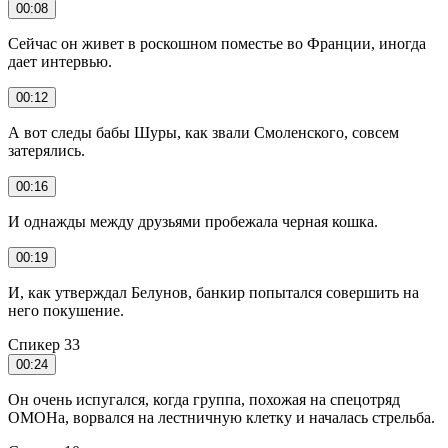
00:08
Сейчас он живет в роскошном поместье во Франции, иногда
дает интервью.
00:12
А вот следы бабы Шуры, как звали Смоленского, совсем
затерялись.
00:16
И однажды между друзьями пробежала черная кошка.
00:19
И, как утверждал Белунов, банкир попытался совершить на
него покушение.
Спикер 33
00:24
Он очень испугался, когда группа, похожая на спецотряд
ОМОНа, ворвался на лестничную клетку и началась стрельба.