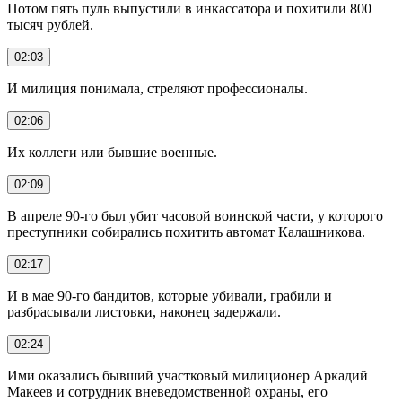
Потом пять пуль выпустили в инкассатора и похитили 800
тысяч рублей.
02:03
И милиция понимала, стреляют профессионалы.
02:06
Их коллеги или бывшие военные.
02:09
В апреле 90-го был убит часовой воинской части, у которого
преступники собирались похитить автомат Калашникова.
02:17
И в мае 90-го бандитов, которые убивали, грабили и
разбрасывали листовки, наконец задержали.
02:24
Ими оказались бывший участковый милиционер Аркадий
Макеев и сотрудник вневедомственной охраны, его