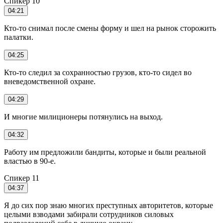
Спикер 10
04:21
Кто-то снимал после смены форму и шел на рынок сторожить
палатки.
04:25
Кто-то следил за сохранностью грузов, кто-то сидел во
вневедомственной охране.
04:29
И многие милиционеры потянулись на выход.
04:32
Работу им предложили бандиты, которые и были реальной
властью в 90-е.
Спикер 11
04:37
Я до сих пор знаю многих преступных авторитетов, которые
целыми взводами забирали сотрудников силовых