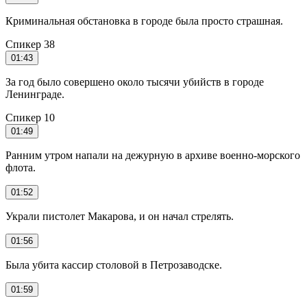
Криминальная обстановка в городе была просто страшная.
Спикер 38
01:43
За год было совершено около тысячи убийств в городе
Ленинграде.
Спикер 10
01:49
Ранним утром напали на дежурную в архиве военно-морского
флота.
01:52
Украли пистолет Макарова, и он начал стрелять.
01:56
Была убита кассир столовой в Петрозаводске.
01:59