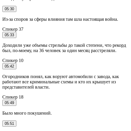
05:30
Из-за споров за сферы влияния там шла настоящая война.
Спикер 37
05:33
Доходили уже объемы стрельбы до такой степени, что рекорд
был, по-моему, на 36 человек за один месяц расстреляли.
Спикер 10
05:42
Огородников понял, как воруют автомобили с завода, как
работают все криминальные схемы и кто их крышует из
представителей власти.
Спикер 18
05:49
Было много покушений.
05:51