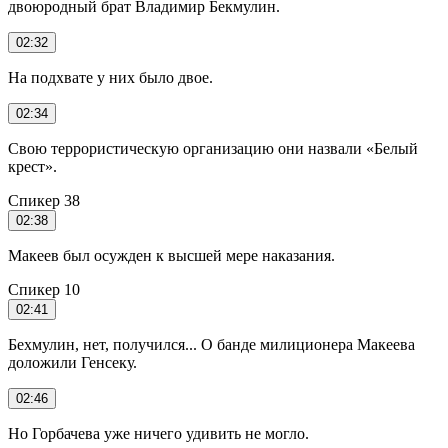
двоюродный брат Владимир Бекмулин.
02:32
На подхвате у них было двое.
02:34
Свою террористическую организацию они назвали «Белый
крест».
Спикер 38
02:38
Макеев был осужден к высшей мере наказания.
Спикер 10
02:41
Бехмулин, нет, получился... О банде милиционера Макеева
доложили Генсеку.
02:46
Но Горбачева уже ничего удивить не могло.