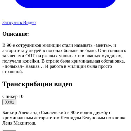
Загрузить Видео
Описание:
В 90‑е сотрудников милиции стали называть «менты», и
авторитета у людей в погонах больше не было. Они гонялись
за членами ОПГ на ржавых машинах и в рваных мундирах,
получали копейки. В стране была криминальная обстановка,
«полыхал» Кавказ… И работа в милиции была просто
страшной.
Транскрибация видео
Спикер 10
00:01
Банкир Александр Смоленский в 90-е водил дружбу с
криминальным авторитетом Леонидом Белуновым по кличке
Леня Макинтош.