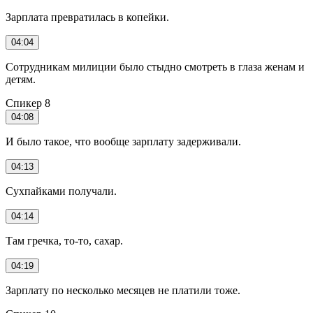
Зарплата превратилась в копейки.
04:04
Сотрудникам милиции было стыдно смотреть в глаза женам и
детям.
Спикер 8
04:08
И было такое, что вообще зарплату задерживали.
04:13
Сухпайками получали.
04:14
Там гречка, то-то, сахар.
04:19
Зарплату по несколько месяцев не платили тоже.