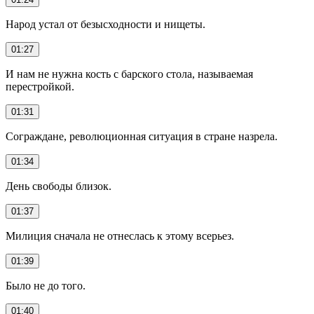
Народ устал от безысходности и нищеты.
01:27
И нам не нужна кость с барского стола, называемая
перестройкой.
01:31
Сограждане, революционная ситуация в стране назрела.
01:34
День свободы близок.
01:37
Милиция сначала не отнеслась к этому всерьез.
01:39
Было не до того.
01:40