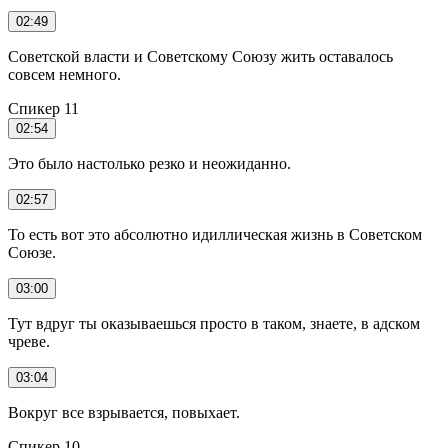
02:49
Советской власти и Советскому Союзу жить оставалось
совсем немного.
Спикер 11
02:54
Это было настолько резко и неожиданно.
02:57
То есть вот это абсолютно идиллическая жизнь в Советском
Союзе.
03:00
Тут вдруг ты оказываешься просто в таком, знаете, в адском
чреве.
03:04
Вокруг все взрывается, повыхает.
Спикер 10