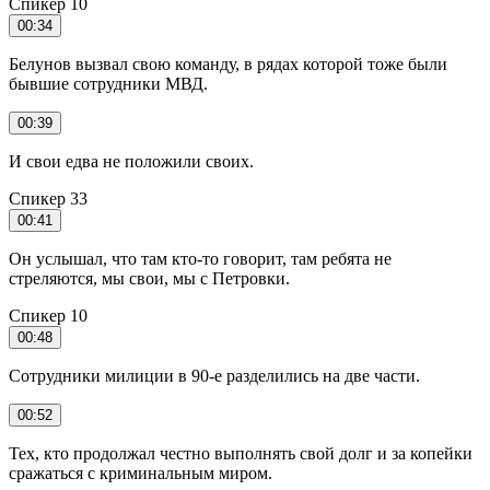
Спикер 10
00:34
Белунов вызвал свою команду, в рядах которой тоже были
бывшие сотрудники МВД.
00:39
И свои едва не положили своих.
Спикер 33
00:41
Он услышал, что там кто-то говорит, там ребята не
стреляются, мы свои, мы с Петровки.
Спикер 10
00:48
Сотрудники милиции в 90-е разделились на две части.
00:52
Тех, кто продолжал честно выполнять свой долг и за копейки
сражаться с криминальным миром.