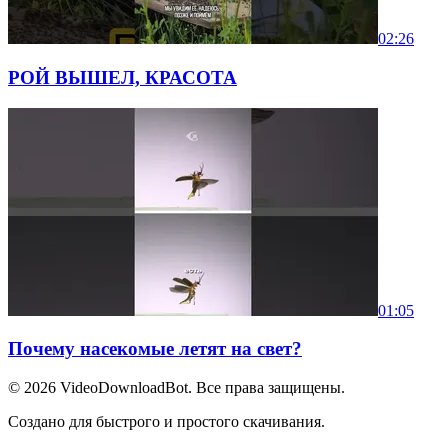
02:26
РОЙ ВЫШЕЛ, КРАСОТА
01:05
Почему насекомые летят на свет?
© 2026
VideoDownloadBot
. Все права защищены.
Создано для быстрого и простого скачивания.