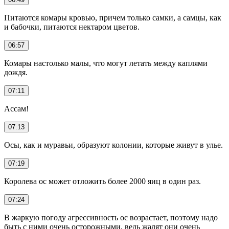
Питаются комары кровью, причем только самки, а самцы, как
и бабочки, питаются нектаром цветов.
06:57
Комары настолько малы, что могут летать между каплями
дождя.
07:11
Ассам!
07:13
Осы, как и муравьи, образуют колонии, которые живут в улье.
07:19
Королева ос может отложить более 2000 яиц в один раз.
07:24
В жаркую погоду агрессивность ос возрастает, поэтому надо
быть с ними очень осторожными, ведь жалят они очень