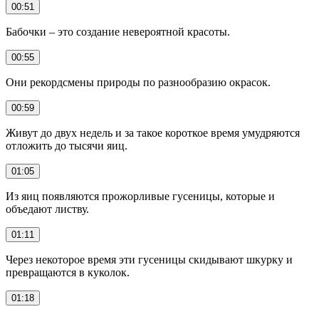
00:51
Бабочки – это создание невероятной красоты.
00:55
Они рекордсмены природы по разнообразию окрасок.
00:59
Живут до двух недель и за такое короткое время умудряются
отложить до тысячи яиц.
01:05
Из яиц появляются прожорливые гусеницы, которые и
объедают листву.
01:11
Через некоторое время эти гусеницы скидывают шкурку и
превращаются в куколок.
01:18