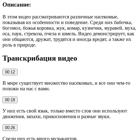
Описание:
В этом видео рассматриваются различные насекомые,
показывая их особенности и поведение. Среди них бабочка,
богомол, божья коровка, жук, комар, кузнечик, муравей, муха,
оса, паук, стрекоза, пчела и шмель. Видео демонстрирует, как
они общаются, дружат, трудятся и иногда вредят, а также их
роль в природе.
Транскрибация видео
00:12
В мире существует множество насекомых, и все они чем-то
похожи на нас с вами.
00:18
У них есть свой язык, только вместо слов они используют
движения, запахи, прикосновения и разные звуки.
00:26
Среди них есть много музыкантов.