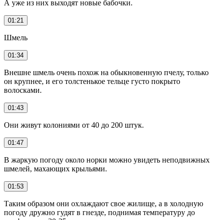
А уже из них выходят новые бабочки.
01:21
Шмель
01:34
Внешне шмель очень похож на обыкновенную пчелу, только
он крупнее, и его толстенькое тельце густо покрыто
волосками.
01:43
Они живут колониями от 40 до 200 штук.
01:47
В жаркую погоду около норки можно увидеть неподвижных
шмелей, махающих крыльями.
01:53
Таким образом они охлаждают свое жилище, а в холодную
погоду дружно гудят в гнезде, поднимая температуру до