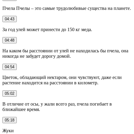
Пчела Пчелы – это самые трудолюбивые существа на планете.
04:43
За год улей может принести до 150 кг меда.
04:48
На каком бы расстоянии от улей не находилась бы пчела, она
никогда не забудет дорогу домой.
04:54
Цветок, обладающий нектаром, они чувствуют, даже если
растение находится на расстоянии в километр.
05:02
В отличие от осы, у жали всего раз, пчела погибает в
ближайшее время.
05:18
Жуки