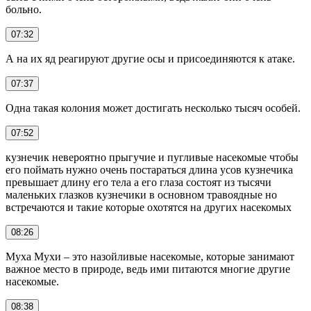
больно.
07:32
А на их яд реагируют другие осы и присоединяются к атаке.
07:37
Одна такая колония может достигать несколько тысяч особей.
07:52
кузнечик невероятно прыгучие и пугливые насекомые чтобы
его поймать нужно очень постараться длина усов кузнечика
превышает длину его тела а его глаза состоят из тысячи
маленьких глазков кузнечики в основном травоядные но
встречаются и такие которые охотятся на других насекомых
08:26
Муха Мухи – это назойливые насекомые, которые занимают
важное место в природе, ведь ими питаются многие другие
насекомые.
08:38