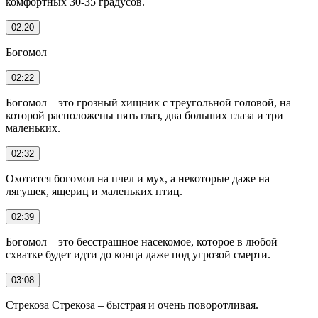
комфортных 30-35 градусов.
02:20
Богомол
02:22
Богомол – это грозный хищник с треугольной головой, на
которой расположены пять глаз, два больших глаза и три
маленьких.
02:32
Охотится богомол на пчел и мух, а некоторые даже на
лягушек, ящериц и маленьких птиц.
02:39
Богомол – это бесстрашное насекомое, которое в любой
схватке будет идти до конца даже под угрозой смерти.
03:08
Стрекоза Стрекоза – быстрая и очень поворотливая.