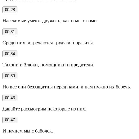
00:28
Насекомые умеют дружить, как и мы с вами.
00:31
Среди них встречаются трудяги, паразиты.
00:34
Тихони и Злюки, помощники и вредители.
00:39
Но все они беззащитны перед нами, и нам нужно их беречь.
00:43
Давайте рассмотрим некоторые из них.
00:47
И начнем мы с бабочек.