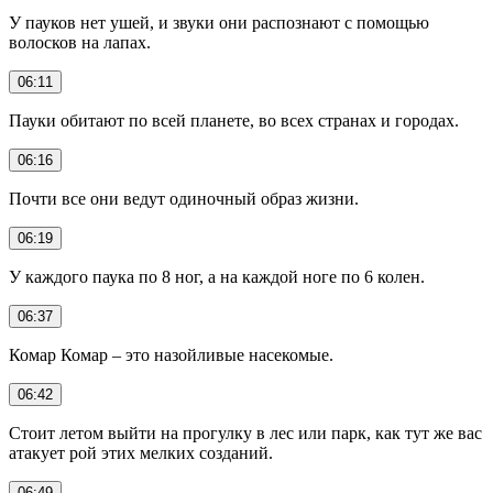
У пауков нет ушей, и звуки они распознают с помощью
волосков на лапах.
06:11
Пауки обитают по всей планете, во всех странах и городах.
06:16
Почти все они ведут одиночный образ жизни.
06:19
У каждого паука по 8 ног, а на каждой ноге по 6 колен.
06:37
Комар Комар – это назойливые насекомые.
06:42
Стоит летом выйти на прогулку в лес или парк, как тут же вас
атакует рой этих мелких созданий.
06:49