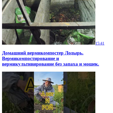
15:41
Домашний вермикомпостер Лодырь.
Вермикомпостирование и
вермикультивирование без запаха и мошек.