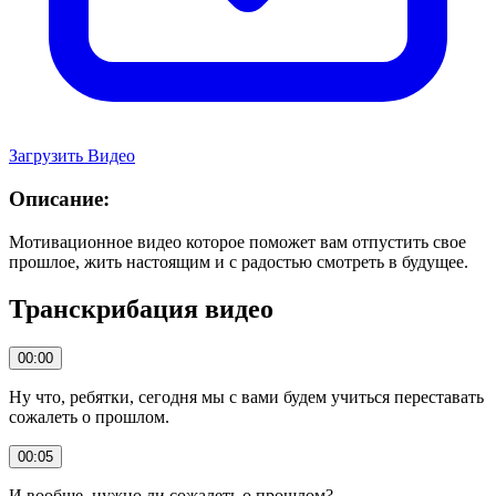
Загрузить Видео
Описание:
Мотивационное видео которое поможет вам отпустить свое
прошлое, жить настоящим и с радостью смотреть в будущее.
Транскрибация видео
00:00
Ну что, ребятки, сегодня мы с вами будем учиться переставать
сожалеть о прошлом.
00:05
И вообще, нужно ли сожалеть о прошлом?