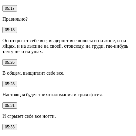
05:17
Правильно?
05:18
Он отгрызет себе все, выдернет все волосы и на жопе, и на
яйцах, и на лысине на своей, отовсюду, на груди, где-нибудь
там у него на ушах.
05:26
В общем, выщиплит себе все.
05:28
Настоящая будет трихотиломания и трихофагия.
05:31
И сгрызет себе все ногти.
05:33