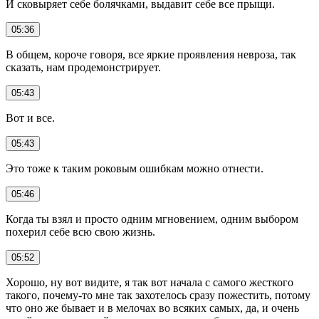
И сковыряет себе болячками, выдавит себе все прыщи.
05:36
В общем, короче говоря, все яркие проявления невроза, так
сказать, нам продемонстрирует.
05:43
Вот и все.
05:43
Это тоже к таким роковым ошибкам можно отнести.
05:46
Когда ты взял и просто одним мгновением, одним выбором
похерил себе всю свою жизнь.
05:52
Хорошо, ну вот видите, я так вот начала с самого жесткого
такого, почему-то мне так захотелось сразу пожестить, потому
что оно же бывает и в мелочах во всяких самых, да, и очень