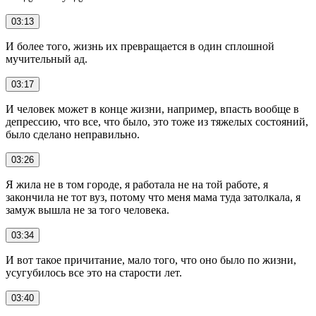
03:13
И более того, жизнь их превращается в один сплошной
мучительный ад.
03:17
И человек может в конце жизни, например, впасть вообще в
депрессию, что все, что было, это тоже из тяжелых состояний,
было сделано неправильно.
03:26
Я жила не в том городе, я работала не на той работе, я
закончила не тот вуз, потому что меня мама туда затолкала, я
замуж вышла не за того человека.
03:34
И вот такое причитание, мало того, что оно было по жизни,
усугубилось все это на старости лет.
03:40