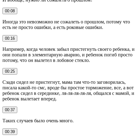
00:08
Иногда это невозможно не сожалеть о прошлом, потому что
есть не просто ошибки, а есть роковые ошибки.
00:16
Например, когда человек забыл пристегнуть своего ребенка, и
они попали в элементарную аварию, и ребенок погиб просто
потому, что он вылетел в лобовое стекло.
00:25
Сзади сидел не пристегнут, мама там что-то заговорилась,
писала какой-то смс, вроде бы простое торможение, все, а вот
ребенок сидел в серединке, ля-ля-ля-ля-ля, общался с мамой, и
ребенок вылетает вперед.
00:37
Таких случаев было очень много.
00:39