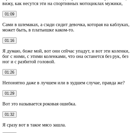
вижу, как несутся эти на спортивных мотоциклах мужики,
01:09
Сами в шлемаках, а сзади сидит девочка, которая на каблуках,
может быть, в платьишке каком-то.
01:16
Я думаю, боже мой, вот они сейчас упадут, и вот эти коленки,
бог с ними, с этими коленками, что она останется без рук, без
ног и с разбитой головой.
01:26
Непонятно даже в лучшем или в худшем случае, правда же?
01:29
Вот это называется роковая ошибка.
01:32
Я сразу вот в такое мясо зашла.