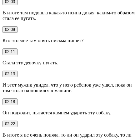
02:03
В итоге там подошла какая-то псина дикая, каким-то образом
стала ее пугать.
02:09
Кто это мне там опять письма пишет?
02:11
Стала эту девочку пугать.
02:13
И этот мужик увидел, что у него ребенок уже ушел, пока он
там что-то копошился в машине.
02:18
Он подходит, пытается камнем ударить эту собаку.
02:22
В итоге я не очень поняла, то ли он ударил эту собаку, то ли