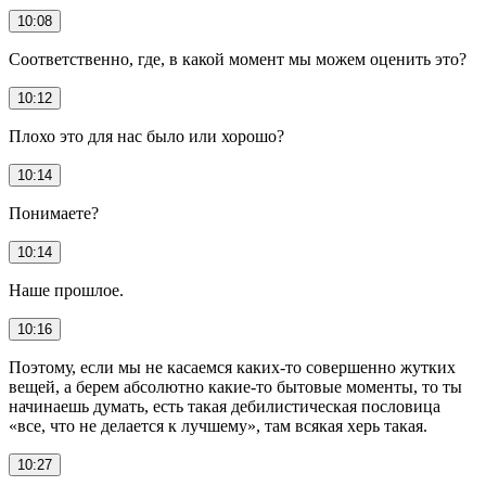
10:08
Соответственно, где, в какой момент мы можем оценить это?
10:12
Плохо это для нас было или хорошо?
10:14
Понимаете?
10:14
Наше прошлое.
10:16
Поэтому, если мы не касаемся каких-то совершенно жутких
вещей, а берем абсолютно какие-то бытовые моменты, то ты
начинаешь думать, есть такая дебилистическая пословица
«все, что не делается к лучшему», там всякая херь такая.
10:27