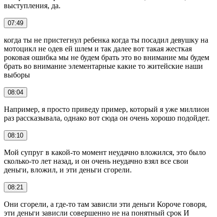
выступления, да.
07:49
когда ты не пристегнул ребенка когда ты посадил девушку на
мотоцикл не одев ей шлем и так далее вот такая жесткая
роковая ошибка мы не будем брать это во внимание мы будем
брать во внимание элементарные какие то житейские наши
выборы
08:04
Например, я просто приведу пример, который я уже миллион
раз рассказывала, однако вот сюда он очень хорошо подойдет.
08:10
Мой супруг в какой-то момент неудачно вложился, это было
сколько-то лет назад, и он очень неудачно взял все свои
деньги, вложил, и эти деньги сгорели.
08:21
Они сгорели, а где-то там зависли эти деньги Короче говоря,
эти деньги зависли совершенно не на понятный срок И