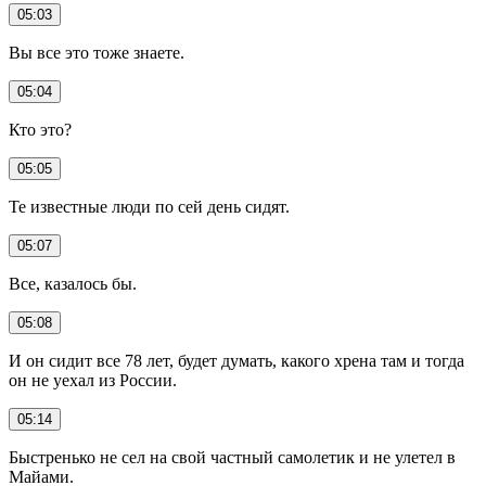
05:03
Вы все это тоже знаете.
05:04
Кто это?
05:05
Те известные люди по сей день сидят.
05:07
Все, казалось бы.
05:08
И он сидит все 78 лет, будет думать, какого хрена там и тогда
он не уехал из России.
05:14
Быстренько не сел на свой частный самолетик и не улетел в
Майами.