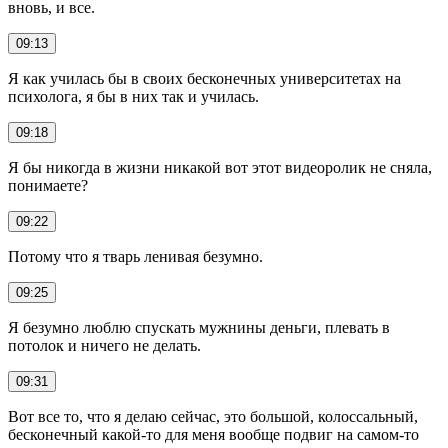
вновь, и все.
09:13
Я как училась бы в своих бесконечных университетах на
психолога, я бы в них так и училась.
09:18
Я бы никогда в жизни никакой вот этот видеоролик не сняла,
понимаете?
09:22
Потому что я тварь ленивая безумно.
09:25
Я безумно люблю спускать мужнины деньги, плевать в
потолок и ничего не делать.
09:31
Вот все то, что я делаю сейчас, это большой, колоссальный,
бесконечный какой-то для меня вообще подвиг на самом-то