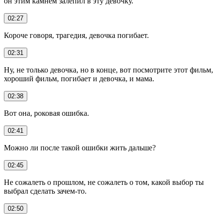
он этим камнем залепил в эту девочку.
02:27
Короче говоря, трагедия, девочка погибает.
02:31
Ну, не только девочка, но в конце, вот посмотрите этот фильм,
хороший фильм, погибает и девочка, и мама.
02:38
Вот она, роковая ошибка.
02:41
Можно ли после такой ошибки жить дальше?
02:45
Не сожалеть о прошлом, не сожалеть о том, какой выбор ты
выбрал сделать зачем-то.
02:50