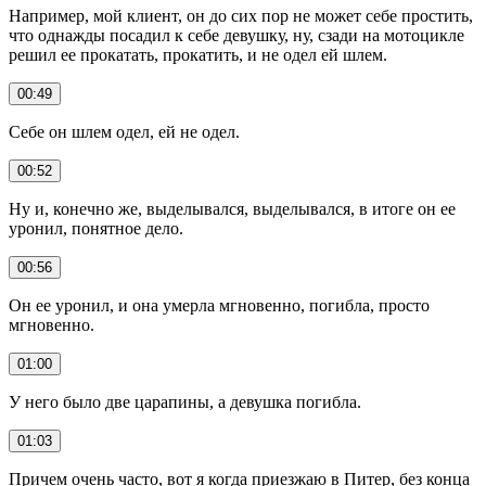
Например, мой клиент, он до сих пор не может себе простить,
что однажды посадил к себе девушку, ну, сзади на мотоцикле
решил ее прокатать, прокатить, и не одел ей шлем.
00:49
Себе он шлем одел, ей не одел.
00:52
Ну и, конечно же, выделывался, выделывался, в итоге он ее
уронил, понятное дело.
00:56
Он ее уронил, и она умерла мгновенно, погибла, просто
мгновенно.
01:00
У него было две царапины, а девушка погибла.
01:03
Причем очень часто, вот я когда приезжаю в Питер, без конца