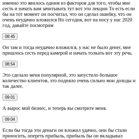
именно это явилось одним из факторов для того, чтобы мне
сесть и начать вам зачитывать тут вот эти лекции То есть если
бы на тот момент он посчитал, что он сделал ошибку, что он
очень неудачно вложился Но сегодня, вот на носу у нас 2020
год, давайте посмотрим
08:45
Он там и тогда неудачно вложился, у нас не было денег, мне
пришлось сесть перед камерой и начать толкать вот эту речь.
08:54
Это сделало меня популярной, это запустило большое
количество клиентов, это подняло очень сильно мои доходы и
так далее.
09:01
А вырос мой бизнес, и теперь вы смотрите меня.
09:04
Если бы тогда эти деньги он вложил удачно, они бы стали
приносить, опереть прибыль, прибыль бы он вкладывал