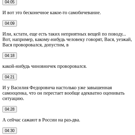
04:05
И вот это бесконечное какое-то самобичевание.
04:09
Или, кстати, еще есть таких неприятных вещей по поводу...
Вот, например, какому-нибудь человеку говорят, Вася, уезжай,
Вася проворовался, допустим, в
04:18
какой-нибудь чиновничек проворовался.
04:21
И у Василия Федоровича настолько уже завышенная
самооценка, что он перестает вообще адекватно оценивать
ситуацию.
04:28
А сейчас сажают в России на раз-два.
04:30