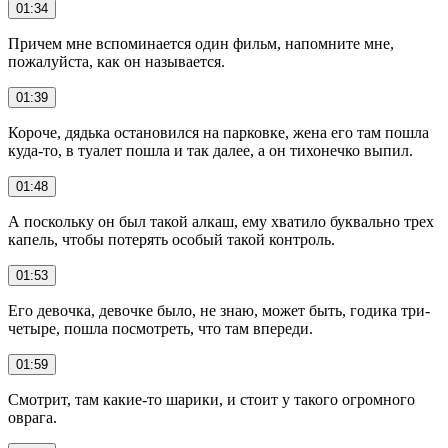
01:34
Причем мне вспоминается один фильм, напомните мне,
пожалуйста, как он называется.
01:39
Короче, дядька остановился на парковке, жена его там пошла
куда-то, в туалет пошла и так далее, а он тихонечко выпил.
01:48
А поскольку он был такой алкаш, ему хватило буквально трех
капель, чтобы потерять особый такой контроль.
01:53
Его девочка, девочке было, не знаю, может быть, годика три-
четыре, пошла посмотреть, что там впереди.
01:59
Смотрит, там какие-то шарики, и стоит у такого огромного
оврага.