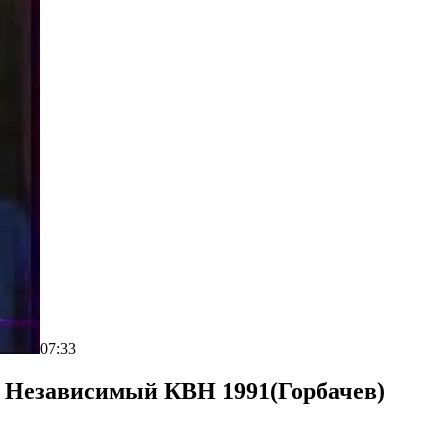
07:33
о Независимый КВН 1991(Горбачев)