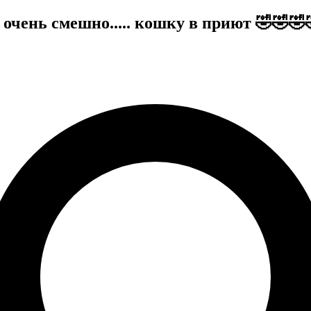
 очень смешно..... кошку в приют 🤣🤣🤣