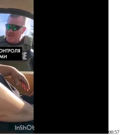
00:57