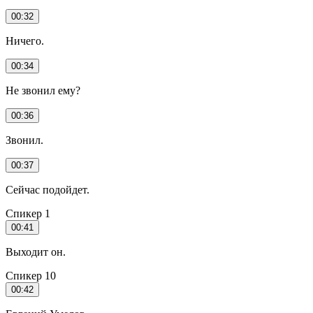
00:32
Ничего.
00:34
Не звонил ему?
00:36
Звонил.
00:37
Сейчас подойдет.
Спикер 1
00:41
Выходит он.
Спикер 10
00:42