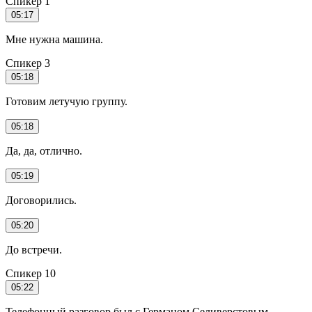
Спикер 1
05:17
Мне нужна машина.
Спикер 3
05:18
Готовим летучую группу.
05:18
Да, да, отлично.
05:19
Договорились.
05:20
До встречи.
Спикер 10
05:22
Телефонный разговор был с Германом Селиверстовым,