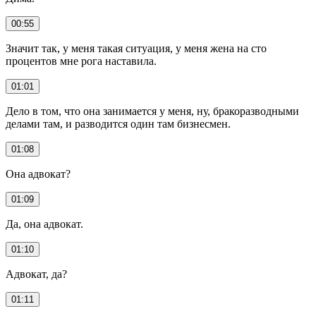
00:55
Значит так, у меня такая ситуация, у меня жена на сто
процентов мне рога наставила.
01:01
Дело в том, что она занимается у меня, ну, бракоразводными
делами там, и разводится один там бизнесмен.
01:08
Она адвокат?
01:09
Да, она адвокат.
01:10
Адвокат, да?
01:11