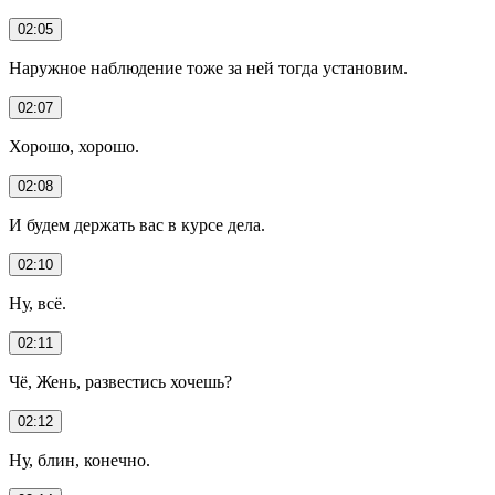
02:05
Наружное наблюдение тоже за ней тогда установим.
02:07
Хорошо, хорошо.
02:08
И будем держать вас в курсе дела.
02:10
Ну, всё.
02:11
Чё, Жень, развестись хочешь?
02:12
Ну, блин, конечно.