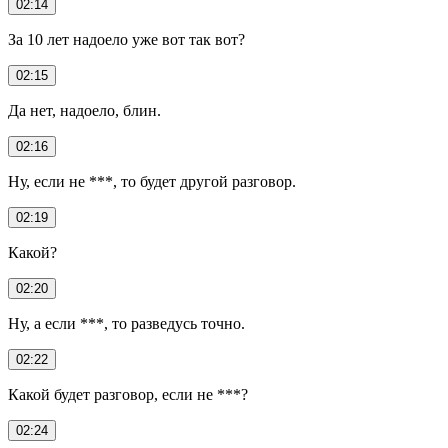
02:14
За 10 лет надоело уже вот так вот?
02:15
Да нет, надоело, блин.
02:16
Ну, если не ***, то будет другой разговор.
02:19
Какой?
02:20
Ну, а если ***, то разведусь точно.
02:22
Какой будет разговор, если не ***?
02:24