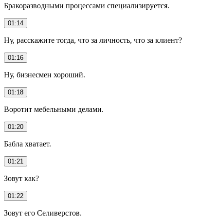
Бракоразводными процессами специализируется.
01:14
Ну, расскажите тогда, что за личность, что за клиент?
01:16
Ну, бизнесмен хороший.
01:18
Воротит мебельными делами.
01:20
Бабла хватает.
01:21
Зовут как?
01:22
Зовут его Селиверстов.