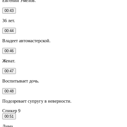
Евгений Умелов.
00:43
36 лет.
00:44
Владеет автомастерской.
00:46
Женат.
00:47
Воспитывает дочь.
00:48
Подозревает супругу в неверности.
Спикер 9
00:51
Дима.