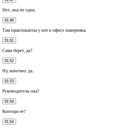
Нет, она не одна.
01:48
Там практиканты у нее в офисе наверняка.
01:51
Сама берет, да?
01:52
Ну, конечно, да.
01:53
Руководитель она?
01:54
Контора ее?
01:54