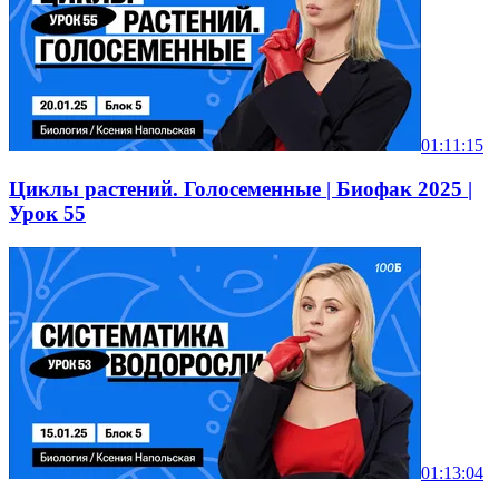
01:11:15
Циклы растений. Голосеменные | Биофак 2025 |
Урок 55
01:13:04