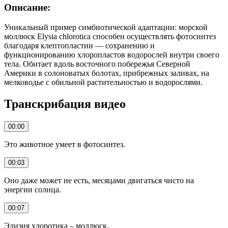
Описание:
Уникальный пример симбиотической адаптации: морской
моллюск Elysia chlorotica способен осуществлять фотосинтез
благодаря клептопластии — сохранению и
функционированию хлоропластов водорослей внутри своего
тела. Обитает вдоль восточного побережья Северной
Америки в солоноватых болотах, прибрежных заливах, на
мелководье с обильной растительностью и водорослями.
Транскрибация видео
00:00
Это животное умеет в фотосинтез.
00:03
Оно даже может не есть, месяцами двигаться чисто на
энергии солнца.
00:07
Элизия хлоротика – моллюск.