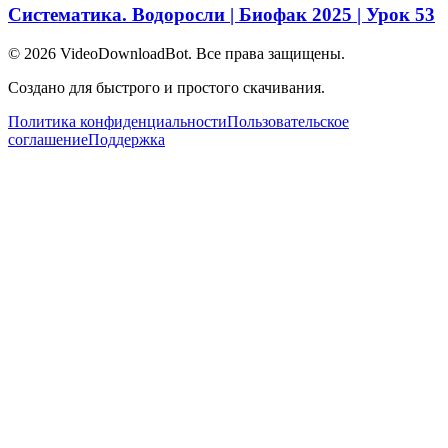
Систематика. Водоросли | Биофак 2025 | Урок 53
© 2026
VideoDownloadBot
. Все права защищены.
Создано для быстрого и простого скачивания.
Политика конфиденциальности
Пользовательское
соглашение
Поддержка