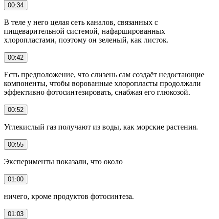
00:34
В теле у него целая сеть каналов, связанных с
пищеварительной системой, нафаршированных
хлоропластами, поэтому он зеленый, как листок.
00:42
Есть предположение, что слизень сам создаёт недостающие
компоненты, чтобы ворованные хлоропласты продолжали
эффективно фотосинтезировать, снабжая его глюкозой.
00:52
Углекислый газ получают из воды, как морские растения.
00:55
Эксперименты показали, что около
01:00
ничего, кроме продуктов фотосинтеза.
01:03