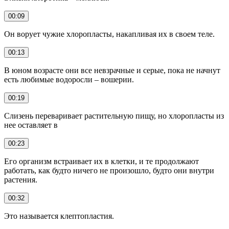
00:09
Он ворует чужие хлоропласты, накапливая их в своем теле.
00:13
В юном возрасте они все невзрачные и серые, пока не начнут
есть любимые водоросли – вошерии.
00:19
Слизень переваривает растительную пищу, но хлоропласты из
нее оставляет в
00:23
Его организм встраивает их в клетки, и те продолжают
работать, как будто ничего не произошло, будто они внутри
растения.
00:32
Это называется клептопластия.