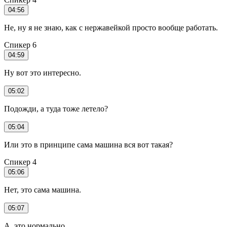
04:56
Не, ну я не знаю, как с нержавейкой просто вообще работать.
Спикер 6
04:59
Ну вот это интересно.
05:02
Подожди, а туда тоже летело?
05:04
Или это в принципе сама машина вся вот такая?
Спикер 4
05:06
Нет, это сама машина.
05:07
А, это нормально.