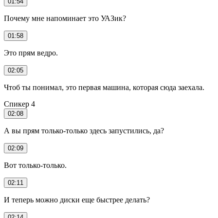
01:54
Почему мне напоминает это УАЗик?
01:58
Это прям ведро.
02:05
Чтоб ты понимал, это первая машина, которая сюда заехала.
Спикер 4
02:08
А вы прям только-только здесь запустились, да?
02:09
Вот только-только.
02:11
И теперь можно диски еще быстрее делать?
02:14