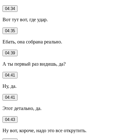
04:34
Вот тут вот, где удар.
04:35
Ебать, она собрана реально.
04:39
А ты первый раз видишь, да?
04:41
Ну, да.
04:41
Этот детально, да.
04:43
Ну вот, короче, надо это все открутить.