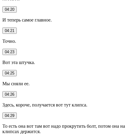
04:20
И теперь самое главное.
04:21
Точно.
04:23
Вот эта штучка.
04:25
Мы сняли ее.
04:26
Здесь, короче, получается вот тут клипса.
04:29
То есть она вот там вот надо прокрутить болт, потом она на
клипсах держится.