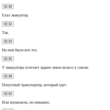
02:30
Ехал эвакуатор.
02:32
Так.
02:33
На нем было вот это.
02:35
У эвакуатора отлетает заднее левое колесо у газели.
02:39
Попутный транспортер, который едет.
02:42
Или мультивэн, но неважно.