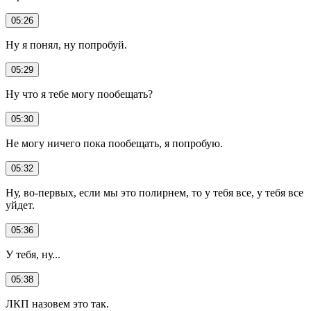
05:26
Ну я понял, ну попробуй.
05:29
Ну что я тебе могу пообещать?
05:30
Не могу ничего пока пообещать, я попробую.
05:32
Ну, во-первых, если мы это полирнем, то у тебя все, у тебя все
уйдет.
05:36
У тебя, ну...
05:38
ЛКП назовем это так.