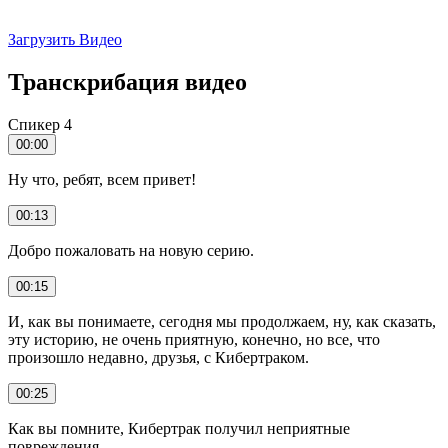
Загрузить Видео
Транскрибация видео
Спикер 4
00:00
Ну что, ребят, всем привет!
00:13
Добро пожаловать на новую серию.
00:15
И, как вы понимаете, сегодня мы продолжаем, ну, как сказать,
эту историю, не очень приятную, конечно, но все, что
произошло недавно, друзья, с Кибертраком.
00:25
Как вы помните, Кибертрак получил неприятные
повреждения.