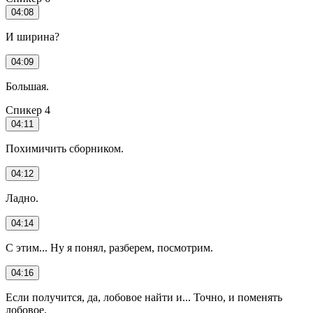
04:08
И ширина?
04:09
Большая.
Спикер 4
04:11
Похимичить сборником.
04:12
Ладно.
04:14
С этим... Ну я понял, разберем, посмотрим.
04:16
Если получится, да, лобовое найти и... Точно, и поменять
лобовое.