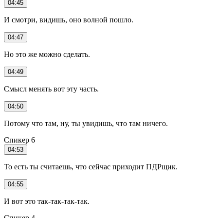
04:45
И смотри, видишь, оно волной пошло.
04:47
Но это же можно сделать.
04:49
Смысл менять вот эту часть.
04:50
Потому что там, ну, ты увидишь, что там ничего.
Спикер 6
04:53
То есть ты считаешь, что сейчас приходит ПДРщик.
04:55
И вот это так-так-так-так.
Спикер 4