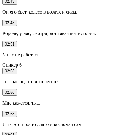
02:43
Он его бьет, колесо в воздух и сюда.
02:48
Короче, у нас, смотри, вот такая вот история.
02:51
У нас не работает.
Спикер 6
02:53
Ты знаешь, что интересно?
02:56
Мне кажется, ты...
02:58
И ты это просто для хайпа сломал сам.