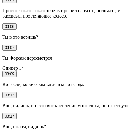
03:01
Просто кто-то что-то тебе тут решил сломать, поломать, и
рассказал про летающее колесо.
03:06
Ты в это веришь?
03:07
Ты Форсаж пересмотрел.
Спикер 14
03:09
Вот если, короче, мы заглянем вот сюда.
03:13
Вон, видишь, вот это вот крепление моторчика, оно треснуло.
03:17
Вон, полом, видишь?