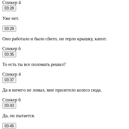
Спикер 4
03:28
Уже нет.
03:29
Оно работало и было сбито, он терло крышку, капот.
Спикер 6
03:35
То есть ты все поломать решил?
Спикер 4
03:37
Да я ничего не ломал, мне прилетело колесо сюда.
Спикер 6
03:43
Да, он пытается.
03:45