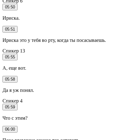
Спикер 6
05:50
Ириска.
05:51
Ириска это у тебя во рту, когда ты посасываешь.
Спикер 13
05:55
А, еще вот.
05:58
Да я уж понял.
Спикер 4
05:59
Что с этим?
06:00