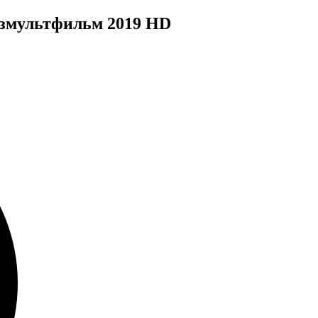
юзмультфильм 2019 HD