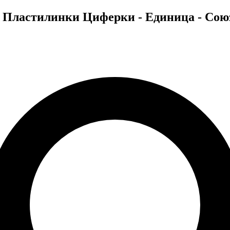
ео Пластилинки Циферки - Единица - Со