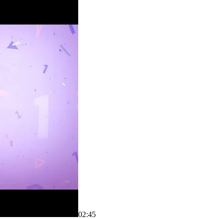
02:45