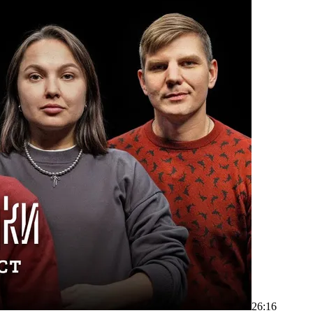
26:16