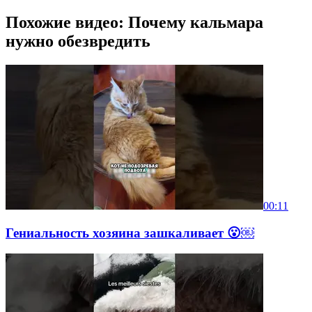
Похожие видео: Почему кальмара
нужно обезвредить
00:11
Гениальность хозяина зашкаливает 😮￼