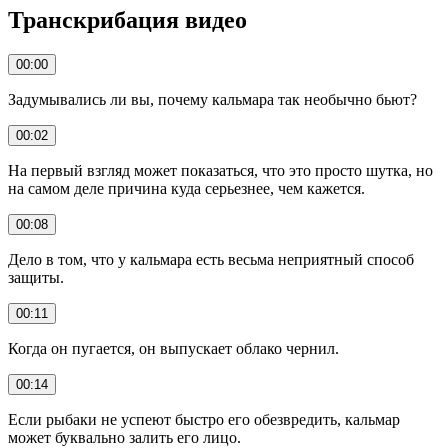
Транскрибация видео
00:00
Задумывались ли вы, почему кальмара так необычно бьют?
00:02
На первый взгляд может показаться, что это просто шутка, но
на самом деле причина куда серьезнее, чем кажется.
00:08
Дело в том, что у кальмара есть весьма неприятный способ
защиты.
00:11
Когда он пугается, он выпускает облако чернил.
00:14
Если рыбаки не успеют быстро его обезвредить, кальмар
может буквально залить его лицо.