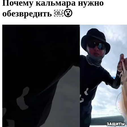
Почему кальмара нужно
обезвредить ￼😮