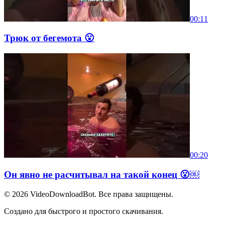
00:11
Трюк от бегемота 😮
00:20
Он явно не расчитывал на такой конец 😮￼
© 2026
VideoDownloadBot
. Все права защищены.
Создано для быстрого и простого скачивания.