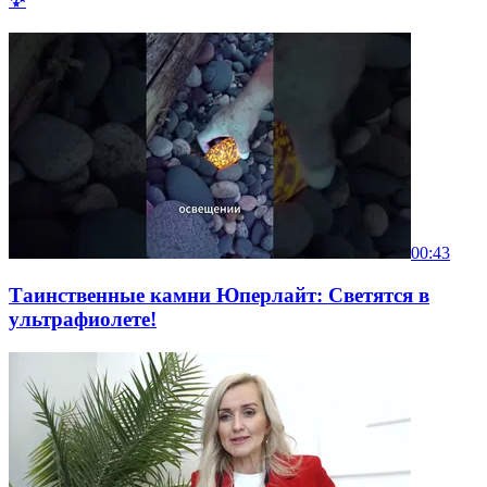
00:43
Таинственные камни Юперлайт: Светятся в
ультрафиолете!