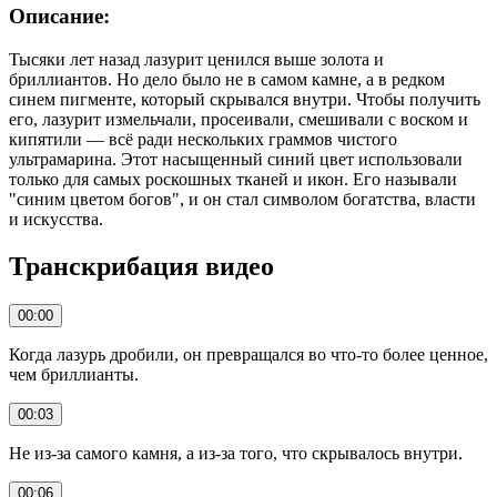
Описание:
Тысяки лет назад лазурит ценился выше золота и
бриллиантов. Но дело было не в самом камне, а в редком
синем пигменте, который скрывался внутри. Чтобы получить
его, лазурит измельчали, просеивали, смешивали с воском и
кипятили — всё ради нескольких граммов чистого
ультрамарина. Этот насыщенный синий цвет использовали
только для самых роскошных тканей и икон. Его называли
"синим цветом богов", и он стал символом богатства, власти
и искусства.
Транскрибация видео
00:00
Когда лазурь дробили, он превращался во что-то более ценное,
чем бриллианты.
00:03
Не из-за самого камня, а из-за того, что скрывалось внутри.
00:06