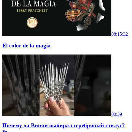
08:15:32
El color de la magia
00:39
Почему да Винчи выбирал серебряный стилус?
✨