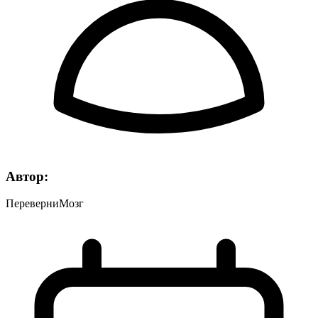
Автор:
ПереверниМозг