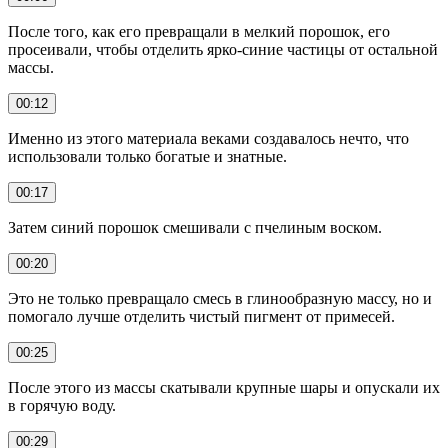
После того, как его превращали в мелкий порошок, его
просеивали, чтобы отделить ярко-синие частицы от остальной
массы.
00:12
Именно из этого материала веками создавалось нечто, что
использовали только богатые и знатные.
00:17
Затем синий порошок смешивали с пчелиным воском.
00:20
Это не только превращало смесь в глинообразную массу, но и
помогало лучше отделить чистый пигмент от примесей.
00:25
После этого из массы скатывали крупные шары и опускали их
в горячую воду.
00:29