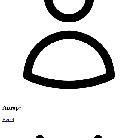
Автор:
Redel