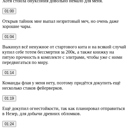
Хотя стоила онуксония довольно немало для меня.
01:00
Открыв тайник мне выпал незритовый меч, но очень даже
хорошие чары.
01:04
Выкинул всё ненужное от стартового кита и на всякий случай
купил себе тотем бессмертия за 200к, а также книжку на
пятую прочность в комплекте с элитрами, чтобы уже с ними
передвигаться по миру.
01:14
Команды флая у меня нету, поэтому придётся докупить ещё
несколько стаков фейерверков.
01:19
Ещё докупил огнестойкости, так как планировал отправиться
в Незер, для добычи древних обломков.
01:24