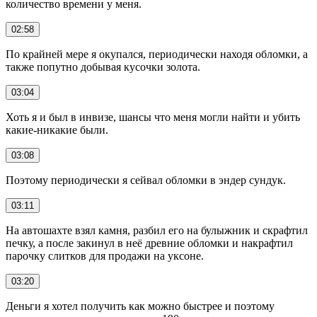
количество времени у меня.
02:58
По крайней мере я окупался, периодически находя обломки, а
также попутно добывая кусочки золота.
03:04
Хоть я и был в инвизе, шансы что меня могли найти и убить
какие-никакие были.
03:08
Поэтому периодически я сейвал обломки в эндер сундук.
03:11
На автошахте взял камня, разбил его на булыжник и скрафтил
печку, а после закинул в неё древние обломки и накрафтил
парочку слитков для продажи на уксоне.
03:20
Деньги я хотел получить как можно быстрее и поэтому