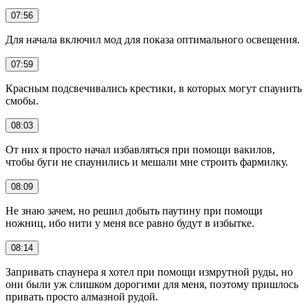
07:56
Для начала включил мод для показа оптимального освещения.
07:59
Красным подсвечивались крестики, в которых могут спаунить
смобы.
08:03
От них я просто начал избавляться при помощи вакилов,
чтобы буги не спаунились и мешали мне строить фармилку.
08:09
Не знаю зачем, но решил добыть паутину при помощи
ножниц, ибо нити у меня все равно будут в избытке.
08:14
Запривать спаунера я хотел при помощи измрутной руды, но
они были уж слишком дорогими для меня, поэтому пришлось
привать просто алмазной рудой.