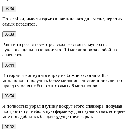
06:34
По всей видимости где-то в паутине находился спаунер этих
самых паразитов.
06:38
Ради интереса я посмотрел сколько стоят спаунера на
лукслоне, цены начинаются от 10 миллионов за любой из
спаунеров.
06:44
В теории я мог купить кирку на божие касания за 8,5
миллионов и получить более миллиона чистой прибыли, но
правда у меня не было этих самых 8 миллионов.
06:54
Я полностью убрал паутину вокруг этого спавнера, подумав
построить тут небольшую фармюку для паучьих глаз, которые
мне понадобились бы для будущей зелеварки.
07:02