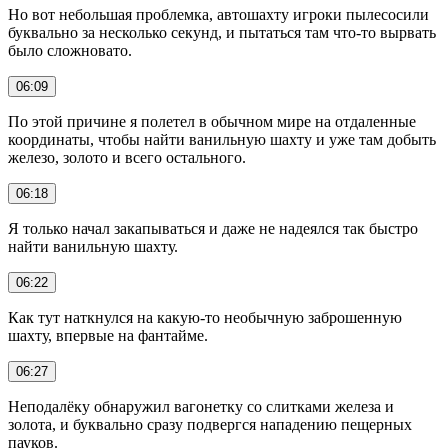
Но вот небольшая проблемка, автошахту игроки пылесосили
буквально за несколько секунд, и пытаться там что-то вырвать
было сложновато.
06:09
По этой причине я полетел в обычном мире на отдаленные
координаты, чтобы найти ванильную шахту и уже там добыть
железо, золото и всего остального.
06:18
Я только начал закапываться и даже не надеялся так быстро
найти ванильную шахту.
06:22
Как тут наткнулся на какую-то необычную заброшенную
шахту, впервые на фантайме.
06:27
Неподалёку обнаружил вагонетку со слитками железа и
золота, и буквально сразу подвергся нападению пещерных
пауков.