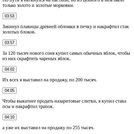
только золото и золотые морковки.
03:53
Закинул плавицы древней обломки в печку и накрафтил стак
золотых блоков.
03:57
За 120 тысяч нового соня купил самых обычных яблок, чтобы
из них скрафтить чареных яблок.
04:02
Их всех я выставил на продажу, по 200 тысяч.
04:05
Чтобы выкатнее продать назаритовые слитки, я купил стака
псы и накрафтил трапок.
04:10
а уже их выставил на продажу по 255 тысяч.