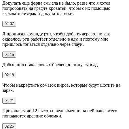
Докупать еще ферва смысла не было, разве что я хотел
попробовать на графте кроватей, чтобы с их помощью
взрывать незерак и докупать ломки.
02:07
Я прописал команду ртп, чтобы добыть дерево, но как
оказалось ртп работает отдельно в аду, и поэтому мне
пришлось тэпаться отдельно через спаун.
02:15
Добыв пол стака еловых бревен, я тэпнулся в ад.
02:18
Чтобы накрафтить обмазок киров, которые будут шотить на
зарак.
02:21
Прокопался до 12 высоты, ведь именно на ней чаще всего
попадаются древние обломки.
02:26