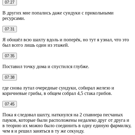
07:27
В других мне попались даже сундуки с прикольными
ресурсами.
07:31
Я обошёл всю шахту вдоль и поперёк, но тут я узнал, что это
был всего лишь один из этажей.
07:35
Поставил точку дома и спустился глубже.
07:38
где снова лутал очередные сундуки, собирал железо и
коричневые грибы, в общем собрал 4,5 стака грибов.
07:45
Пока я следовал шахту, наткнулся на 2 спавнера песчаных
пауков, которые были расположены недалеко друг от друга и
в теорию их можно было соединить в одну единую фармилку,
чем я и решил заняться в ту же секунду.