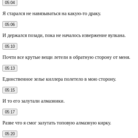
05:04
Я старался не навязываться на какую-то драку.
05:06
И держался позади, пока не началось извержение вулкана.
05:10
Почти все крутые вещи летели в обратную сторону от меня.
05:13
Единственное зелье киллера полетело в мою сторону.
05:15
И то его залутали алмазники.
05:17
Разве что я смог залутать топовую алмазную кирку.
05:20