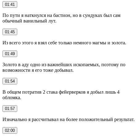
01:41
По пути я наткнулся на бастион, но в сундуках был сам
обычный ванильный лут.
01:45
Из всего этого я взял себе только немного магмы и золота.
01:49
Золото в аду одно из важнейших ископаемых, поэтому по
возможности я его тоже добывал.
01:54
В общем потратив 2 стака фейерверков я добыл лишь 4
обломка.
01:57
Изначально я рассчитывал на более положительный результат.
02:00