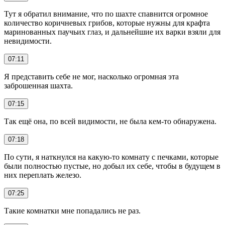
Тут я обратил внимание, что по шахте спавнится огромное
количество коричневых грибов, которые нужны для крафта
маринованных паучьих глаз, и дальнейшие их варки взяли для
невидимости.
07:11
Я представить себе не мог, насколько огромная эта
заброшенная шахта.
07:15
Так ещё она, по всей видимости, не была кем-то обнаружена.
07:18
По сути, я наткнулся на какую-то комнату с печками, которые
были полностью пустые, но добыл их себе, чтобы в будущем в
них переплать железо.
07:25
Такие комнатки мне попадались не раз.