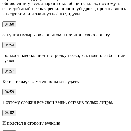
обновлений у всех анархий стал общий эндарь, поэтому за
сэви добытый песок я решил просто убедрока, прокопавшись
в недре земли и закинул всё в сундуки.
04:50
Закупил пузырьков с опытом и починил свою лопату.
04:54
Только я накопал почти строчку песка, как появился богатый
вулкан.
04:57
Конечно же, я захотел попытать удачу.
04:59
Поэтому сложил все свои вещи, оставив только литры.
05:02
И полетел в сторону вулкана.