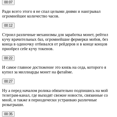
00:07
Ради всего этого я не спал целыми днями и наигрывал
огромнейшее количество часов.
00:12
Строил различные механизмы для заработка монет, рейтил
кучу врачительных баз, огромнейшие фермерки мобов, без
конца в одиночку отбивался от рейдеров и в конце концов
приобрел себе кучу токенов.
00:22
И самое главное достижение это князь на седа, которого я
купил за миллиарды монет на фатайме.
00:27
Ну а перед началом ролика обязательно подпишись на мой
телеграм-канал, где выходят свежие новости, связанные со
мной, и также я периодически устраиваю различные
розыгрыши.
00:35