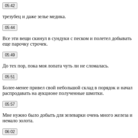
05:42
трезубец и даже зелье медика.
05:44
Все эти вещи скинул в сундуки с песком и полетел добывать
еще парочку строчек.
05:49
До тех пор, пока моя лопата чуть ли не сломалась.
05:51
Более-менее привел свой небольшой склад в порядок и начал
распродавать на аукционе полученные шмотки.
05:57
Мне нужно было добыть для зелеварки очень много железа и
немало золота.
06:02