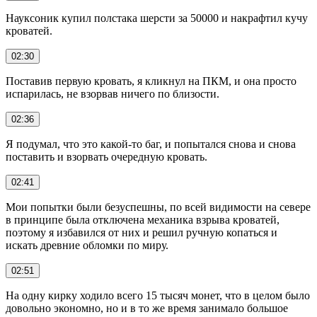
Науксоник купил полстака шерсти за 50000 и накрафтил кучу
кроватей.
02:30
Поставив первую кровать, я кликнул на ПКМ, и она просто
испарилась, не взорвав ничего по близости.
02:36
Я подумал, что это какой-то баг, и попытался снова и снова
поставить и взорвать очередную кровать.
02:41
Мои попытки были безуспешны, по всей видимости на севере
в принципе была отключена механика взрыва кроватей,
поэтому я избавился от них и решил ручную копаться и
искать древние обломки по миру.
02:51
На одну кирку ходило всего 15 тысяч монет, что в целом было
довольно экономно, но и в то же время занимало большое