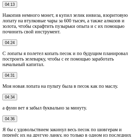
04:13
Накопив немного монет, я купил зелик инвиза, взоритовую
лопату на втулковые чары за 600 тысяч, а также алмазов и
золота, чтобы скрафтить пузырьки опыта и с их помощью
починить свой инструмент.
04:24
С лопаты я полетел копать песок и по будущим планировал
построить зелеварку, чтобы с ее помощью заработать
начальный капитал.
04:31
Моя новая лопата на пульту была в песок как по маслу.
04:34
а фуин вет я забыл буквально за минуту.
04:36
Я бы с удовольствием закинул весь песок по шовгерам и
перенёс их на другую ланку, но только в одном из последних