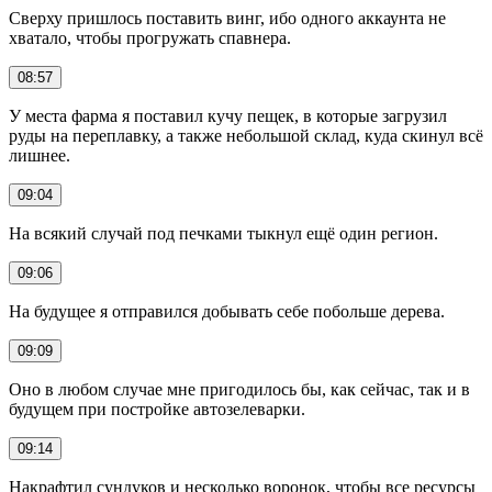
Сверху пришлось поставить винг, ибо одного аккаунта не
хватало, чтобы прогружать спавнера.
08:57
У места фарма я поставил кучу пещек, в которые загрузил
руды на переплавку, а также небольшой склад, куда скинул всё
лишнее.
09:04
На всякий случай под печками тыкнул ещё один регион.
09:06
На будущее я отправился добывать себе побольше дерева.
09:09
Оно в любом случае мне пригодилось бы, как сейчас, так и в
будущем при постройке автозелеварки.
09:14
Накрафтил сундуков и несколько воронок, чтобы все ресурсы