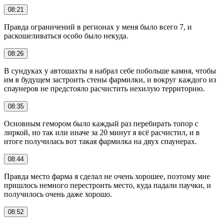
08:21
Правда ограничений в регионах у меня было всего 7, и
раскошеливаться особо было некуда.
08:26
В сундуках у автошахты я набрал себе побольше камня, чтобы
им в будущем застроить стены фармилки, и вокруг каждого из
спаунеров не предстояло расчистить нехилую территорию.
08:35
Основным гемором было каждый раз перебирать топор с
лиркой, но так или иначе за 20 минут я всё расчистил, и в
итоге получилась вот такая фармилка на двух спаунерах.
08:44
Правда место фарма я сделал не очень хорошее, поэтому мне
пришлось немного перестроить место, куда падали паучки, и
получилось очень даже хорошо.
08:52