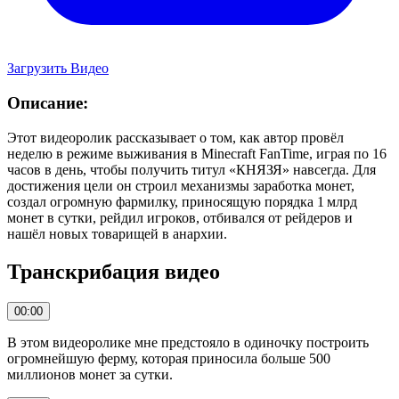
Загрузить Видео
Описание:
Этот видеоролик рассказывает о том, как автор провёл
неделю в режиме выживания в Minecraft FanTime, играя по 16
часов в день, чтобы получить титул «КНЯЗЯ» навсегда. Для
достижения цели он строил механизмы заработка монет,
создал огромную фармилку, приносящую порядка 1 млрд
монет в сутки, рейдил игроков, отбивался от рейдеров и
нашёл новых товарищей в анархии.
Транскрибация видео
00:00
В этом видеоролике мне предстояло в одиночку построить
огромнейшую ферму, которая приносила больше 500
миллионов монет за сутки.