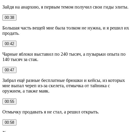
Зайдя на анархию, я первым темом получил свои гиды элиты.
00:38
Большая часть вещей мне была толком не нужна, и я решил их
продать.
00:42
Чарные яблоки выставил по 240 тысяч, а пузырьки опыта по
140 тысяч за стак.
00:47
Забрал ещё разные бесплатные брюшки и кейсы, из которых
мне выпал череп из-за скелета, отмычка от тайника с
оружием, а также маяк.
00:55
Отмычку продавать я не стал, а решил открыть.
00:58