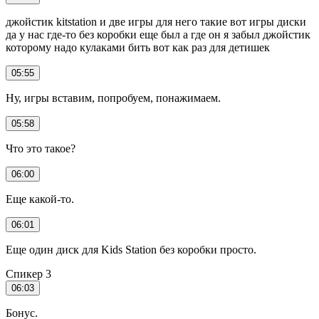
джойстик kitstation и две игры для него такие вот игры диски
да у нас где-то без коробки еще был а где он я забыл джойстик
которому надо кулаками бить вот как раз для детишек
05:55
Ну, игры вставим, попробуем, понажимаем.
05:58
Что это такое?
06:00
Еще какой-то.
06:01
Еще один диск для Kids Station без коробки просто.
Спикер 3
06:03
Бонус.