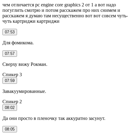
чем отличается pc engine core graphics 2 от 1 а вот надо
погуглить смотрю и потом расскажем про них снимем и
расскажем я думаю там несущественно вот вот совсем чуть-
чуть картриджи картриджи
07:53
Для фомикома.
07:57
Сверху вижу Рокман.
Спикер 3
07:59
Завакуумированные.
Спикер 2
08:02
Да они просто в пленочку так аккуратно засунут.
08:05