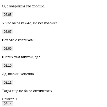
О, с ковриком это хорошо.
02:05
У нас была как-то, но без коврика.
02:07
Вот это с ковриком.
02:09
Шарик там внутри, да?
02:10
Да, шарик, конечно.
02:11
Тогда еще не было оптических.
Спикер 1
02:14