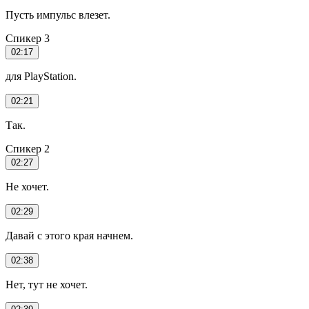
Пусть импульс влезет.
Спикер 3
02:17
для PlayStation.
02:21
Так.
Спикер 2
02:27
Не хочет.
02:29
Давай с этого края начнем.
02:38
Нет, тут не хочет.