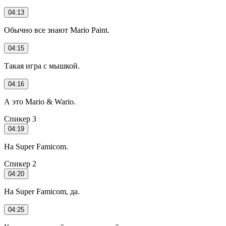
04:13
Обычно все знают Mario Paint.
04:15
Такая игра с мышкой.
04:16
А это Mario & Wario.
Спикер 3
04:19
На Super Famicom.
Спикер 2
04:20
На Super Famicom, да.
04:25