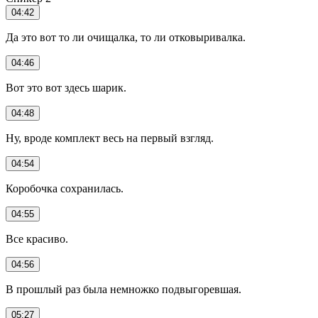
04:42
Да это вот то ли очищалка, то ли отковыривалка.
04:46
Вот это вот здесь шарик.
04:48
Ну, вроде комплект весь на первый взгляд.
04:54
Коробочка сохранилась.
04:55
Все красиво.
04:56
В прошлый раз была немножко подвыгоревшая.
05:27