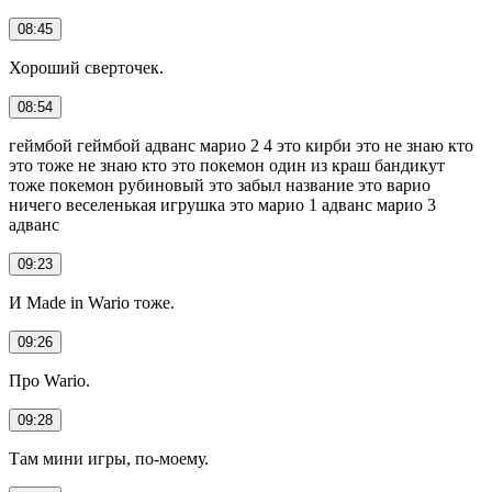
08:45
Хороший сверточек.
08:54
геймбой геймбой адванс марио 2 4 это кирби это не знаю кто
это тоже не знаю кто это покемон один из краш бандикут
тоже покемон рубиновый это забыл название это варио
ничего веселенькая игрушка это марио 1 адванс марио 3
адванс
09:23
И Made in Wario тоже.
09:26
Про Wario.
09:28
Там мини игры, по-моему.