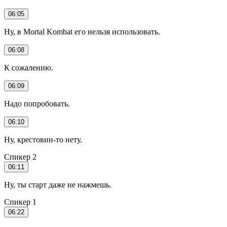
06:05
Ну, в Mortal Kombat его нельзя использовать.
06:08
К сожалению.
06:09
Надо попробовать.
06:10
Ну, крестовин-то нету.
Спикер 2
06:11
Ну, ты старт даже не нажмешь.
Спикер 1
06:22