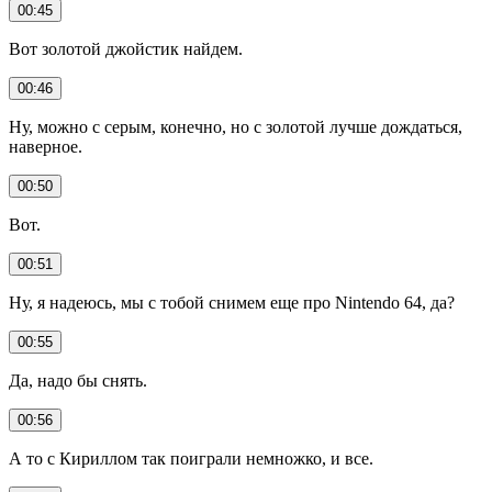
00:45
Вот золотой джойстик найдем.
00:46
Ну, можно с серым, конечно, но с золотой лучше дождаться,
наверное.
00:50
Вот.
00:51
Ну, я надеюсь, мы с тобой снимем еще про Nintendo 64, да?
00:55
Да, надо бы снять.
00:56
А то с Кириллом так поиграли немножко, и все.