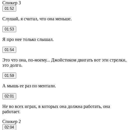
Спикер 3
01:52
Слушай, я считал, что она меньше.
01:53
Я про нее только слышал.
01:54
Это что она, по-моему... Джойстиком двигать вот эти стрелки,
это долго.
01:59
А мышь ее раз по ментали.
02:01
Не во всех играх, в которых она должна работать, она
работает.
Спикер 2
02:04