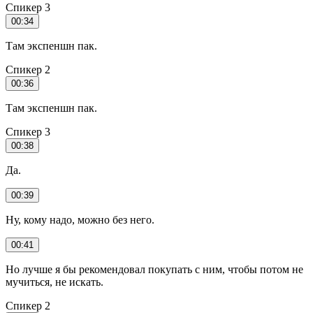
Спикер 3
00:34
Там экспеншн пак.
Спикер 2
00:36
Там экспеншн пак.
Спикер 3
00:38
Да.
00:39
Ну, кому надо, можно без него.
00:41
Но лучше я бы рекомендовал покупать с ним, чтобы потом не
мучиться, не искать.
Спикер 2