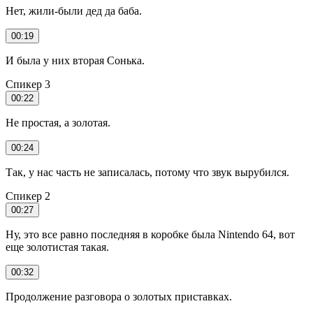
Нет, жили-были дед да баба.
00:19
И была у них вторая Сонька.
Спикер 3
00:22
Не простая, а золотая.
00:24
Так, у нас часть не записалась, потому что звук вырубился.
Спикер 2
00:27
Ну, это все равно последняя в коробке была Nintendo 64, вот
еще золотистая такая.
00:32
Продолжение разговора о золотых приставках.