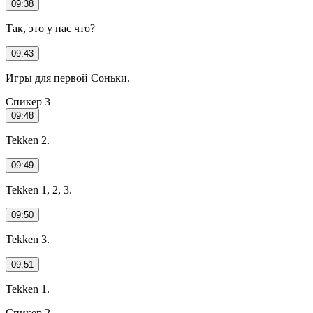
09:38
Так, это у нас что?
09:43
Игры для первой Соньки.
Спикер 3
09:48
Tekken 2.
09:49
Tekken 1, 2, 3.
09:50
Tekken 3.
09:51
Tekken 1.
Спикер 2