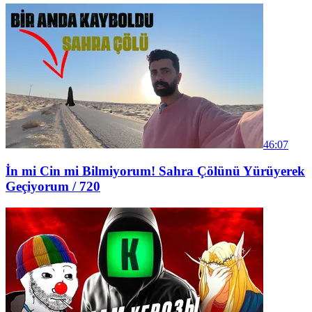
46:07
İn mi Cin mi Bilmiyorum! Sahra Çölünü Yürüyerek
Geçiyorum / 720