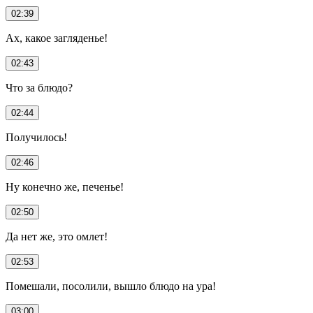
02:39
Ах, какое загляденье!
02:43
Что за блюдо?
02:44
Получилось!
02:46
Ну конечно же, печенье!
02:50
Да нет же, это омлет!
02:53
Помешали, посолили, вышло блюдо на ура!
03:00