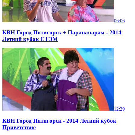
06:06
КВН Город Пятигорск + Парапапарам - 2014
Летний кубок СТЭМ
12:29
КВН Город Пятигорск - 2014 Летний кубок
Приветствие