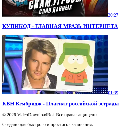
20:27
КУПИКОД - ГЛАВНАЯ МРАЗЬ ИНТЕРНЕТА
01:39
КВН Кембридж - Плагиат российской эстрады
© 2026
VideoDownloadBot
. Все права защищены.
Создано для быстрого и простого скачивания.