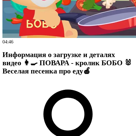
04:46
Информация о загрузке и деталях
видео 👩‍🍳 ПОВАРА - кролик БОБО 🐰
Веселая песенка про еду🍎