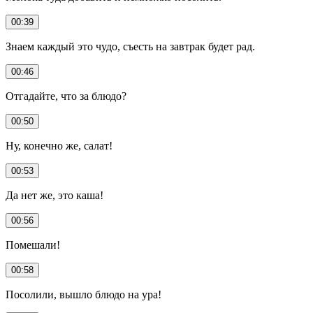
00:39
Знаем каждый это чудо, съесть на завтрак будет рад.
00:46
Отгадайте, что за блюдо?
00:50
Ну, конечно же, салат!
00:53
Да нет же, это каша!
00:56
Помешали!
00:58
Посолили, вышло блюдо на ура!