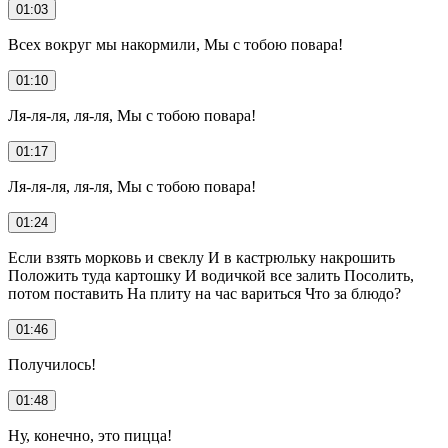
01:03
Всех вокруг мы накормили, Мы с тобою повара!
01:10
Ля-ля-ля, ля-ля, Мы с тобою повара!
01:17
Ля-ля-ля, ля-ля, Мы с тобою повара!
01:24
Если взять морковь и свеклу И в кастрюльку накрошить
Положить туда картошку И водичкой все залить Посолить,
потом поставить На плиту на час вариться Что за блюдо?
01:46
Получилось!
01:48
Ну, конечно, это пицца!