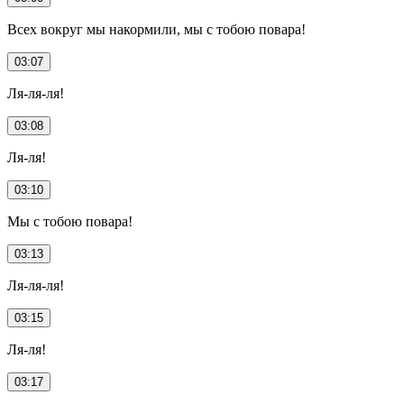
Всех вокруг мы накормили, мы с тобою повара!
03:07
Ля-ля-ля!
03:08
Ля-ля!
03:10
Мы с тобою повара!
03:13
Ля-ля-ля!
03:15
Ля-ля!
03:17