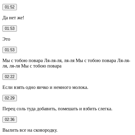
01:52
Да нет же!
01:53
Это
01:53
Мы с тобою повара Ля-ля-ля, ля-ля Мы с тобою повара Ля-ля-
ля, ля-ля Мы с тобою повара
02:22
Если взять одно яичко и немного молока.
02:29
Перец соль туда добавить, помешать и взбить слегка.
02:36
Вылить все на сковородку.