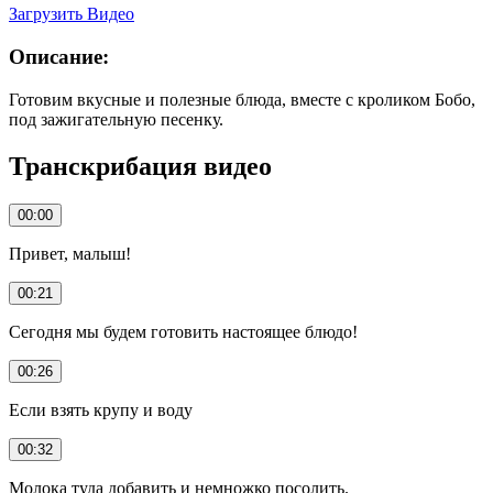
Загрузить Видео
Описание:
Готовим вкусные и полезные блюда, вместе с кроликом Бобо,
под зажигательную песенку.
Транскрибация видео
00:00
Привет, малыш!
00:21
Сегодня мы будем готовить настоящее блюдо!
00:26
Если взять крупу и воду
00:32
Молока туда добавить и немножко посолить.